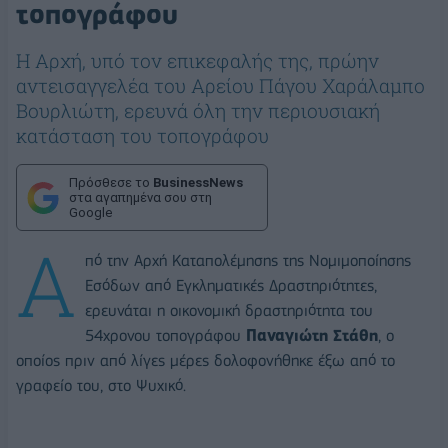
τοπογράφου
Η Αρχή, υπό τον επικεφαλής της, πρώην
αντεισαγγελέα του Αρείου Πάγου Χαράλαμπο
Βουρλιώτη, ερευνά όλη την περιουσιακή
κατάσταση του τοπογράφου
Πρόσθεσε το
BusinessNews
στα αγαπημένα σου στη
Google
A
πό την Αρχή Καταπολέμησης της Νομιμοποίησης
Εσόδων από Εγκληματικές Δραστηριότητες,
ερευνάται η οικονομική δραστηριότητα του
54χρονου τοπογράφου
Παναγιώτη Στάθη
, ο
οποίος πριν από λίγες μέρες δολοφονήθηκε έξω από το
γραφείο του, στο Ψυχικό.