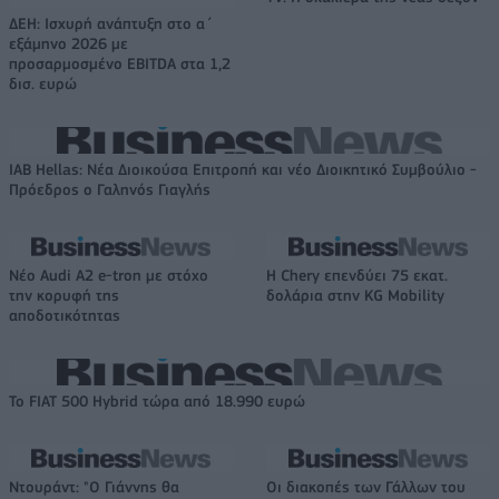
ΔΕΗ: Ισχυρή ανάπτυξη στο α΄
εξάμηνο 2026 με
προσαρμοσμένο EBITDA στα 1,2
δισ. ευρώ
IAB Hellas: Νέα Διοικούσα Επιτροπή και νέο Διοικητικό Συμβούλιο -
Πρόεδρος ο Γαληνός Γιαγλής
Νέο Audi A2 e-tron με στόχο
Η Chery επενδύει 75 εκατ.
την κορυφή της
δολάρια στην KG Mobility
αποδοτικότητας
Το FIAT 500 Hybrid τώρα από 18.990 ευρώ
Ντουράντ: "Ο Γιάννης θα
Οι διακοπές των Γάλλων του