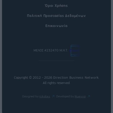
Όροι Χρήσης
Πολιτική Προστασίας Δεδομένων
Επικοινωνία
ΜΕΛΟΣ #232470 Μ.Η.Τ.
Copyright © 2012 - 2026
Direction Business Network
.
All rights reserved.
Designed by
nikolas
Developed by
Nuevvo