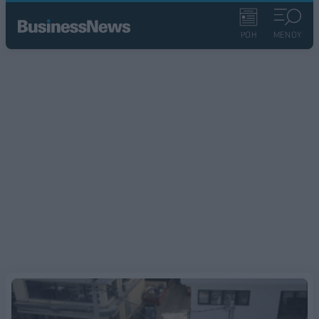
ΡΟΗ
ΜΕΝΟΥ