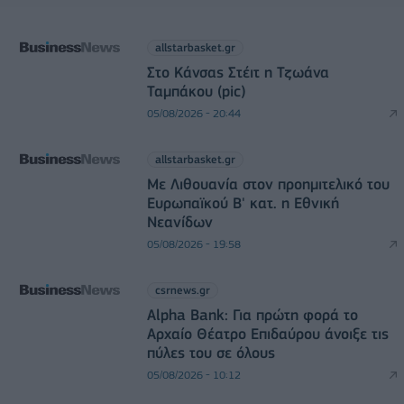
allstarbasket.gr
Στο Κάνσας Στέιτ η Τζωάνα
Ταμπάκου (pic)
05/08/2026 - 20:44
allstarbasket.gr
Με Λιθουανία στον προημιτελικό του
Ευρωπαϊκού Β' κατ. η Εθνική
Νεανίδων
05/08/2026 - 19:58
csrnews.gr
Alpha Bank: Για πρώτη φορά το
Αρχαίο Θέατρο Επιδαύρου άνοιξε τις
πύλες του σε όλους
05/08/2026 - 10:12