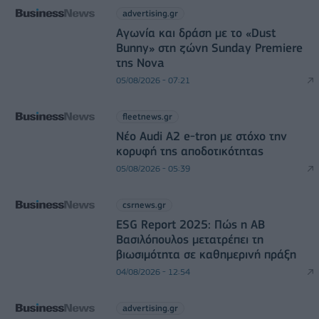
advertising.gr
Αγωνία και δράση με το «Dust
Bunny» στη ζώνη Sunday Premiere
της Nova
05/08/2026 - 07:21
fleetnews.gr
Νέο Audi A2 e-tron με στόχο την
κορυφή της αποδοτικότητας
05/08/2026 - 05:39
csrnews.gr
ESG Report 2025: Πώς η ΑΒ
Βασιλόπουλος μετατρέπει τη
βιωσιμότητα σε καθημερινή πράξη
04/08/2026 - 12:54
advertising.gr