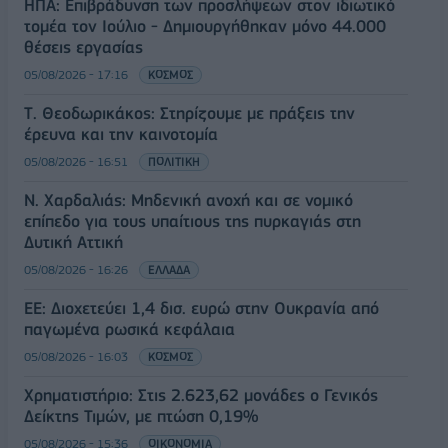
ΗΠΑ: Επιβράδυνση των προσλήψεων στον ιδιωτικό
τομέα τον Ιούλιο - Δημιουργήθηκαν μόνο 44.000
θέσεις εργασίας
05/08/2026 - 17:16
ΚΟΣΜΟΣ
Τ. Θεοδωρικάκος: Στηρίζουμε με πράξεις την
έρευνα και την καινοτομία
05/08/2026 - 16:51
ΠΟΛΙΤΙΚΗ
Ν. Χαρδαλιάς: Μηδενική ανοχή και σε νομικό
επίπεδο για τους υπαίτιους της πυρκαγιάς στη
Δυτική Αττική
05/08/2026 - 16:26
ΕΛΛΑΔΑ
ΕΕ: Διοχετεύει 1,4 δισ. ευρώ στην Ουκρανία από
παγωμένα ρωσικά κεφάλαια
05/08/2026 - 16:03
ΚΟΣΜΟΣ
Χρηματιστήριο: Στις 2.623,62 μονάδες ο Γενικός
Δείκτης Τιμών, με πτώση 0,19%
05/08/2026 - 15:36
ΟΙΚΟΝΟΜΙΑ