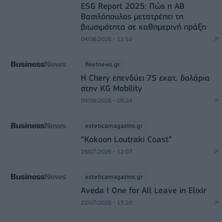
ESG Report 2025: Πώς η ΑΒ
Βασιλόπουλος μετατρέπει τη
βιωσιμότητα σε καθημερινή πράξη
04/08/2026 - 12:52
fleetnews.gr
Η Chery επενδύει 75 εκατ. δολάρια
στην KG Mobility
04/08/2026 - 09:24
esteticamagazine.gr
“Kokoon Loutraki Coast”
28/07/2026 - 12:07
esteticamagazine.gr
Aveda I One for All Leave in Elixir
22/07/2026 - 13:20