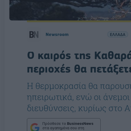
Newsroom
ΕΛΛΑΔΑ
Ο καιρός της Καθαρά
περιοχές θα πετάξετ
Η θερμοκρασία θα παρουσι
ηπειρωτικά, ενώ οι άνεμοι
διευθύνσεις, κυρίως στο Α
Πρόσθεσε το
BusinessNews
στα αγαπημένα σου στη