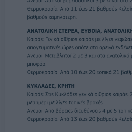
Ανεμοι: Δυτικοί βορειοδυτικοί 3 με 4 και στο 
Θερμοκρασία: Από 11 έως 21 βαθμούς Κελσίου
βαθμούς χαμηλότερη.
ΑΝΑΤΟΛΙΚΗ ΣΤΕΡΕΑ, ΕΥΒΟΙΑ, ΑΝΑΤΟΛΙ
Καιρός: Γενικά αίθριος καιρός με λίγες νεφώσε
απογευματινές ώρες οπότε στα ορεινά ενδέχε
Ανεμοι: Μεταβλητοί 2 με 3 και στα ανατολικά 
μποφόρ.
Θερμοκρασία: Από 10 έως 20 τοπικά 21 βαθμ
ΚΥΚΛΑΔΕΣ, ΚΡΗΤΗ
Καιρός: Στις Κυκλάδες γενικά αιθριος καιρός
μεσημέρι με λίγες τοπικές βροχές.
Ανεμοι: Από βόρειες διευθύνσεις 4 με 5 τοπι
Θερμοκρασία: Από 13 έως 20 βαθμούς Κελσί