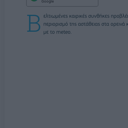
Google
Β
ελτιωμένες καιρικές συνθήκες προβλ
περιορισμό της αστάθειας στα ορεινά 
με το meteo.