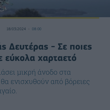
18/03/2024
08:00
ς Δευτέρας - Σε ποιες
ε εύκολα χαρταετό
άσει μικρή άνοδο στα
 θα ενισχυθούν από βόρειες
ιγαίο.