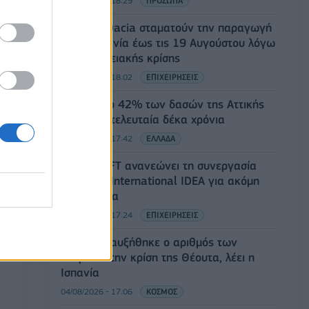
04/08/2026 - 18:29
ΠΡΟΣΩΠΑ
Ford και Dacia σταματούν την παραγωγή
στη Ρουμανία έως τις 19 Αυγούστου λόγω
της ενεργειακής κρίσης
04/08/2026 - 18:02
ΕΠΙΧΕΙΡΗΣΕΙΣ
ΜΕΤΕΟ: Το 42% των δασών της Αττικής
κάηκε τα τελευταία δέκα χρόνια
04/08/2026 - 17:42
ΕΛΛΑΔΑ
Η DOTSOFT ανανεώνει τη συνεργασία
της με το International IDEA για ακόμη
τρία χρόνια
04/08/2026 - 17:24
ΕΠΙΧΕΙΡΗΣΕΙΣ
Στους 75 αυξήθηκε ο αριθμός των
νεκρών στην κρίση της Θέουτα, λέει η
Ισπανία
04/08/2026 - 17:06
ΚΟΣΜΟΣ