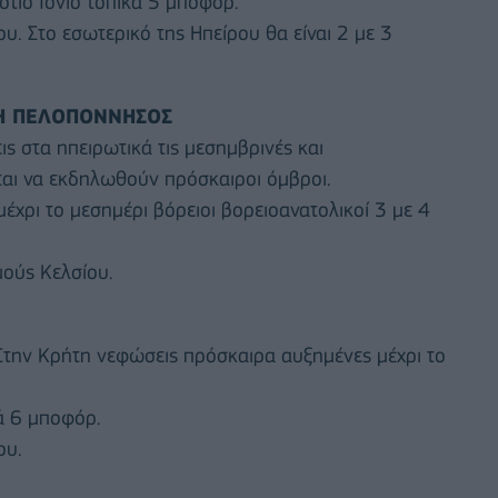
νότιο Ιόνιο τοπικά 5 μποφόρ.
. Στο εσωτερικό της Ηπείρου θα είναι 2 με 3
ΚΗ ΠΕΛΟΠΟΝΝΗΣΟΣ
ις στα ηπειρωτικά τις μεσημβρινές και
ται να εκδηλωθούν πρόσκαιροι όμβροι.
μέχρι το μεσημέρι βόρειοι βορειοανατολικοί 3 με 4
ούς Κελσίου.
. Στην Κρήτη νεφώσεις πρόσκαιρα αυξημένες μέχρι το
κά 6 μποφόρ.
ου.