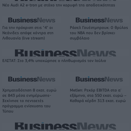
Νέο Audi A2 e-tron με στόχο την κορυφή της αποδοτικότητας
Για την πρόκριση στις "4" οι
Ράσελ Γουέστμπρουκ: Ο θρύλος
Νεάνιδες απόψε κόντρα στη
του NBA που δεν βρίσκει
Λιθουανία (live stream)
συμβόλαιο
ΕΛΣΤΑΤ: Στο 3,4% υποχώρησε ο πληθωρισμός τον Ιούλιο
Χρηματοδότηση 8 εκατ. ευρώ
Metlen: Ρεκόρ EBITDA στο α'
σε 843 μέσα ενημέρωσης-
εξάμηνο, στα 550 εκατ. ευρώ –
Ξεκίνησε το πενταετές
Καθαρά κέρδη 313 εκατ. ευρώ
πρόγραμμα ενίσχυσης του
Τύπου