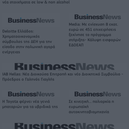
νέα στοιχήματα σε low & non alcohol
Media: Με ενίσχυση 8 εκατ.
ευρώ σε 451 επιχειρήσεις
Deloitte Ελλάδος:
ξεκίνησε το πρόγραμμα
Χρηματοοικονομικός
στήριξης- Κάλυψη εισφορών
σύμβουλος της ΔΕΗ για την
ΕΔΟΕΑΠ
είσοδο στην πολωνική αγορά
ενέργειας
IAB Hellas: Νέα Διοικούσα Επιτροπή και νέο Διοικητικό Συμβούλιο -
Πρόεδρος ο Γαληνός Γιαγλής
Η Toyota φέρνει νέα γενιά
Σε κινεζική… πολιορκία η
μπαταριών για τα υβριδικά της
ευρωπαϊκή
αυτοκινητοβιομηχανία