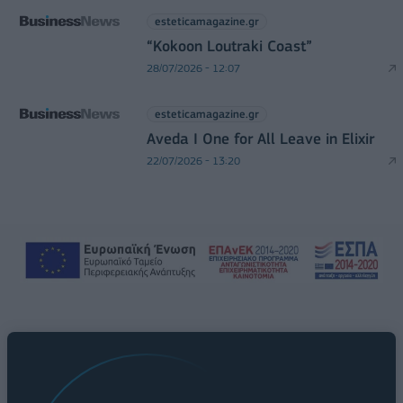
esteticamagazine.gr
“Kokoon Loutraki Coast”
28/07/2026 - 12:07
esteticamagazine.gr
Aveda I One for All Leave in Elixir
22/07/2026 - 13:20