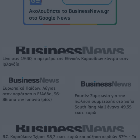
Live στις 19:30, η πρεμιέρα της Εθνικής Κορασίδων κόντρα στην
Ιρλανδία
Ευρωπαϊκό Παίδων: Λύγισε
στην παράταση η Ελλάδα, 96-
Fourlis: Συμφωνία για την
86 από την Ισπανία (pics)
πώληση συμμετοχής στο Sofia
South Ring Mall έναντι 49,35
εκατ. ευρώ
Β.Σ. Καρούλιας: Τζίρος 98,7 εκατ. ευρώ και αύξηση κερδών 57% - Τα