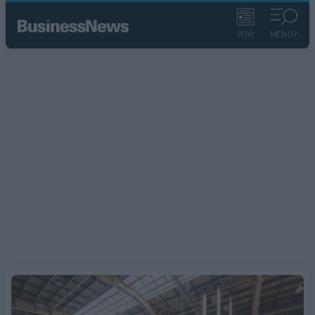
ΡΟΗ
ΜΕΝΟΥ