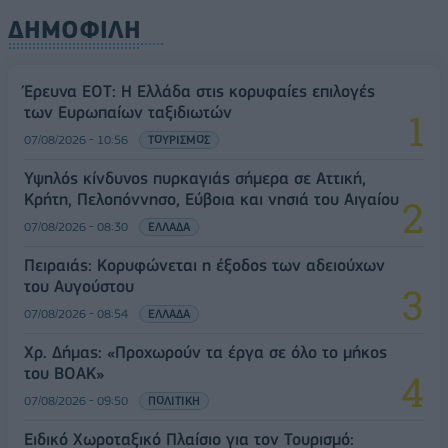
ΔΗΜΟΦΙΛΗ
Έρευνα ΕΟΤ: Η Ελλάδα στις κορυφαίες επιλογές
των Ευρωπαίων ταξιδιωτών
07/08/2026 - 10:56
ΤΟΥΡΙΣΜΟΣ
Υψηλός κίνδυνος πυρκαγιάς σήμερα σε Αττική,
Κρήτη, Πελοπόννησο, Εύβοια και νησιά του Αιγαίου
07/08/2026 - 08:30
ΕΛΛΑΔΑ
Πειραιάς: Κορυφώνεται η έξοδος των αδειούχων
του Αυγούστου
07/08/2026 - 08:54
ΕΛΛΑΔΑ
Χρ. Δήμας: «Προχωρούν τα έργα σε όλο το μήκος
του ΒΟΑΚ»
07/08/2026 - 09:50
ΠΟΛΙΤΙΚΗ
Ειδικό Χωροταξικό Πλαίσιο για τον Τουρισμό: