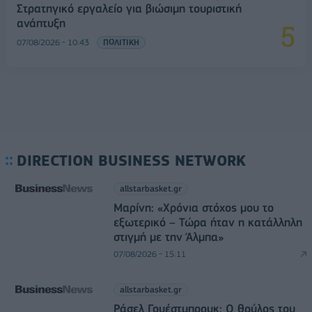
Στρατηγικό εργαλείο για βιώσιμη τουριστική
ανάπτυξη
07/08/2026 - 10:43
ΠΟΛΙΤΙΚΗ
DIRECTION BUSINESS NETWORK
allstarbasket.gr
Μαρίνη: «Χρόνια στόχος μου το
εξωτερικό – Τώρα ήταν η κατάλληλη
στιγμή με την Άλμπα»
07/08/2026 - 15:11
allstarbasket.gr
Ράσελ Γουέστμπρουκ: Ο θρύλος του