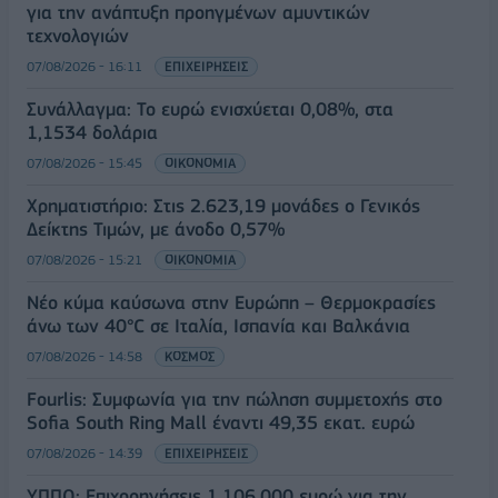
για την ανάπτυξη προηγμένων αμυντικών
τεχνολογιών
07/08/2026 - 16:11
ΕΠΙΧΕΙΡΗΣΕΙΣ
Συνάλλαγμα: Το ευρώ ενισχύεται 0,08%, στα
1,1534 δολάρια
07/08/2026 - 15:45
ΟΙΚΟΝΟΜΙΑ
Χρηματιστήριο: Στις 2.623,19 μονάδες ο Γενικός
Δείκτης Τιμών, με άνοδο 0,57%
07/08/2026 - 15:21
ΟΙΚΟΝΟΜΙΑ
Νέο κύμα καύσωνα στην Ευρώπη – Θερμοκρασίες
άνω των 40°C σε Ιταλία, Ισπανία και Βαλκάνια
07/08/2026 - 14:58
ΚΟΣΜΟΣ
Fourlis: Συμφωνία για την πώληση συμμετοχής στο
Sofia South Ring Mall έναντι 49,35 εκατ. ευρώ
07/08/2026 - 14:39
ΕΠΙΧΕΙΡΗΣΕΙΣ
ΥΠΠΟ: Επιχορηγήσεις 1.106.000 ευρώ για την