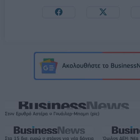
Στον Ερυθρό Αστέρα ο Γουάιλερ-Μπαμπ (pic)
Στα 15 δισ. ευρώ ο στόχος για νέα δάνεια
Όμιλος ΔΕΗ: Νέα