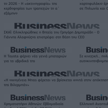
το 2026 - Η «ακτινογραφία» της
χαρτοφυλάκιο έ
κερδοφορίας των τραπεζών το α΄
σε Πολωνία και 
εξάμηνο
ΣΚΑΪ: Ολοκληρώθηκε η θητεία του Γρηγόρη Δημητριάδη - Ο
Γιάννης Αλαφούζος επιστρέφει στη θέση του CEO
Η Toyota φέρνει νέα γενιά μπαταριών
Σε κινεζική… πολ
για τα υβριδικά της
αυτοκινητοβιομη
«Η οικογένεια Μπας φέρεται να βρίσκεται κοντά στην απόκτησ
της Βιλερμπάν»
Χρηματιστήριο Αθηνών: Εβδομαδιαία
Ελληνική Αναπτυ