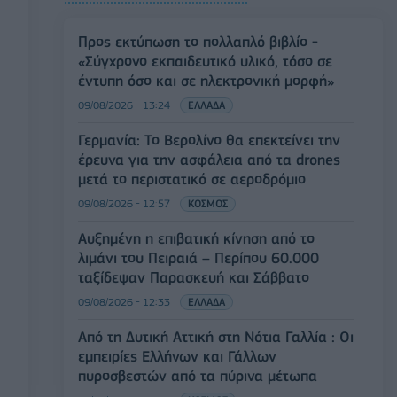
Προς εκτύπωση το πολλαπλό βιβλίο -
«Σύγχρονο εκπαιδευτικό υλικό, τόσο σε
έντυπη όσο και σε ηλεκτρονική μορφή»
09/08/2026 - 13:24
ΕΛΛΑΔΑ
Γερμανία: Το Βερολίνο θα επεκτείνει την
έρευνα για την ασφάλεια από τα drones
μετά το περιστατικό σε αεροδρόμιο
09/08/2026 - 12:57
ΚΟΣΜΟΣ
Αυξημένη η επιβατική κίνηση από το
λιμάνι του Πειραιά – Περίπου 60.000
ταξίδεψαν Παρασκευή και Σάββατο
09/08/2026 - 12:33
ΕΛΛΑΔΑ
Από τη Δυτική Αττική στη Νότια Γαλλία : Οι
εμπειρίες Ελλήνων και Γάλλων
πυροσβεστών από τα πύρινα μέτωπα