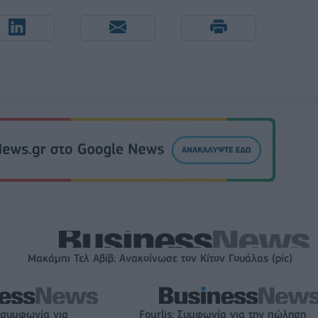
Μακάμπι Τελ Αβίβ: Ανακοίνωσε τον Κίτον Γουάλας (pic)
 συμφωνία για
Fourlis: Συμφωνία για την πώληση