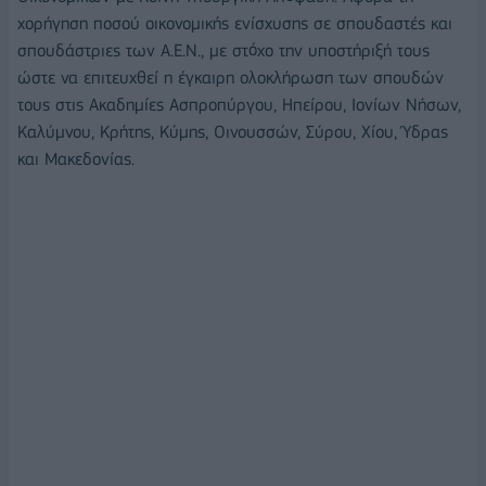
χορήγηση ποσού οικονομικής ενίσχυσης σε σπουδαστές και
σπουδάστριες των Α.Ε.Ν., με στόχο την υποστήριξή τους
ώστε να επιτευχθεί η έγκαιρη ολοκλήρωση των σπουδών
τους στις Ακαδημίες Ασπροπύργου, Ηπείρου, Ιονίων Νήσων,
Καλύμνου, Κρήτης, Κύμης, Οινουσσών, Σύρου, Χίου, Ύδρας
και Μακεδονίας.