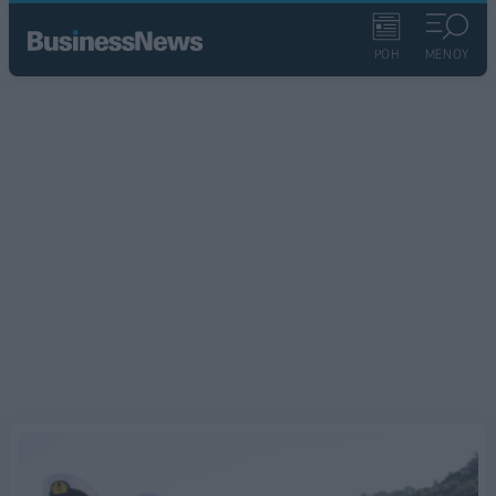
ΡΟΗ
ΜΕΝΟΥ