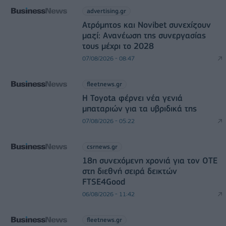
advertising.gr
Ατρόμητος και Novibet συνεχίζουν
μαζί: Ανανέωση της συνεργασίας
τους μέχρι το 2028
07/08/2026 - 08:47
fleetnews.gr
Η Toyota φέρνει νέα γενιά
μπαταριών για τα υβριδικά της
07/08/2026 - 05:22
csrnews.gr
18η συνεχόμενη χρονιά για τον ΟΤΕ
στη διεθνή σειρά δεικτών
FTSE4Good
06/08/2026 - 11:42
fleetnews.gr