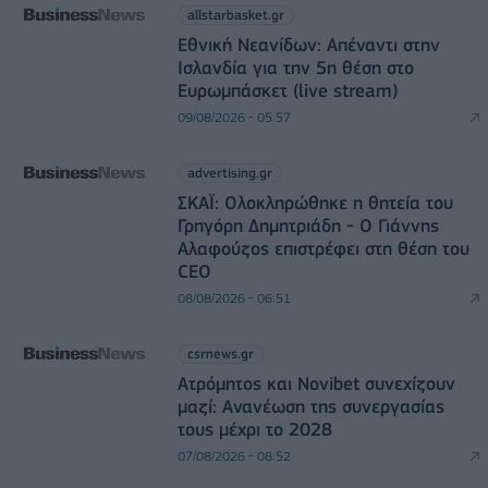
allstarbasket.gr
Εθνική Νεανίδων: Απέναντι στην
Ισλανδία για την 5η θέση στο
Ευρωμπάσκετ (live stream)
09/08/2026 - 05:57
advertising.gr
ΣΚΑΪ: Ολοκληρώθηκε η θητεία του
Γρηγόρη Δημητριάδη - Ο Γιάννης
Αλαφούζος επιστρέφει στη θέση του
CEO
08/08/2026 - 06:51
csrnews.gr
Ατρόμητος και Novibet συνεχίζουν
μαζί: Ανανέωση της συνεργασίας
τους μέχρι το 2028
07/08/2026 - 08:52