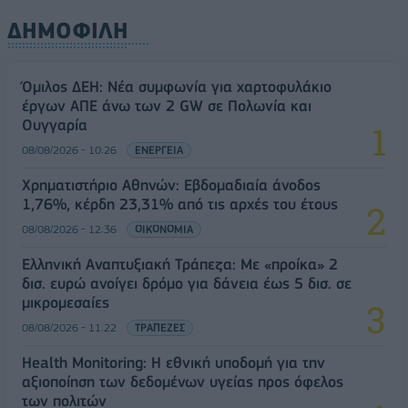
ΔΗΜΟΦΙΛΗ
Όμιλος ΔΕΗ: Νέα συμφωνία για χαρτοφυλάκιο
έργων ΑΠΕ άνω των 2 GW σε Πολωνία και
Ουγγαρία
08/08/2026 - 10:26
ΕΝΕΡΓΕΙΑ
Χρηματιστήριο Αθηνών: Εβδομαδιαία άνοδος
1,76%, κέρδη 23,31% από τις αρχές του έτους
08/08/2026 - 12:36
ΟΙΚΟΝΟΜΙΑ
Ελληνική Αναπτυξιακή Τράπεζα: Με «προίκα» 2
δισ. ευρώ ανοίγει δρόμο για δάνεια έως 5 δισ. σε
μικρομεσαίες
08/08/2026 - 11:22
ΤΡΑΠΕΖΕΣ
Health Monitoring: Η εθνική υποδομή για την
αξιοποίηση των δεδομένων υγείας προς όφελος
των πολιτών