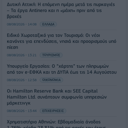
Δυτική Αττική: Η επόμενη ημέρα μετά τις πυρκαγιές
– Τα έργα Antinero και η «μάχη» πριν από τις
βροχές
08/08/2026 - 14:08
ΕΛΛΑΔΑ
Ειδικό Χωροταξικό για τον Τουρισμό: Οι νέοι
κανόνες για επενδύσεις, νησιά και προορισμούς υπό
πίεση
08/08/2026 - 13:21
ΤΟΥΡΙΣΜΟΣ
Υπουργείο Εργασίας: Ο “χάρτης” των πληρωμών
από τον e-ΕΦΚΑ και τη ΔΥΠΑ έως τις 14 Αυγούστου
08/08/2026 - 12:58
ΟΙΚΟΝΟΜΙΑ
Οι Hamilton Reserve Bank και SEE Capital
Hamilton Ltd. συνάπτουν συμφωνία υπηρεσιών
μάρκετινγκ
08/08/2026 - 13:44
ΕΠΙΧΕΙΡΗΣΕΙΣ
Χρηματιστήριο Αθηνών: Εβδομαδιαία άνοδος
1,76%, κέρδη 23,31% από τις αρχές του έτους