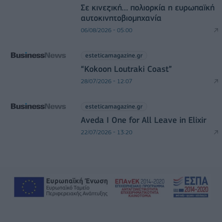
Σε κινεζική… πολιορκία η ευρωπαϊκή
αυτοκινητοβιομηχανία
06/08/2026 - 05:00
esteticamagazine.gr
“Kokoon Loutraki Coast”
28/07/2026 - 12:07
esteticamagazine.gr
Aveda I One for All Leave in Elixir
22/07/2026 - 13:20