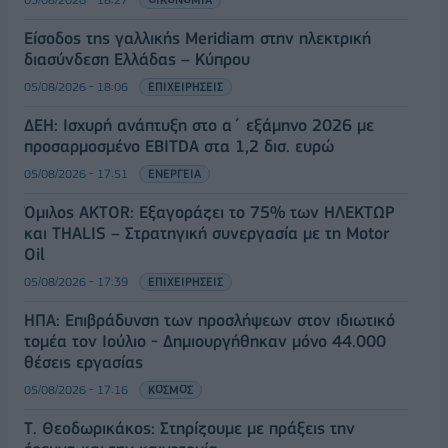
Είσοδος της γαλλικής Meridiam στην ηλεκτρική
διασύνδεση Ελλάδας – Κύπρου
05/08/2026 - 18:06
ΕΠΙΧΕΙΡΗΣΕΙΣ
ΔΕΗ: Ισχυρή ανάπτυξη στο α΄ εξάμηνο 2026 με
προσαρμοσμένο EBITDA στα 1,2 δισ. ευρώ
05/08/2026 - 17:51
ΕΝΕΡΓΕΙΑ
Όμιλος AKTOR: Εξαγοράζει το 75% των ΗΛΕΚΤΩΡ
και THALIS – Στρατηγική συνεργασία με τη Motor
Oil
05/08/2026 - 17:39
ΕΠΙΧΕΙΡΗΣΕΙΣ
ΗΠΑ: Επιβράδυνση των προσλήψεων στον ιδιωτικό
τομέα τον Ιούλιο - Δημιουργήθηκαν μόνο 44.000
θέσεις εργασίας
05/08/2026 - 17:16
ΚΟΣΜΟΣ
Τ. Θεοδωρικάκος: Στηρίζουμε με πράξεις την