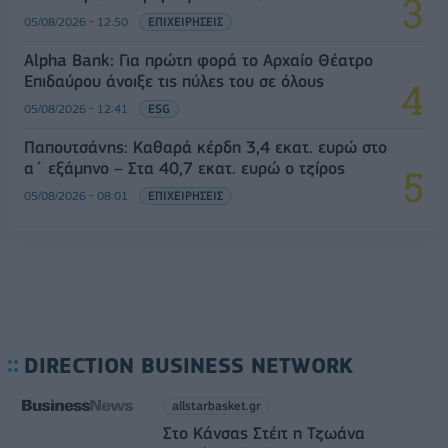
05/08/2026 - 12:50
ΕΠΙΧΕΙΡΗΣΕΙΣ
Alpha Bank: Για πρώτη φορά το Αρχαίο Θέατρο
Επιδαύρου άνοιξε τις πύλες του σε όλους
05/08/2026 - 12:41
ESG
Παπουτσάνης: Καθαρά κέρδη 3,4 εκατ. ευρώ στο
α΄ εξάμηνο – Στα 40,7 εκατ. ευρώ ο τζίρος
05/08/2026 - 08:01
ΕΠΙΧΕΙΡΗΣΕΙΣ
DIRECTION BUSINESS NETWORK
allstarbasket.gr
Στο Κάνσας Στέιτ η Τζωάνα