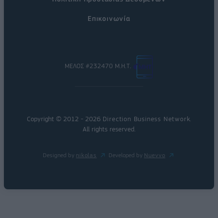
Επικοινωνία
ΜΕΛΟΣ #232470 Μ.Η.Τ.
Copyright © 2012 - 2026
Direction Business Network
.
All rights reserved.
Designed by
nikolas
Developed by
Nuevvo