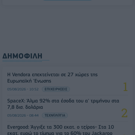
ΔΗΜΟΦΙΛΗ
Η Vendora επεκτείνεται σε 27 χώρες της
Ευρωπαϊκή 'Ενωσης
05/08/2026 - 10:52
ΕΠΙΧΕΙΡΗΣΕΙΣ
SpaceX: Άλμα 92% στα έσοδα του α' τριμήνου στα
7,8 δισ. δολάρια
05/08/2026 - 08:44
ΤΕΧΝΟΛΟΓΙΑ
Evergood: Άγγιξε τα 300 εκατ. ο τζίρος- Στα 10
εκατ. ευρώ το τίμημα για το 60% του Jackaroo