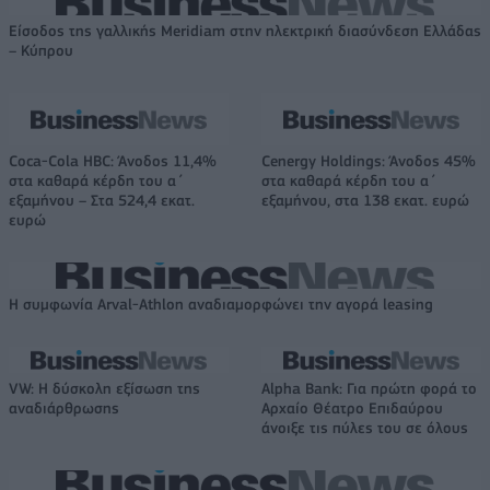
Είσοδος της γαλλικής Meridiam στην ηλεκτρική διασύνδεση Ελλάδας
– Κύπρου
Coca-Cola HBC: Άνοδος 11,4%
Cenergy Holdings: Άνοδος 45%
στα καθαρά κέρδη του α΄
στα καθαρά κέρδη του α΄
εξαμήνου – Στα 524,4 εκατ.
εξαμήνου, στα 138 εκατ. ευρώ
ευρώ
Η συμφωνία Arval-Athlon αναδιαμορφώνει την αγορά leasing
VW: Η δύσκολη εξίσωση της
Alpha Bank: Για πρώτη φορά το
αναδιάρθρωσης
Αρχαίο Θέατρο Επιδαύρου
άνοιξε τις πύλες του σε όλους