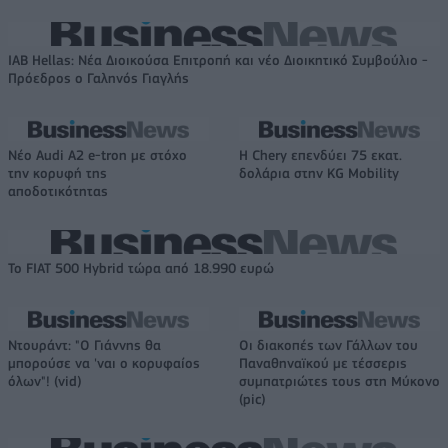
IAB Hellas: Νέα Διοικούσα Επιτροπή και νέο Διοικητικό Συμβούλιο -
Πρόεδρος ο Γαληνός Γιαγλής
Νέο Audi A2 e-tron με στόχο
Η Chery επενδύει 75 εκατ.
την κορυφή της
δολάρια στην KG Mobility
αποδοτικότητας
Το FIAT 500 Hybrid τώρα από 18.990 ευρώ
Ντουράντ: "Ο Γιάννης θα
Οι διακοπές των Γάλλων του
μπορούσε να 'ναι ο κορυφαίος
Παναθηναϊκού με τέσσερις
όλων"! (vid)
συμπατριώτες τους στη Μύκονο
(pic)