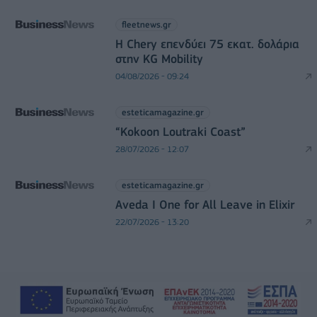
fleetnews.gr
Η Chery επενδύει 75 εκατ. δολάρια
στην KG Mobility
04/08/2026 - 09:24
esteticamagazine.gr
“Kokoon Loutraki Coast”
28/07/2026 - 12:07
esteticamagazine.gr
Aveda I One for All Leave in Elixir
22/07/2026 - 13:20