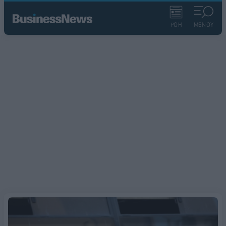
ΡΟΗ
ΜΕΝΟΥ