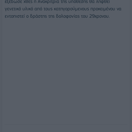
εξέδωσε χθες η Ανακρίτρια της υπόθεσης θα ληφθεί
γενετικό υλικό από τους κατηγορούμενους προκειμένου να
εντοπιστεί ο δράστης της δολοφονίας του 29χρονου.