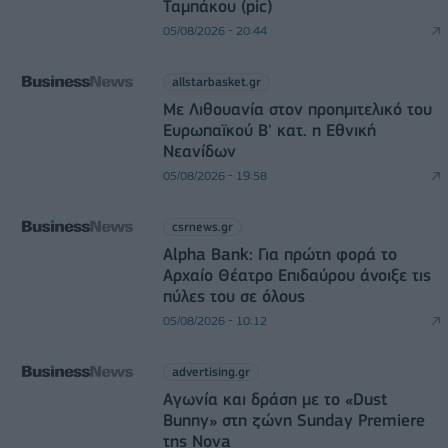
Ταμπάκου (pic)
05/08/2026 - 20:44
allstarbasket.gr
Με Λιθουανία στον προημιτελικό του
Ευρωπαϊκού Β' κατ. η Εθνική
Νεανίδων
05/08/2026 - 19:58
csrnews.gr
Alpha Bank: Για πρώτη φορά το
Αρχαίο Θέατρο Επιδαύρου άνοιξε τις
πύλες του σε όλους
05/08/2026 - 10:12
advertising.gr
Αγωνία και δράση με το «Dust
Bunny» στη ζώνη Sunday Premiere
της Nova