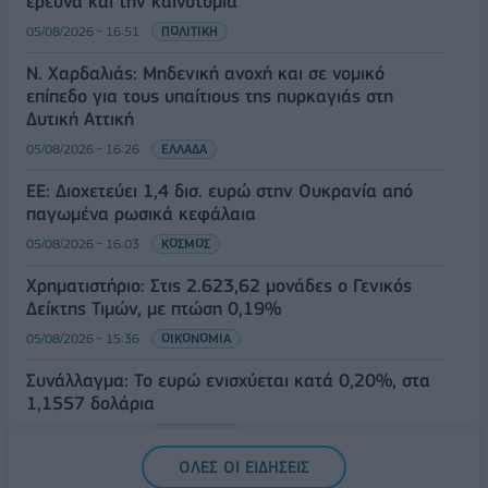
έρευνα και την καινοτομία
05/08/2026 - 16:51
ΠΟΛΙΤΙΚΗ
Ν. Χαρδαλιάς: Μηδενική ανοχή και σε νομικό
επίπεδο για τους υπαίτιους της πυρκαγιάς στη
Δυτική Αττική
05/08/2026 - 16:26
ΕΛΛΑΔΑ
ΕΕ: Διοχετεύει 1,4 δισ. ευρώ στην Ουκρανία από
παγωμένα ρωσικά κεφάλαια
05/08/2026 - 16:03
ΚΟΣΜΟΣ
Χρηματιστήριο: Στις 2.623,62 μονάδες ο Γενικός
Δείκτης Τιμών, με πτώση 0,19%
05/08/2026 - 15:36
ΟΙΚΟΝΟΜΙΑ
Συνάλλαγμα: Το ευρώ ενισχύεται κατά 0,20%, στα
1,1557 δολάρια
05/08/2026 - 15:28
ΟΙΚΟΝΟΜΙΑ
ΟΛΕΣ ΟΙ ΕΙΔΗΣΕΙΣ