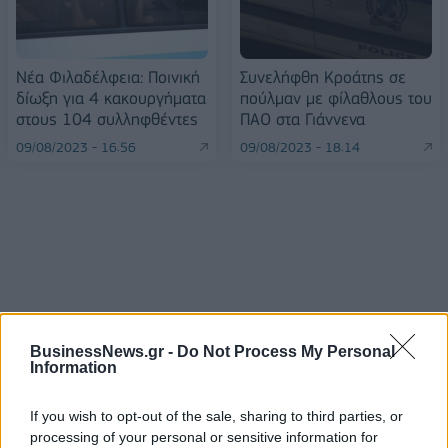
Νέα Φιλαδέλφεια: Ποινική
Συνελήφθη Κροάτης σε
δίωξη για 4 κακουργήματα
πούλμαν με φίλαθλους του
στους 104 συλληφθέντες
ΠΑΟ στα Γιάννενα
09/08/2023 - 16:56
09/08/2023 - 18:14
BusinessNews.gr -
Do Not Process My Personal
Information
If you wish to opt-out of the sale, sharing to third parties, or
ΡΟΗ ΕΙΔΗΣΕΩΝ
processing of your personal or sensitive information for