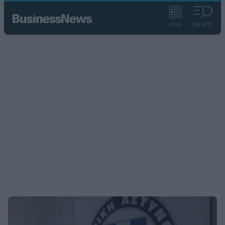
ΡΟΗ
ΜΕΝΟΥ