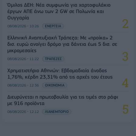
Όμιλος ΔΕΗ: Νέα συμφωνία για χαρτοφυλάκιο
έργων ΑΠΕ άνω των 2 GW σε Πολωνία και
Ουγγαρία
08/08/2026 - 10:26
ΕΝΕΡΓΕΙΑ
Ελληνική Αναπτυξιακή Τράπεζα: Με «προίκα» 2
δισ. ευρώ ανοίγει δρόμο για δάνεια έως 5 δισ. σε
μικρομεσαίες
08/08/2026 - 11:22
ΤΡΑΠΕΖΕΣ
Χρηματιστήριο Αθηνών: Εβδομαδιαία άνοδος
1,76%, κέρδη 23,31% από τις αρχές του έτους
08/08/2026 - 12:36
ΟΙΚΟΝΟΜΙΑ
Διευρύνεται η πρωτοβουλία για τις τιμές στο ράφι
με 916 προϊόντα
08/08/2026 - 12:12
ΛΙΑΝΕΜΠΟΡΙΟ