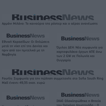
Αρμάνι Μιλάνο: Το καινούριο της ρόστερ και ο αέρας ανανέωσης
Εθνική Κορασίδων: Οι δηλώσεις
μετά τη νίκη επί της Δανίας και
Όμιλος ΔΕΗ: Νέα συμφωνία για
πριν από τον ημιτελικό με τη
χαρτοφυλάκιο έργων ΑΠΕ άνω
Νορβηγία
των 2 GW σε Πολωνία και
Ουγγαρία
Fourlis: Συμφωνία για την πώληση συμμετοχής στο Sofia South Ring
Mall έναντι 49,35 εκατ. ευρώ
ΣΚΑΪ: Ολοκληρώθηκε η θητεία
του Γρηγόρη Δημητριάδη - Ο