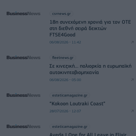
csrnews.gr
18η συνεχόμενη χρονιά για τον ΟΤΕ
στη διεθνή σειρά δεικτών
FTSE4Good
06/08/2026 - 11:42
fleetnews.gr
Σε κινεζική… πολιορκία η ευρωπαϊκή
αυτοκινητοβιομηχανία
06/08/2026 - 05:00
esteticamagazine.gr
“Kokoon Loutraki Coast”
28/07/2026 - 12:07
esteticamagazine.gr
Aveda I One for All Leave in Elixir