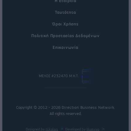
Η Εταιρεία
Ταυτότητα
Όροι Χρήσης
Πολιτική Προστασίας Δεδομένων
Επικοινωνία
ΜΕΛΟΣ #232470 Μ.Η.Τ.
Copyright © 2012 - 2026
Direction Business Network
.
All rights reserved.
Designed by
nikolas
Developed by
Nuevvo