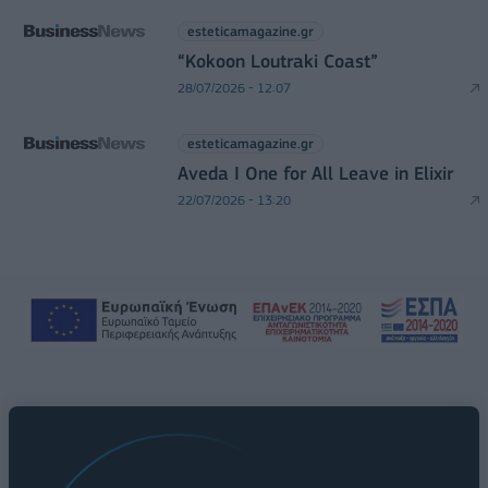
esteticamagazine.gr
“Kokoon Loutraki Coast”
28/07/2026 - 12:07
esteticamagazine.gr
Aveda I One for All Leave in Elixir
22/07/2026 - 13:20