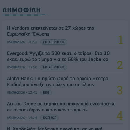
ΔΗΜΟΦΙΛΗ
Η Vendora επεκτείνεται σε 27 χώρες της
Ευρωπαϊκή 'Ενωσης
05/08/2026 - 10:52
ΕΠΙΧΕΙΡΗΣΕΙΣ
Evergood: Άγγιξε τα 300 εκατ. ο τζίρος- Στα 10
εκατ. ευρώ το τίμημα για το 60% του Jackaroo
05/08/2026 - 12:50
ΕΠΙΧΕΙΡΗΣΕΙΣ
Alpha Bank: Για πρώτη φορά το Αρχαίο Θέατρο
Επιδαύρου άνοιξε τις πύλες του σε όλους
05/08/2026 - 12:41
ESG
Λειψία: Drone με εκρηκτικό μηχανισμό εντοπίστηκε
σε αεροσκάφος ουκρανικής εταιρείας
05/08/2026 - 14:24
ΚΟΣΜΟΣ
Ν. Χαρδαλιάς: Μηδενική ανοχή και σε νομικό