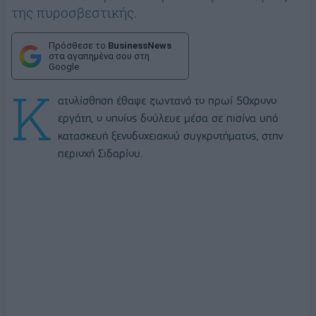
της πυροσβεστικής.
Πρόσθεσε το
BusinessNews
στα αγαπημένα σου στη
Google
Κ
ατολίσθηση έθαψε ζωντανό το πρωί 50χρονο
εργάτη, ο οποίος δούλευε μέσα σε πισίνα υπό
κατασκευή ξενοδοχειακού συγκροτήματος, στην
περιοχή Σιδαρίου.