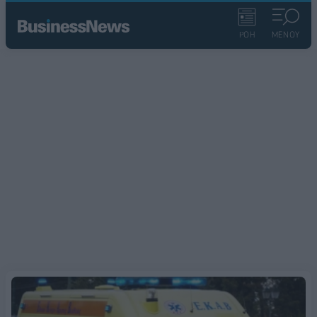
ΡΟΗ
ΜΕΝΟΥ