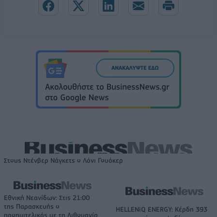
Στους Ντένβερ Νάγκετς ο Λόνι Γουόκερ
Εθνική Νεανίδων: Στις 21:00
της Παρασκευής ο
HELLENiQ ENERGY: Κέρδη 393
προημιτελικός με τη Λιθουανία