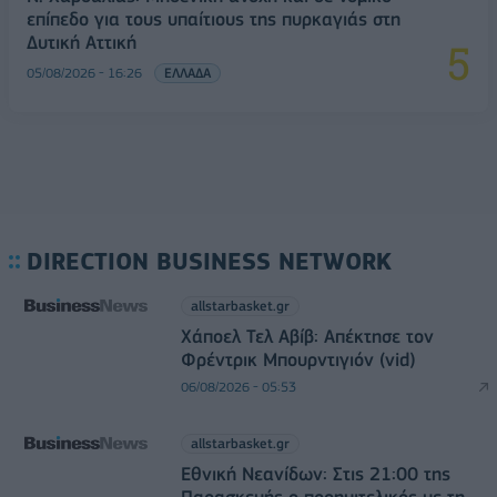
επίπεδο για τους υπαίτιους της πυρκαγιάς στη
Δυτική Αττική
05/08/2026 - 16:26
ΕΛΛΑΔΑ
DIRECTION BUSINESS NETWORK
allstarbasket.gr
Χάποελ Τελ Αβίβ: Απέκτησε τον
Φρέντρικ Μπουρντιγιόν (vid)
06/08/2026 - 05:53
allstarbasket.gr
Εθνική Νεανίδων: Στις 21:00 της
Παρασκευής ο προημιτελικός με τη