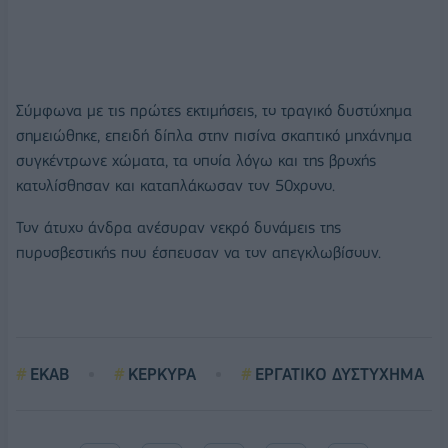
Σύμφωνα με τις πρώτες εκτιμήσεις, το τραγικό δυστύχημα
σημειώθηκε, επειδή δίπλα στην πισίνα σκαπτικό μηχάνημα
συγκέντρωνε χώματα, τα οποία λόγω και της βροχής
κατολίσθησαν και καταπλάκωσαν τον 50χρονο.
Τον άτυχο άνδρα ανέσυραν νεκρό δυνάμεις της
πυροσβεστικής που έσπευσαν να τον απεγκλωβίσουν.
ΕΚΑΒ
ΚΕΡΚΥΡΑ
ΕΡΓΑΤΙΚΟ ΔΥΣΤΥΧΗΜΑ