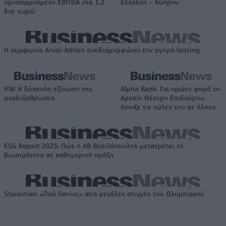
προσαρμοσμένο EBITDA στα 1,2
Ελλάδας – Κύπρου
δισ. ευρώ
Η συμφωνία Arval-Athlon αναδιαμορφώνει την αγορά leasing
VW: Η δύσκολη εξίσωση της
Alpha Bank: Για πρώτη φορά το
αναδιάρθρωσης
Αρχαίο Θέατρο Επιδαύρου
άνοιξε τις πύλες του σε όλους
ESG Report 2025: Πώς η ΑΒ Βασιλόπουλος μετατρέπει τη
βιωσιμότητα σε καθημερινή πράξη
Stoiximan: «Πού ήσουν;» στις μεγάλες στιγμές του Ολυμπιακού