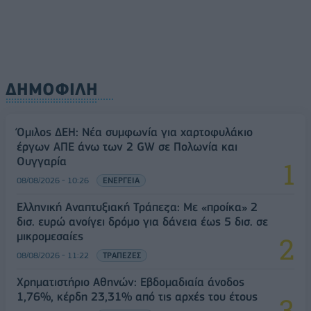
ΔΗΜΟΦΙΛΗ
Όμιλος ΔΕΗ: Νέα συμφωνία για χαρτοφυλάκιο
έργων ΑΠΕ άνω των 2 GW σε Πολωνία και
Ουγγαρία
08/08/2026 - 10:26
ΕΝΕΡΓΕΙΑ
Ελληνική Αναπτυξιακή Τράπεζα: Με «προίκα» 2
δισ. ευρώ ανοίγει δρόμο για δάνεια έως 5 δισ. σε
μικρομεσαίες
08/08/2026 - 11:22
ΤΡΑΠΕΖΕΣ
Χρηματιστήριο Αθηνών: Εβδομαδιαία άνοδος
1,76%, κέρδη 23,31% από τις αρχές του έτους