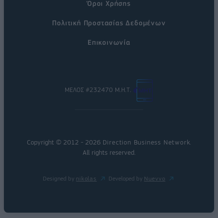
Όροι Χρήσης
Πολιτική Προστασίας Δεδομένων
Επικοινωνία
ΜΕΛΟΣ #232470 Μ.Η.Τ.
Copyright © 2012 - 2026
Direction Business Network
.
All rights reserved.
Designed by
nikolas
Developed by
Nuevvo