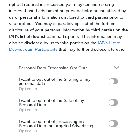
opt-out request is processed you may continue seeing
interest-based ads based on personal information utilized by
us or personal information disclosed to third parties prior to
your opt-out. You may separately opt-out of the further
disclosure of your personal information by third parties on the
IAB’s list of downstream participants. This information may
also be disclosed by us to third parties on the
IAB’s List of
Downstream Participants
that may further disclose it to other
third parties.
Personal Data Processing Opt Outs
I want to opt-out of the Sharing of my
ΡΟΗ ΕΙΔΗΣΕΩΝ
personal data.
Opted In
I want to opt-out of the Sale of my
Κορυφώνεται η έξοδος του Αυγούστου – Πάνω από
Personal Data.
Opted In
56.000 επιβάτες αναχωρούν σήμερα από τα
λιμάνια της Αττικής
I want to opt-out of processing my
Personal Data for Targeted Advertising.
08/08/2026 - 14:30
ΕΛΛΑΔΑ
Opted In