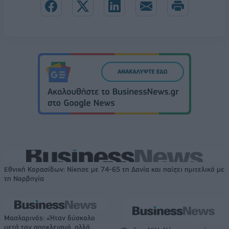
Εθνική Κορασίδων: Νίκησε με 74-65 τη Δανία και παίζει ημιτελικό με
τη Νορβηγία
Μασλαρινός: «Ήταν δύσκολο
μετά τον αποκλεισμό, αλλά