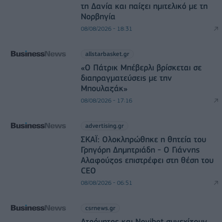
τη Δανία και παίζει ημιτελικό με τη
Νορβηγία
08/08/2026 - 18:31
allstarbasket.gr
«Ο Πάτρικ Μπέβερλι βρίσκεται σε
διαπραγματεύσεις με την
Μπουλαζάκ»
08/08/2026 - 17:16
advertising.gr
ΣΚΑΪ: Ολοκληρώθηκε η θητεία του
Γρηγόρη Δημητριάδη - Ο Γιάννης
Αλαφούζος επιστρέφει στη θέση του
CEO
08/08/2026 - 06:51
csrnews.gr
Ατρόμητος και Novibet συνεχίζουν