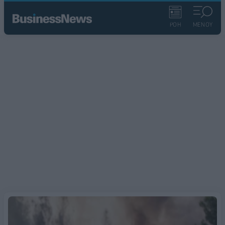
ΡΟΗ
ΜΕΝΟΥ