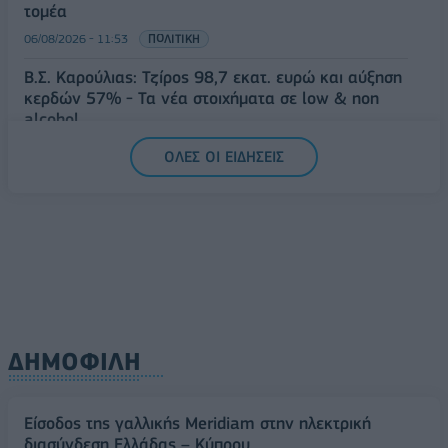
τομέα
06/08/2026 - 11:53
ΠΟΛΙΤΙΚΗ
Β.Σ. Καρούλιας: Τζίρος 98,7 εκατ. ευρώ και αύξηση
κερδών 57% - Τα νέα στοιχήματα σε low & non
alcohol
06/08/2026 - 11:48
ΕΠΙΧΕΙΡΗΣΕΙΣ
ΟΛΕΣ ΟΙ ΕΙΔΗΣΕΙΣ
ΔΗΜΟΦΙΛΗ
Είσοδος της γαλλικής Meridiam στην ηλεκτρική
διασύνδεση Ελλάδας – Κύπρου