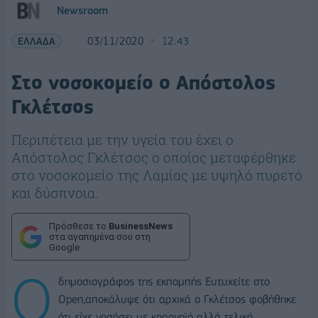
Newsroom
ΕΛΛΑΔΑ
03/11/2020
12:43
Στο νοσοκομείο ο Απόστολος
Γκλέτσος
Περιπέτεια με την υγεία του έχει ο
Απόστολος Γκλέτσος ο οποίος μεταφέρθηκε
στο νοσοκομείο της Λαμίας με υψηλό πυρετό
και δύσπνοια.
Πρόσθεσε το
BusinessNews
στα αγαπημένα σου στη
Google
Ο
δημοσιογράφος της εκπομπής Ευτυχείτε στο
Open,αποκάλυψε ότι αρχικά ο Γκλέτσος φοβήθηκε
ότι είχε νοσήσει με κορονοϊό αλλά τελικά