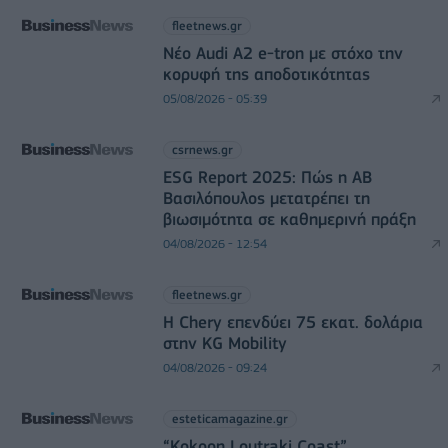
fleetnews.gr
Νέο Audi A2 e-tron με στόχο την
κορυφή της αποδοτικότητας
05/08/2026 - 05:39
csrnews.gr
ESG Report 2025: Πώς η ΑΒ
Βασιλόπουλος μετατρέπει τη
βιωσιμότητα σε καθημερινή πράξη
04/08/2026 - 12:54
fleetnews.gr
Η Chery επενδύει 75 εκατ. δολάρια
στην KG Mobility
04/08/2026 - 09:24
esteticamagazine.gr
“Kokoon Loutraki Coast”