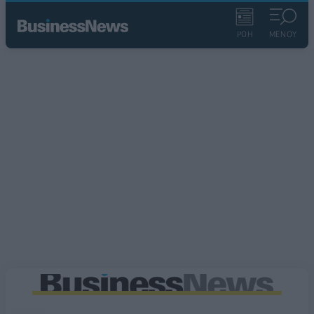
ΡΟΗ
ΜΕΝΟΥ