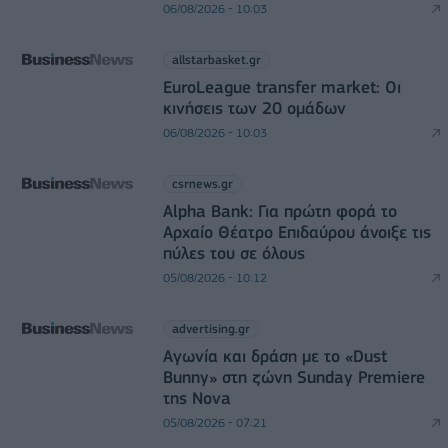
06/08/2026 - 10:03
allstarbasket.gr
EuroLeague transfer market: Οι
κινήσεις των 20 ομάδων
06/08/2026 - 10:03
csrnews.gr
Alpha Bank: Για πρώτη φορά το
Αρχαίο Θέατρο Επιδαύρου άνοιξε τις
πύλες του σε όλους
05/08/2026 - 10:12
advertising.gr
Αγωνία και δράση με το «Dust
Bunny» στη ζώνη Sunday Premiere
της Nova
05/08/2026 - 07:21