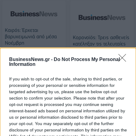
Καιρός: Έρχεται
βαρυχειμωνιά από μέσα
Κορονοϊός: Τρεις ασθενείς
Νοέμβρη
κατέληξαν τις τελευταίες
ώρες - 645 οι νεκροί στη
03/11/2020 - 12:43
χώρα
BusinessNews.gr -
Do Not Process My Personal
Information
03/11/2020 - 12:56
If you wish to opt-out of the sale, sharing to third parties, or
processing of your personal or sensitive information for
targeted advertising by us, please use the below opt-out
section to confirm your selection. Please note that after your
opt-out request is processed you may continue seeing
interest-based ads based on personal information utilized by
us or personal information disclosed to third parties prior to
your opt-out. You may separately opt-out of the further
disclosure of your personal information by third parties on the