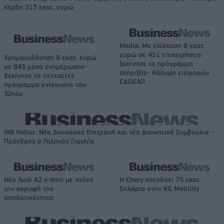
κέρδη 313 εκατ. ευρώ
Media: Με ενίσχυση 8 εκατ.
ευρώ σε 451 επιχειρήσεις
Χρηματοδότηση 8 εκατ. ευρώ
ξεκίνησε το πρόγραμμα
σε 843 μέσα ενημέρωσης-
στήριξης- Κάλυψη εισφορών
Ξεκίνησε το πενταετές
ΕΔΟΕΑΠ
πρόγραμμα ενίσχυσης του
Τύπου
IAB Hellas: Νέα Διοικούσα Επιτροπή και νέο Διοικητικό Συμβούλιο -
Πρόεδρος ο Γαληνός Γιαγλής
Νέο Audi A2 e-tron με στόχο
Η Chery επενδύει 75 εκατ.
την κορυφή της
δολάρια στην KG Mobility
αποδοτικότητας