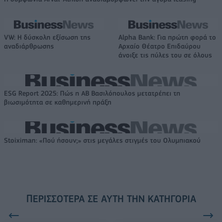
VW: Η δύσκολη εξίσωση της
Alpha Bank: Για πρώτη φορά το
αναδιάρθρωσης
Αρχαίο Θέατρο Επιδαύρου
άνοιξε τις πύλες του σε όλους
ESG Report 2025: Πώς η ΑΒ Βασιλόπουλος μετατρέπει τη
βιωσιμότητα σε καθημερινή πράξη
Stoiximan: «Πού ήσουν;» στις μεγάλες στιγμές του Ολυμπιακού
ΠΕΡΙΣΣΌΤΕΡΑ ΣΕ ΑΥΤΉ ΤΗΝ ΚΑΤΗΓΟΡΊΑ