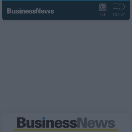
ΡΟΗ
ΜΕΝΟΥ