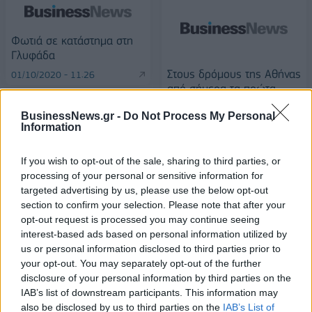
Φωτιά σε κατάστημα στη
Γλυφάδα
Στους δρόμους της Αθήνας
01/10/2020 - 11:26
από σήμερα τα πρώτα
λεωφορεία των ΚΤΕΛ
BusinessNews.gr -
Do Not Process My Personal
01/10/2020 - 11:39
Information
If you wish to opt-out of the sale, sharing to third parties, or
processing of your personal or sensitive information for
targeted advertising by us, please use the below opt-out
section to confirm your selection. Please note that after your
opt-out request is processed you may continue seeing
interest-based ads based on personal information utilized by
us or personal information disclosed to third parties prior to
your opt-out. You may separately opt-out of the further
disclosure of your personal information by third parties on the
IAB’s list of downstream participants. This information may
also be disclosed by us to third parties on the
IAB’s List of