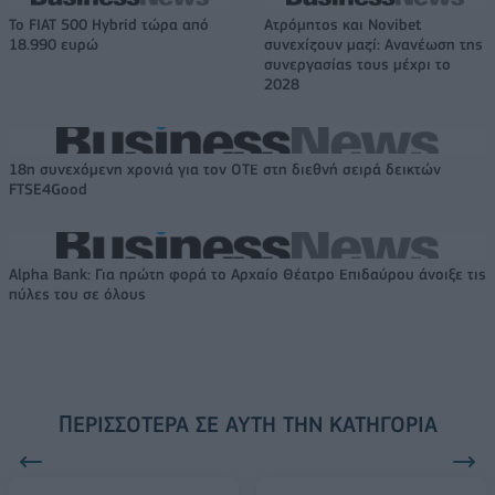
Το FIAT 500 Hybrid τώρα από
Ατρόμητος και Novibet
18.990 ευρώ
συνεχίζουν μαζί: Ανανέωση της
συνεργασίας τους μέχρι το
2028
18η συνεχόμενη χρονιά για τον ΟΤΕ στη διεθνή σειρά δεικτών
FTSE4Good
Alpha Bank: Για πρώτη φορά το Αρχαίο Θέατρο Επιδαύρου άνοιξε τις
πύλες του σε όλους
ΠΕΡΙΣΣΌΤΕΡΑ ΣΕ ΑΥΤΉ ΤΗΝ ΚΑΤΗΓΟΡΊΑ