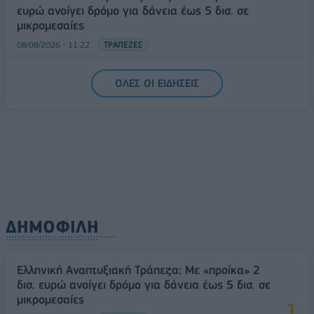
ευρώ ανοίγει δρόμο για δάνεια έως 5 δισ. σε
μικρομεσαίες
08/08/2026 - 11:22
ΤΡΑΠΕΖΕΣ
5G παντού, 6G στον ορίζοντα: Πού βρίσκεται η
ΟΛΕΣ ΟΙ ΕΙΔΗΣΕΙΣ
Ελλάδα στη μεγάλη τεχνολογική μετάβαση
08/08/2026 - 10:54
ΤΕΧΝΟΛΟΓΙΑ
ΔΗΜΟΦΙΛΗ
Ελληνική Αναπτυξιακή Τράπεζα: Με «προίκα» 2
δισ. ευρώ ανοίγει δρόμο για δάνεια έως 5 δισ. σε
μικρομεσαίες