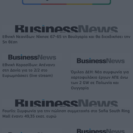
Εθνική Νεανίδων: Νίκησε 67-65 τη Βουλγαρία και θα διεκδικήσει την
5η θέση
Εθνική Κορασίδων: Απέναντι
στη Δανία για το 2/2 στο
Όμιλος ΔΕΗ: Νέα συμφωνία για
Ευρωμπάσκετ (live stream)
χαρτοφυλάκιο έργων ΑΠΕ άνω
των 2 GW σε Πολωνία και
Ουγγαρία
Fourlis: Συμφωνία για την πώληση συμμετοχής στο Sofia South Ring
Mall έναντι 49,35 εκατ. ευρώ