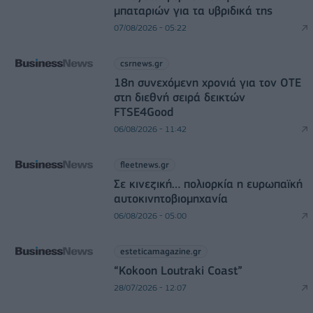
μπαταριών για τα υβριδικά της
07/08/2026 - 05:22
csrnews.gr
18η συνεχόμενη χρονιά για τον ΟΤΕ
στη διεθνή σειρά δεικτών
FTSE4Good
06/08/2026 - 11:42
fleetnews.gr
Σε κινεζική… πολιορκία η ευρωπαϊκή
αυτοκινητοβιομηχανία
06/08/2026 - 05:00
esteticamagazine.gr
“Kokoon Loutraki Coast”
28/07/2026 - 12:07