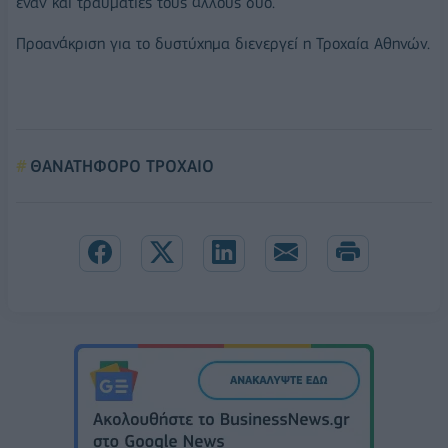
έναν και τραυματίες τους άλλους δύο.
Προανάκριση για το δυστύχημα διενεργεί η Τροχαία Αθηνών.
ΘΑΝΑΤΗΦΟΡΟ ΤΡΟΧΑΙΟ