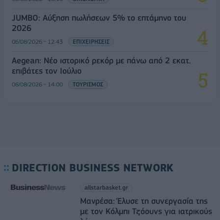
JUMBO: Αύξηση πωλήσεων 5% το επτάμηνο του
2026
06/08/2026 - 12:43
ΕΠΙΧΕΙΡΗΣΕΙΣ
Aegean: Νέο ιστορικό ρεκόρ με πάνω από 2 εκατ.
επιβάτες τον Ιούλιο
06/08/2026 - 14:00
ΤΟΥΡΙΣΜΟΣ
DIRECTION BUSINESS NETWORK
allstarbasket.gr
Μανρέσα: Έλυσε τη συνεργασία της
με τον Κόλμπι Τζόουνς για ιατρικούς