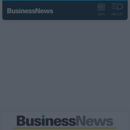
ΡΟΗ
ΜΕΝΟΥ