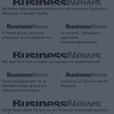
IAB Hellas: Νέα Διοικούσα Επιτροπή και νέο Διοικητικό Συμβούλιο -
Πρόεδρος ο Γαληνός Γιαγλής
Η Toyota φέρνει νέα γενιά
Σε κινεζική… πολιορκία η
μπαταριών για τα υβριδικά της
ευρωπαϊκή
αυτοκινητοβιομηχανία
Νέο Audi A2 e-tron με στόχο την κορυφή της αποδοτικότητας
Για την πρόκριση στις "4" οι
Ανανέωσε με Τζον Ιτούνας το
Νεάνιδες απόψε κόντρα στη
Περιστέρι
Λιθουανία (live stream)
Ειδικό Χωροταξικό Πλαίσιο για τον Τουρισμό: Στρατηγικό εργαλείο