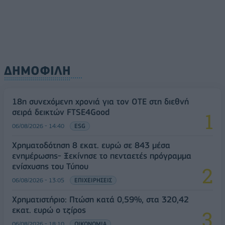
ΔΗΜΟΦΙΛΗ
18η συνεχόμενη χρονιά για τον ΟΤΕ στη διεθνή
σειρά δεικτών FTSE4Good
06/08/2026 - 14:40
ESG
Χρηματοδότηση 8 εκατ. ευρώ σε 843 μέσα
ενημέρωσης- Ξεκίνησε το πενταετές πρόγραμμα
ενίσχυσης του Τύπου
06/08/2026 - 13:05
ΕΠΙΧΕΙΡΗΣΕΙΣ
Χρηματιστήριο: Πτώση κατά 0,59%, στα 320,42
εκατ. ευρώ ο τζίρος
06/08/2026 - 18:10
ΟΙΚΟΝΟΜΙΑ