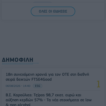
06/08/2026 - 14:59
ΟΙΚΟΝΟΜΙΑ
ΟΛΕΣ ΟΙ ΕΙΔΗΣΕΙΣ
ΔΗΜΟΦΙΛΗ
18η συνεχόμενη χρονιά για τον ΟΤΕ στη διεθνή
σειρά δεικτών FTSE4Good
06/08/2026 - 14:40
ESG
Β.Σ. Καρούλιας: Τζίρος 98,7 εκατ. ευρώ και
αύξηση κερδών 57% - Τα νέα στοιχήματα σε low
& non alcohol