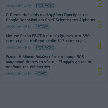
06/08/2026 - 11:48
ΕΠΙΧΕΙΡΗΣΕΙΣ
Ο Demis Hassabis αναλαμβάνει Πρόεδρος της
Google DeepMind και Chief Scientist της Alphabet
06/08/2026 - 09:32
ΠΡΟΣΩΠΑ
Metlen: Ρεκόρ EBITDA στο α' εξάμηνο, στα 550
εκατ. ευρώ – Καθαρά κέρδη 313 εκατ. ευρώ
06/08/2026 - 09:12
ΕΠΙΧΕΙΡΗΣΕΙΣ
Ρωσία: Η Μόσχα δηλώνει ότι κατέρριψε 605
ουκρανικά drones τη νύχτα - Ελαφρές ζημιές σε
αποθήκη της Wildberries
06/08/2026 - 10:30
ΚΟΣΜΟΣ