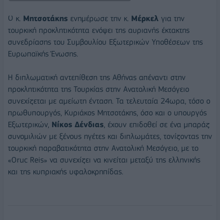
Ο κ.
Μητσοτάκης
ενημέρωσε την κ.
Μέρκελ
για την
τουρκική προκλητικότητα ενόψει της αυριανής έκτακτης
συνεδρίασης του Συμβουλίου Εξωτερικών Υποθέσεων της
Ευρωπαϊκής Ένωσης.
Η διπλωματική αντεπίθεση της Αθήνας απέναντι στην
προκλητικότητα της Τουρκίας στην Ανατολική Μεσόγειο
συνεχίζεται με αμείωτη ένταση. Τα τελευταία 24ωρα, τόσο ο
πρωθυπουργός, Κυριάκος Μητσοτάκης, όσο και ο υπουργός
Εξωτερικών,
Νίκος Δένδιας
, έχουν επιδοθεί σε ένα μπαράζ
συνομιλιών με ξένους ηγέτες και διπλωμάτες, τονίζοντας την
τουρκική παραβατικότητα στην Ανατολική Μεσόγειο, με το
«Oruc Reis» να συνεχίζει να κινείται μεταξύ της ελληνικής
και της κυπριακής υφαλοκρηπίδας.