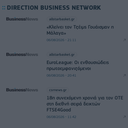
DIRECTION BUSINESS NETWORK
allstarbasket.gr
«Κλείνει τον Τζέιμς Γουάισμαν η
Μάλαγα»
06/08/2026 - 21:11
allstarbasket.gr
EuroLeague: Οι ενθουσιώδεις
πρωτοεμφανιζόμενοι
06/08/2026 - 20:41
csrnews.gr
18η συνεχόμενη χρονιά για τον ΟΤΕ
στη διεθνή σειρά δεικτών
FTSE4Good
06/08/2026 - 11:42