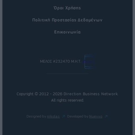
Όροι Χρήσης
Πολιτική Προστασίας Δεδομένων
Επικοινωνία
ΜΕΛΟΣ #232470 Μ.Η.Τ.
Copyright © 2012 - 2026
Direction Business Network
.
All rights reserved.
Designed by
nikolas
Developed by
Nuevvo