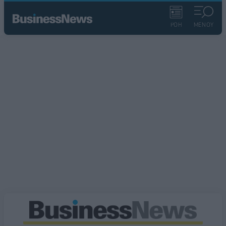
ΡΟΗ
ΜΕΝΟΥ