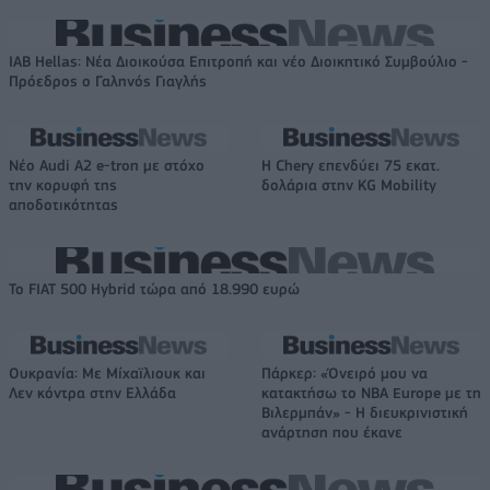
IAB Hellas: Νέα Διοικούσα Επιτροπή και νέο Διοικητικό Συμβούλιο -
Πρόεδρος ο Γαληνός Γιαγλής
Νέο Audi A2 e-tron με στόχο
Η Chery επενδύει 75 εκατ.
την κορυφή της
δολάρια στην KG Mobility
αποδοτικότητας
Το FIAT 500 Hybrid τώρα από 18.990 ευρώ
Ουκρανία: Με Μίχαϊλιουκ και
Πάρκερ: «Όνειρό μου να
Λεν κόντρα στην Ελλάδα
κατακτήσω το ΝΒΑ Europe με τη
Βιλερμπάν» - Η διευκρινιστική
ανάρτηση που έκανε