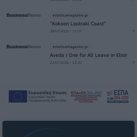
esteticamagazine.gr
“Kokoon Loutraki Coast”
28/07/2026 - 12:07
esteticamagazine.gr
Aveda I One for All Leave in Elixir
22/07/2026 - 13:20