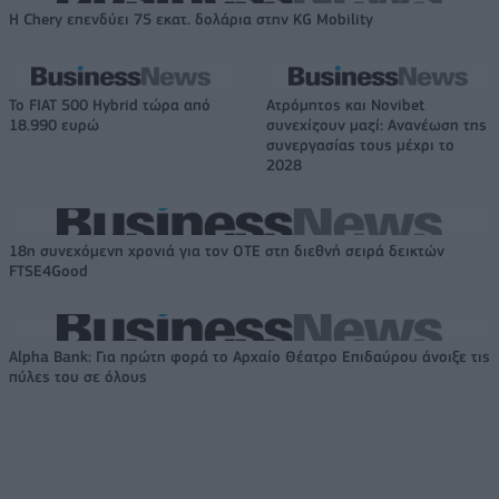
Η Chery επενδύει 75 εκατ. δολάρια στην KG Mobility
Το FIAT 500 Hybrid τώρα από
Ατρόμητος και Novibet
18.990 ευρώ
συνεχίζουν μαζί: Ανανέωση της
συνεργασίας τους μέχρι το
2028
18η συνεχόμενη χρονιά για τον ΟΤΕ στη διεθνή σειρά δεικτών
FTSE4Good
Alpha Bank: Για πρώτη φορά το Αρχαίο Θέατρο Επιδαύρου άνοιξε τις
πύλες του σε όλους