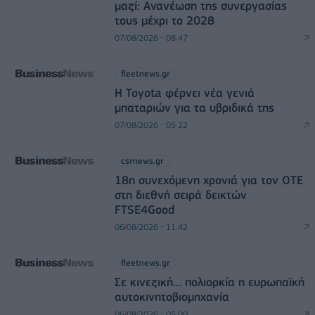
μαζί: Ανανέωση της συνεργασίας
τους μέχρι το 2028
07/08/2026 - 08:47
fleetnews.gr
Η Toyota φέρνει νέα γενιά
μπαταριών για τα υβριδικά της
07/08/2026 - 05:22
csrnews.gr
18η συνεχόμενη χρονιά για τον ΟΤΕ
στη διεθνή σειρά δεικτών
FTSE4Good
06/08/2026 - 11:42
fleetnews.gr
Σε κινεζική… πολιορκία η ευρωπαϊκή
αυτοκινητοβιομηχανία
06/08/2026 - 05:00