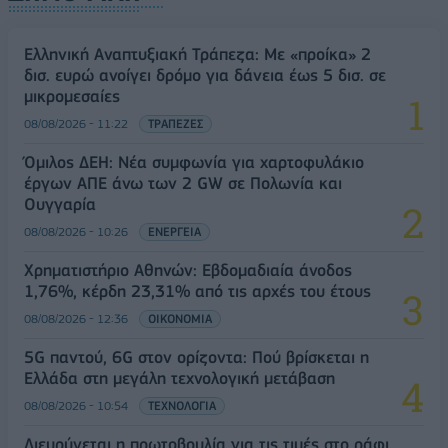
Ελληνική Αναπτυξιακή Τράπεζα: Με «προίκα» 2
δισ. ευρώ ανοίγει δρόμο για δάνεια έως 5 δισ. σε
μικρομεσαίες
08/08/2026 - 11:22
ΤΡΑΠΕΖΕΣ
Όμιλος ΔΕΗ: Νέα συμφωνία για χαρτοφυλάκιο
έργων ΑΠΕ άνω των 2 GW σε Πολωνία και
Ουγγαρία
08/08/2026 - 10:26
ΕΝΕΡΓΕΙΑ
Χρηματιστήριο Αθηνών: Εβδομαδιαία άνοδος
1,76%, κέρδη 23,31% από τις αρχές του έτους
08/08/2026 - 12:36
ΟΙΚΟΝΟΜΙΑ
5G παντού, 6G στον ορίζοντα: Πού βρίσκεται η
Ελλάδα στη μεγάλη τεχνολογική μετάβαση
08/08/2026 - 10:54
ΤΕΧΝΟΛΟΓΙΑ
Διευρύνεται η πρωτοβουλία για τις τιμές στο ράφι