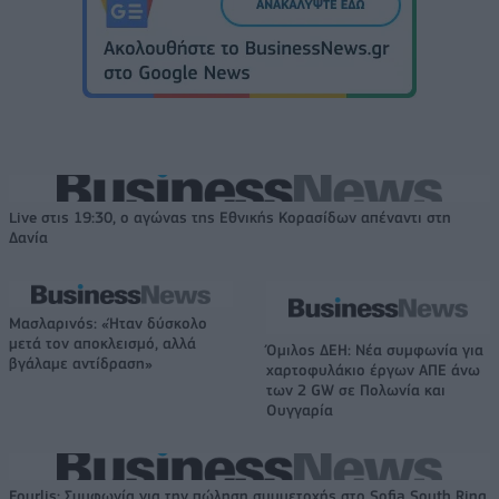
Live στις 19:30, ο αγώνας της Εθνικής Κορασίδων απέναντι στη
Δανία
Μασλαρινός: «Ήταν δύσκολο
μετά τον αποκλεισμό, αλλά
Όμιλος ΔΕΗ: Νέα συμφωνία για
βγάλαμε αντίδραση»
χαρτοφυλάκιο έργων ΑΠΕ άνω
των 2 GW σε Πολωνία και
Ουγγαρία
Fourlis: Συμφωνία για την πώληση συμμετοχής στο Sofia South Ring