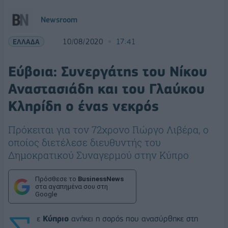
Newsroom
ΕΛΛΑΔΑ
10/08/2020
17:41
Εύβοια: Συνεργάτης του Νίκου
Αναστασιάδη και του Γλαύκου
Κληρίδη ο ένας νεκρός
Πρόκειται για τον 72χρονο Γιώργο Λιβέρα, ο
οποίος διετέλεσε διευθυντής του
Δημοκρατικού Συναγερμού στην Κύπρο
Πρόσθεσε το
BusinessNews
στα αγαπημένα σου στη
Google
ε
Κύπριο
ανήκει η σορός που ανασύρθηκε στη