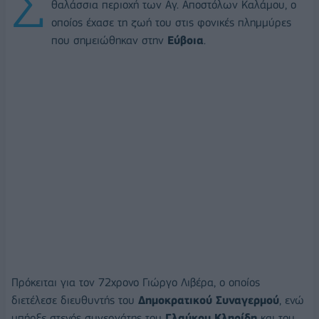
Σ
θαλάσσια περιοχή των Αγ. Αποστόλων Καλάμου, ο
οποίος έχασε τη ζωή του στις φονικές πλημμύρες
που σημειώθηκαν στην
Εύβοια
.
Πρόκειται για τον 72χρονο Γιώργο Λιβέρα, ο οποίος
διετέλεσε διευθυντής του
Δημοκρατικού Συναγερμού
, ενώ
υπήρξε στενός συνεργάτης του
Γλαύκου Κληρίδη
και του