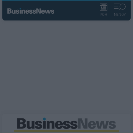
ΡΟΗ
ΜΕΝΟΥ