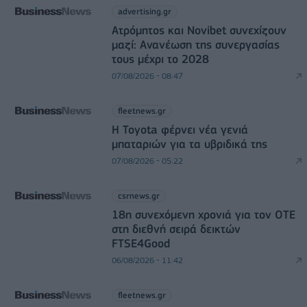
advertising.gr
Ατρόμητος και Novibet συνεχίζουν
μαζί: Ανανέωση της συνεργασίας
τους μέχρι το 2028
07/08/2026 - 08:47
fleetnews.gr
Η Toyota φέρνει νέα γενιά
μπαταριών για τα υβριδικά της
07/08/2026 - 05:22
csrnews.gr
18η συνεχόμενη χρονιά για τον ΟΤΕ
στη διεθνή σειρά δεικτών
FTSE4Good
06/08/2026 - 11:42
fleetnews.gr