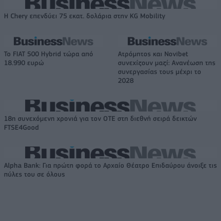
Η Chery επενδύει 75 εκατ. δολάρια στην KG Mobility
Το FIAT 500 Hybrid τώρα από
Ατρόμητος και Novibet
18.990 ευρώ
συνεχίζουν μαζί: Ανανέωση της
συνεργασίας τους μέχρι το
2028
18η συνεχόμενη χρονιά για τον ΟΤΕ στη διεθνή σειρά δεικτών
FTSE4Good
Alpha Bank: Για πρώτη φορά το Αρχαίο Θέατρο Επιδαύρου άνοιξε τις
πύλες του σε όλους