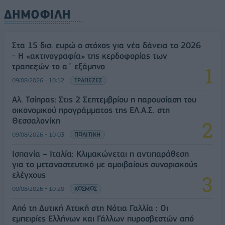
ΔΗΜΟΦΙΛΗ
Στα 15 δισ. ευρώ ο στόχος για νέα δάνεια το 2026
- Η «ακτινογραφία» της κερδοφορίας των
τραπεζών το α΄ εξάμηνο
09/08/2026 - 10:52
ΤΡΑΠΕΖΕΣ
Αλ. Τσίπρας: Στις 2 Σεπτεμβρίου η παρουσίαση του
οικονομικού προγράμματος της ΕΛ.Α.Σ. στη
Θεσσαλονίκη
09/08/2026 - 10:03
ΠΟΛΙΤΙΚΗ
Ισπανία – Ιταλία: Κλιμακώνεται η αντιπαράθεση
για το μεταναστευτικό με αμοιβαίους συνοριακούς
ελέγχους
09/08/2026 - 10:29
ΚΟΣΜΟΣ
Από τη Δυτική Αττική στη Νότια Γαλλία : Οι
εμπειρίες Ελλήνων και Γάλλων πυροσβεστών από