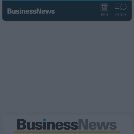
ΡΟΗ
ΜΕΝΟΥ