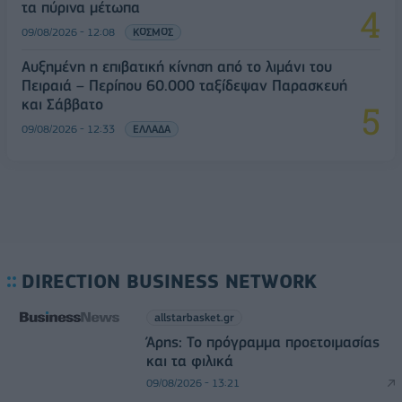
τα πύρινα μέτωπα
09/08/2026 - 12:08
ΚΟΣΜΟΣ
Αυξημένη η επιβατική κίνηση από το λιμάνι του
Πειραιά – Περίπου 60.000 ταξίδεψαν Παρασκευή
και Σάββατο
09/08/2026 - 12:33
ΕΛΛΑΔΑ
DIRECTION BUSINESS NETWORK
allstarbasket.gr
Άρης: Το πρόγραμμα προετοιμασίας
και τα φιλικά
09/08/2026 - 13:21