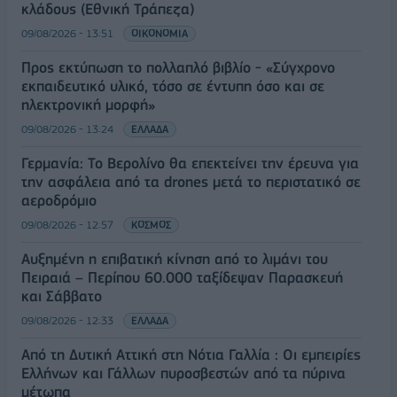
κλάδους (Εθνική Τράπεζα)
09/08/2026 - 13:51
ΟΙΚΟΝΟΜΙΑ
Προς εκτύπωση το πολλαπλό βιβλίο - «Σύγχρονο
εκπαιδευτικό υλικό, τόσο σε έντυπη όσο και σε
ηλεκτρονική μορφή»
09/08/2026 - 13:24
ΕΛΛΑΔΑ
Γερμανία: Το Βερολίνο θα επεκτείνει την έρευνα για
την ασφάλεια από τα drones μετά το περιστατικό σε
αεροδρόμιο
09/08/2026 - 12:57
ΚΟΣΜΟΣ
Αυξημένη η επιβατική κίνηση από το λιμάνι του
Πειραιά – Περίπου 60.000 ταξίδεψαν Παρασκευή
και Σάββατο
09/08/2026 - 12:33
ΕΛΛΑΔΑ
Από τη Δυτική Αττική στη Νότια Γαλλία : Οι εμπειρίες
Ελλήνων και Γάλλων πυροσβεστών από τα πύρινα
μέτωπα