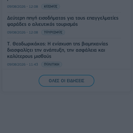
09/08/2026 - 12:08
ΚΟΣΜΟΣ
Δεύτερη πηγή εισοδήματος για τους επαγγελματίες
ψαράδες ο αλιευτικός τουρισμός
09/08/2026 - 12:08
ΤΟΥΡΙΣΜΟΣ
Τ. Θεοδωρικάκος: Η ενίσχυση της βιομηχανίας
διασφαλίζει την ανάπτυξη, την ασφάλεια και
καλύτερους μισθούς
09/08/2026 - 11:43
ΠΟΛΙΤΙΚΗ
Υπ. Μεταφορών: Οριστική λύση στο ζήτημα των
ΟΛΕΣ ΟΙ ΕΙΔΗΣΕΙΣ
πινακίδων κυκλοφορίας - Τέλος στις χρονοβόρες
διαδικασίες
09/08/2026 - 11:18
ΕΛΛΑΔΑ