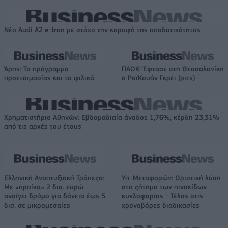
Νέο Audi A2 e-tron με στόχο την κορυφή της αποδοτικότητας
Άρης: Το πρόγραμμα
ΠΑΟΚ: Έφτασε στη Θεσσαλονίκη
προετοιμασίας και τα φιλικά
ο ΡαϊΚουάν Γκρέι (pics)
Χρηματιστήριο Αθηνών: Εβδομαδιαία άνοδος 1,76%, κέρδη 23,31%
από τις αρχές του έτους
Ελληνική Αναπτυξιακή Τράπεζα:
Υπ. Μεταφορών: Οριστική λύση
Με «προίκα» 2 δισ. ευρώ
στο ζήτημα των πινακίδων
ανοίγει δρόμο για δάνεια έως 5
κυκλοφορίας - Τέλος στις
δισ. σε μικρομεσαίες
χρονοβόρες διαδικασίες