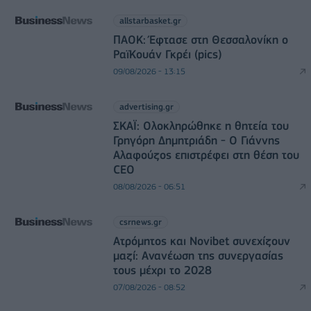
allstarbasket.gr
ΠΑΟΚ: Έφτασε στη Θεσσαλονίκη ο
ΡαϊΚουάν Γκρέι (pics)
09/08/2026 - 13:15
advertising.gr
ΣΚΑΪ: Ολοκληρώθηκε η θητεία του
Γρηγόρη Δημητριάδη - Ο Γιάννης
Αλαφούζος επιστρέφει στη θέση του
CEO
08/08/2026 - 06:51
csrnews.gr
Ατρόμητος και Novibet συνεχίζουν
μαζί: Ανανέωση της συνεργασίας
τους μέχρι το 2028
07/08/2026 - 08:52