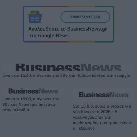
Live στις 15:30, ο αγώνας της Εθνικής Παίδων κόντρα στη Γεωργία
Live στις 16:00, ο αγώνας της
Εθνικής Νεανίδων απέναντι
Στα 15 δισ. ευρώ ο στόχος για
στην Ισλανδία
νέα δάνεια το 2026 - Η
«ακτινογραφία» της
κερδοφορίας των τραπεζών το
α΄ εξάμηνο