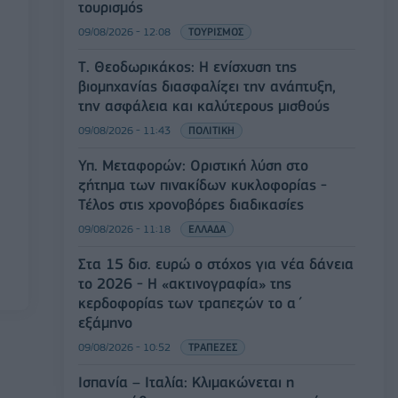
τουρισμός
09/08/2026 - 12:08
ΤΟΥΡΙΣΜΟΣ
Τ. Θεοδωρικάκος: Η ενίσχυση της
βιομηχανίας διασφαλίζει την ανάπτυξη,
την ασφάλεια και καλύτερους μισθούς
09/08/2026 - 11:43
ΠΟΛΙΤΙΚΗ
Υπ. Μεταφορών: Οριστική λύση στο
ζήτημα των πινακίδων κυκλοφορίας -
Τέλος στις χρονοβόρες διαδικασίες
09/08/2026 - 11:18
ΕΛΛΑΔΑ
Στα 15 δισ. ευρώ ο στόχος για νέα δάνεια
το 2026 - Η «ακτινογραφία» της
κερδοφορίας των τραπεζών το α΄
εξάμηνο
09/08/2026 - 10:52
ΤΡΑΠΕΖΕΣ
Ισπανία – Ιταλία: Κλιμακώνεται η