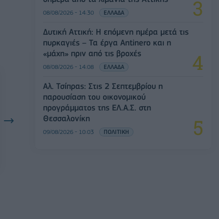
08/08/2026 - 14:30
ΕΛΛΑΔΑ
Δυτική Αττική: Η επόμενη ημέρα μετά τις
πυρκαγιές – Τα έργα Antinero και η
«μάχη» πριν από τις βροχές
08/08/2026 - 14:08
ΕΛΛΑΔΑ
Αλ. Τσίπρας: Στις 2 Σεπτεμβρίου η
παρουσίαση του οικονομικού
προγράμματος της ΕΛ.Α.Σ. στη
Θεσσαλονίκη
09/08/2026 - 10:03
ΠΟΛΙΤΙΚΗ