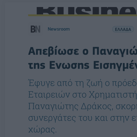
Newsroom
ΕΛΛΑΔΑ
Απεβίωσε ο Παναγιώ
της Ενωσης Εισηγμέ
Έφυγε από τη ζωή ο πρόε
Εταιρειών στο Χρηματιστήρ
Παναγιώτης Δράκος, σκορ
συνεργάτες του και στην 
χώρας.