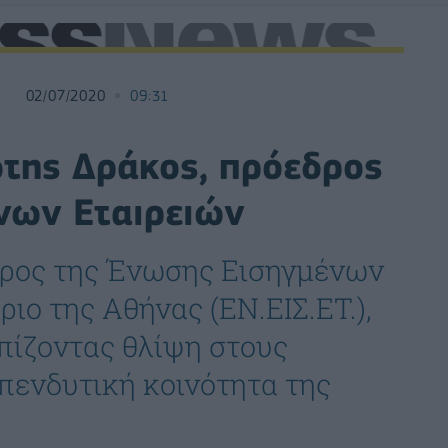
02/07/2020
09:31
της Δράκος, πρόεδρος
νων Εταιρειών
δρος της Ένωσης Εισηγμένων
ιο της Αθήνας (ΕΝ.ΕΙΣ.ΕΤ.),
πίζοντας θλίψη στους
επενδυτική κοινότητα της