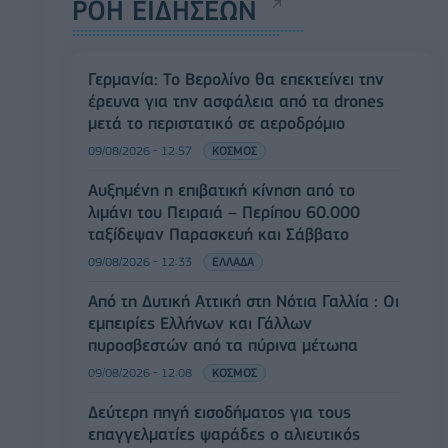
ΡΟΗ ΕΙΔΗΣΕΩΝ
Γερμανία: Το Βερολίνο θα επεκτείνει την
έρευνα για την ασφάλεια από τα drones
μετά το περιστατικό σε αεροδρόμιο
09/08/2026 - 12:57
ΚΟΣΜΟΣ
Αυξημένη η επιβατική κίνηση από το
λιμάνι του Πειραιά – Περίπου 60.000
ταξίδεψαν Παρασκευή και Σάββατο
09/08/2026 - 12:33
ΕΛΛΑΔΑ
Από τη Δυτική Αττική στη Νότια Γαλλία : Οι
εμπειρίες Ελλήνων και Γάλλων
πυροσβεστών από τα πύρινα μέτωπα
09/08/2026 - 12:08
ΚΟΣΜΟΣ
Δεύτερη πηγή εισοδήματος για τους
επαγγελματίες ψαράδες ο αλιευτικός