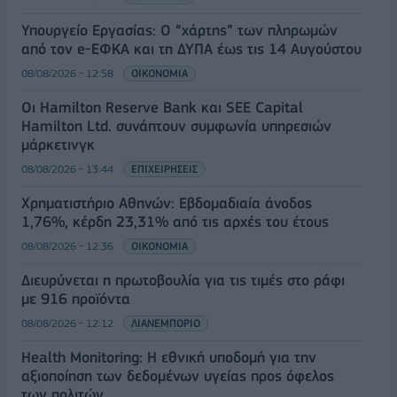
Υπουργείο Εργασίας: Ο “χάρτης” των πληρωμών
από τον e-ΕΦΚΑ και τη ΔΥΠΑ έως τις 14 Αυγούστου
08/08/2026 - 12:58
ΟΙΚΟΝΟΜΙΑ
Οι Hamilton Reserve Bank και SEE Capital
Hamilton Ltd. συνάπτουν συμφωνία υπηρεσιών
μάρκετινγκ
08/08/2026 - 13:44
ΕΠΙΧΕΙΡΗΣΕΙΣ
Χρηματιστήριο Αθηνών: Εβδομαδιαία άνοδος
1,76%, κέρδη 23,31% από τις αρχές του έτους
08/08/2026 - 12:36
ΟΙΚΟΝΟΜΙΑ
Διευρύνεται η πρωτοβουλία για τις τιμές στο ράφι
με 916 προϊόντα
08/08/2026 - 12:12
ΛΙΑΝΕΜΠΟΡΙΟ
Health Monitoring: Η εθνική υποδομή για την
αξιοποίηση των δεδομένων υγείας προς όφελος
των πολιτών