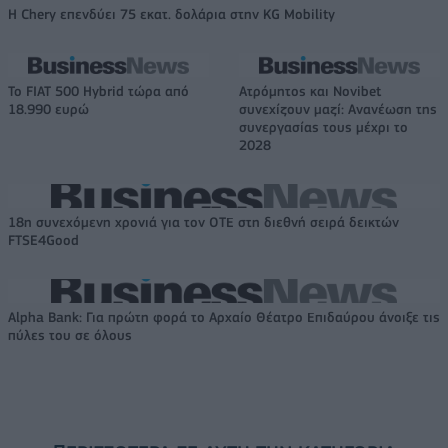
Η Chery επενδύει 75 εκατ. δολάρια στην KG Mobility
Το FIAT 500 Hybrid τώρα από
Ατρόμητος και Novibet
18.990 ευρώ
συνεχίζουν μαζί: Ανανέωση της
συνεργασίας τους μέχρι το
2028
18η συνεχόμενη χρονιά για τον ΟΤΕ στη διεθνή σειρά δεικτών
FTSE4Good
Alpha Bank: Για πρώτη φορά το Αρχαίο Θέατρο Επιδαύρου άνοιξε τις
πύλες του σε όλους