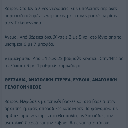
Καιρός: Στο Ιόνιο λίγες νεφώσεις. Στις υπόλοιπες περιοχές
παροδικά αυξημένες νεφώσεις, με τοπικές βροχές κυρίως
στην Πελοπόννησο.
Άνεμοι: Από βόρειες διευθύνσεις 3 με 5 και στο Ιόνιο από το
μεσημέρι 6 με 7 μποφόρ.
Θερμοκρασία: Από 14 έως 25 βαθμούς Κελσίου. Στην Ήπειρο
η ελάχιστη 3 με 4 βαθμούς χαμηλότερη.
ΘΕΣΣΑΛΙΑ, ΑΝΑΤΟΛΙΚΗ ΣΤΕΡΕΑ, ΕΥΒΟΙΑ, ΑΝΑΤΟΛΙΚΗ
ΠΕΛΟΠΟΝΝΗΣΟΣ
Καιρός: Νεφώσεις με τοπικές βροχές και στα βόρεια στην
αρχή της ημέρας, σποραδικές καταιγίδες. Τα φαινόμενα τις
πρώτες πρωινές ώρες στη Θεσσαλία, τις Σποράδες, την
ανατολική Στερεά και την Εύβοια, θα είναι κατά τόπους