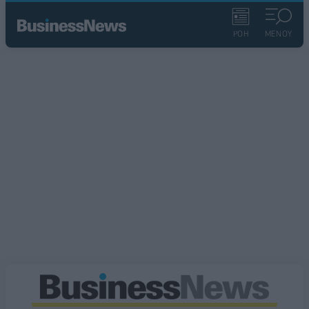
ΡΟΗ
ΜΕΝΟΥ