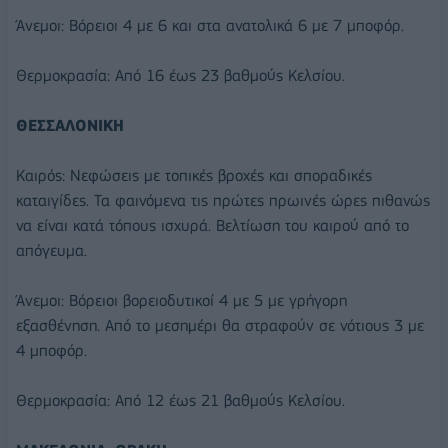
Άνεμοι: Βόρειοι 4 με 6 και στα ανατολικά 6 με 7 μποφόρ.
Θερμοκρασία: Από 16 έως 23 βαθμούς Κελσίου.
ΘΕΣΣΑΛΟΝΙΚΗ
Καιρός: Νεφώσεις με τοπικές βροχές και σποραδικές
καταιγίδες. Τα φαινόμενα τις πρώτες πρωινές ώρες πιθανώς
να είναι κατά τόπους ισχυρά. Βελτίωση του καιρού από το
απόγευμα.
Άνεμοι: Βόρειοι βορειοδυτικοί 4 με 5 με γρήγορη
εξασθένηση. Από το μεσημέρι θα στραφούν σε νότιους 3 με
4 μποφόρ.
Θερμοκρασία: Από 12 έως 21 βαθμούς Κελσίου.