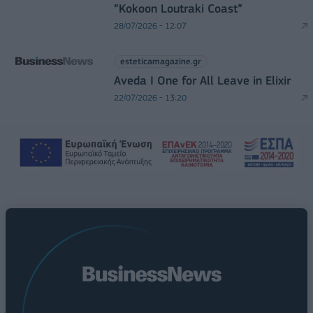
“Kokoon Loutraki Coast”
28/07/2026 - 12:07
esteticamagazine.gr
Aveda I One for All Leave in Elixir
22/07/2026 - 13:20