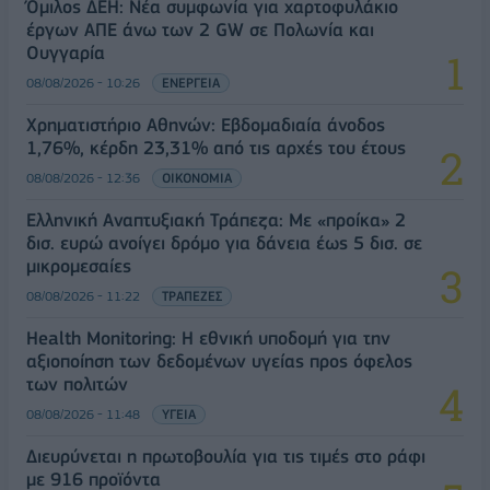
Όμιλος ΔΕΗ: Νέα συμφωνία για χαρτοφυλάκιο
έργων ΑΠΕ άνω των 2 GW σε Πολωνία και
Ουγγαρία
08/08/2026 - 10:26
ΕΝΕΡΓΕΙΑ
Χρηματιστήριο Αθηνών: Εβδομαδιαία άνοδος
1,76%, κέρδη 23,31% από τις αρχές του έτους
08/08/2026 - 12:36
ΟΙΚΟΝΟΜΙΑ
Ελληνική Αναπτυξιακή Τράπεζα: Με «προίκα» 2
δισ. ευρώ ανοίγει δρόμο για δάνεια έως 5 δισ. σε
μικρομεσαίες
08/08/2026 - 11:22
ΤΡΑΠΕΖΕΣ
Health Monitoring: Η εθνική υποδομή για την
αξιοποίηση των δεδομένων υγείας προς όφελος
των πολιτών
08/08/2026 - 11:48
ΥΓΕΙΑ
Διευρύνεται η πρωτοβουλία για τις τιμές στο ράφι
με 916 προϊόντα