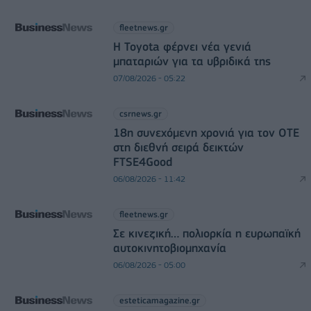
fleetnews.gr
Η Toyota φέρνει νέα γενιά
μπαταριών για τα υβριδικά της
07/08/2026 - 05:22
csrnews.gr
18η συνεχόμενη χρονιά για τον ΟΤΕ
στη διεθνή σειρά δεικτών
FTSE4Good
06/08/2026 - 11:42
fleetnews.gr
Σε κινεζική… πολιορκία η ευρωπαϊκή
αυτοκινητοβιομηχανία
06/08/2026 - 05:00
esteticamagazine.gr