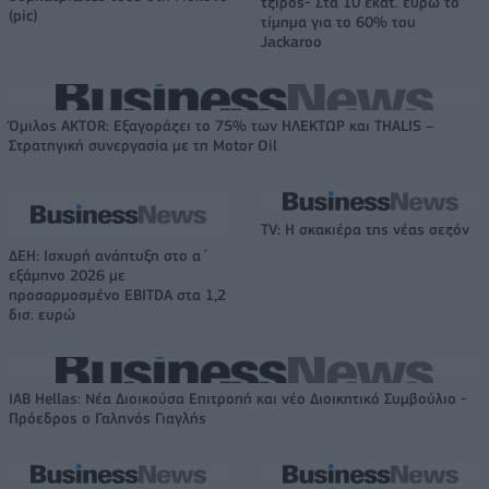
τζίρος- Στα 10 εκατ. ευρώ το
(pic)
τίμημα για το 60% του
Jackaroo
Όμιλος AKTOR: Εξαγοράζει το 75% των ΗΛΕΚΤΩΡ και THALIS –
Στρατηγική συνεργασία με τη Motor Oil
TV: Η σκακιέρα της νέας σεζόν
ΔΕΗ: Ισχυρή ανάπτυξη στο α΄
εξάμηνο 2026 με
προσαρμοσμένο EBITDA στα 1,2
δισ. ευρώ
IAB Hellas: Νέα Διοικούσα Επιτροπή και νέο Διοικητικό Συμβούλιο -
Πρόεδρος ο Γαληνός Γιαγλής