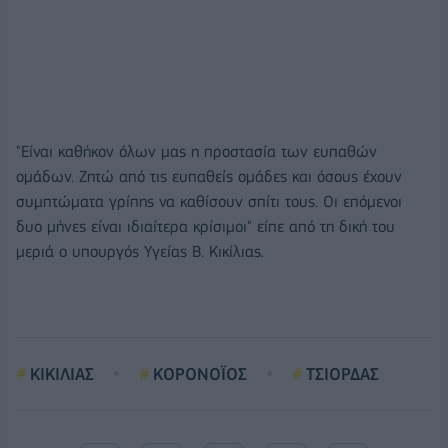
"Είναι καθήκον όλων μας η προστασία των ευπαθών
ομάδων. Ζητώ από τις ευπαθείς ομάδες και όσους έχουν
συμπτώματα γρίπης να καθίσουν σπίτι τους. Οι επόμενοι
δυο μήνες είναι ιδιαίτερα κρίσιμοι" είπε από τη δική του
μεριά ο υπουργός Υγείας Β. Κικίλιας.
ΚΙΚΙΛΙΑΣ
ΚΟΡΟΝΟΪΟΣ
ΤΣΙΟΡΔΑΣ