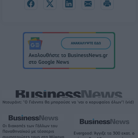
Ντουράντ: "Ο Γιάννης θα μπορούσε να 'ναι ο κορυφαίος όλων"! (vid)
Οι διακοπές των Γάλλων του
Παναθηναϊκού με τέσσερις
Evergood: Άγγιξε τα 300 εκατ. ο
συμπατριώτες τους στη Μύκονο