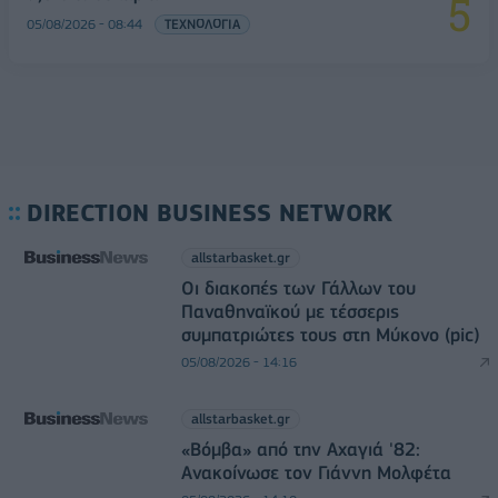
05/08/2026 - 08:44
ΤΕΧΝΟΛΟΓΙΑ
DIRECTION BUSINESS NETWORK
allstarbasket.gr
Οι διακοπές των Γάλλων του
Παναθηναϊκού με τέσσερις
συμπατριώτες τους στη Μύκονο (pic)
05/08/2026 - 14:16
allstarbasket.gr
«Βόμβα» από την Αχαγιά '82:
Ανακοίνωσε τον Γιάννη Μολφέτα