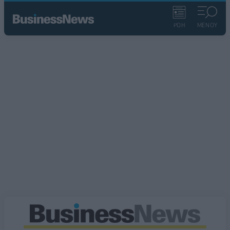
ΡΟΗ
ΜΕΝΟΥ