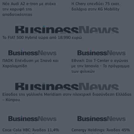
Νέο Audi A2 e-tron με στόχο
Η Chery επενδύει 75 εκατ.
την κορυφή της
δολάρια στην KG Mobility
αποδοτικότητας
Το FIAT 500 Hybrid τώρα από 18.990 ευρώ
ΠΑΟΚ: Επένδυση με Σπανό και
Εθνική: Στο T-Center ο αγώνας
Χαραλαμπίδη
με την Ισπανία - Το πρόγραμμα
των φιλικών
Είσοδος της γαλλικής Meridiam στην ηλεκτρική διασύνδεση Ελλάδας
– Κύπρου
Coca-Cola HBC: Άνοδος 11,4%
Cenergy Holdings: Άνοδος 45%