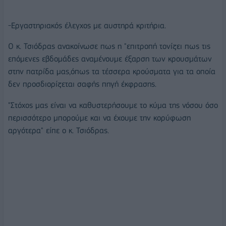
-Εργαστηριακός έλεγχος με αυστηρά κριτήρια.
Ο κ. Τσιόδρας ανακοίνωσε πως η "επιτροπή τονίζει πως τις
επόμενες εβδομάδες αναμένουμε έξαρση των κρουσμάτων
στην πατρίδα μας,όπως τα τέσσερα κρούσματα για τα οποία
δεν προσδιορίζεται σαφής πηγή έκφρασης.
"Στόχος μας είναι να καθυστερήσουμε το κύμα της νόσου όσο
περισσότερο μπορούμε και να έχουμε την κορύφωση
αργότερα" είπε ο κ. Τσιόδρας.