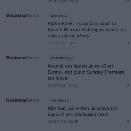
05/08/2026 - 14:10
csrnews.gr
Alpha Bank: Για πρώτη φορά το
Αρχαίο Θέατρο Επιδαύρου άνοιξε τις
πύλες του σε όλους
05/08/2026 - 10:12
advertising.gr
Αγωνία και δράση με το «Dust
Bunny» στη ζώνη Sunday Premiere
της Nova
05/08/2026 - 07:21
fleetnews.gr
Νέο Audi A2 e-tron με στόχο την
κορυφή της αποδοτικότητας
05/08/2026 - 05:39