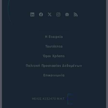
Η Εταιρεία
Ταυτότητα
Όροι Χρήσης
Πολιτική Προστασίας Δεδομένων
Επικοινωνία
ΜΕΛΟΣ #232470 Μ.Η.Τ.