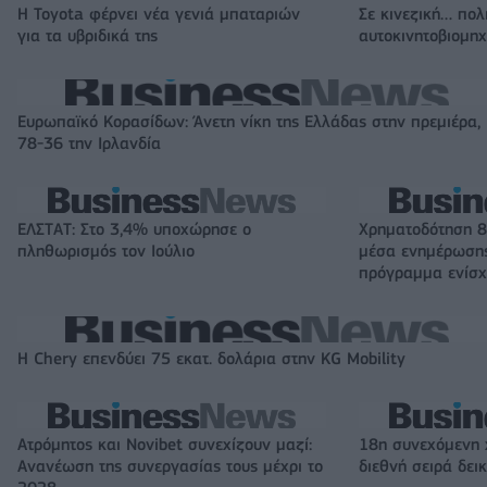
Η Toyota φέρνει νέα γενιά μπαταριών
Σε κινεζική… πολ
για τα υβριδικά της
αυτοκινητοβιομη
Ευρωπαϊκό Κορασίδων: Άνετη νίκη της Ελλάδας στην πρεμιέρα,
78-36 την Ιρλανδία
ΕΛΣΤΑΤ: Στο 3,4% υποχώρησε ο
Χρηματοδότηση 8
πληθωρισμός τον Ιούλιο
μέσα ενημέρωσης
πρόγραμμα ενίσχ
Η Chery επενδύει 75 εκατ. δολάρια στην KG Mobility
Ατρόμητος και Novibet συνεχίζουν μαζί:
18η συνεχόμενη 
Ανανέωση της συνεργασίας τους μέχρι το
διεθνή σειρά δε