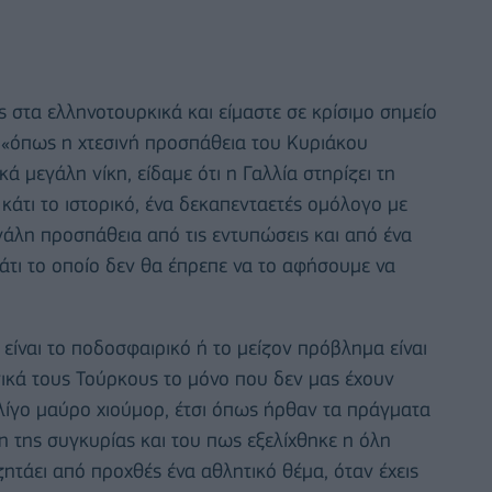
ς στα ελληνοτουρκικά και είμαστε σε κρίσιμο σημείο
«όπως η χτεσινή προσπάθεια του Κυριάκου
ά μεγάλη νίκη, είδαμε ότι η Γαλλία στηρίζει τη
 κάτι το ιστορικό, ένα δεκαπενταετές ομόλογο με
εγάλη προσπάθεια από τις εντυπώσεις και από ένα
κάτι το οποίο δεν θα έπρεπε να το αφήσουμε να
είναι το ποδοσφαιρικό ή το μείζον πρόβλημα είναι
νικά τους Τούρκους το μόνο που δεν μας έχουν
αι λίγο μαύρο χιούμορ, έτσι όπως ήρθαν τα πράγματα
 της συγκυρίας και του πως εξελίχθηκε η όλη
ητάει από προχθές ένα αθλητικό θέμα, όταν έχεις