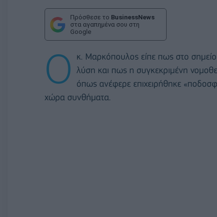
Πρόσθεσε το
BusinessNews
στα αγαπημένα σου στη
Google
Ο
κ. Μαρκόπουλος είπε πως στο σημεί
λύση και πως η συγκεκριμένη νομοθ
όπως ανέφερε επιχειρήθηκε «ποδοσφα
χώρα συνθήματα.