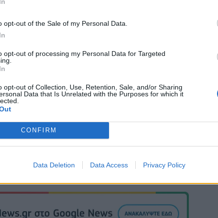
In
o opt-out of the Sale of my Personal Data.
In
to opt-out of processing my Personal Data for Targeted
ing.
In
Η
ΜΑΡΚΟΠΟΥΛΟΣ
o opt-out of Collection, Use, Retention, Sale, and/or Sharing
ersonal Data that Is Unrelated with the Purposes for which it
lected.
Out
CONFIRM
Data Deletion
Data Access
Privacy Policy