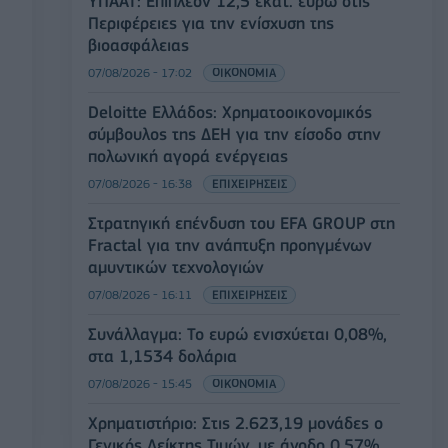
ΥΠΑΑΤ: Επιπλέον 12,5 εκατ. ευρώ στις
Περιφέρειες για την ενίσχυση της
βιοασφάλειας
07/08/2026 - 17:02
ΟΙΚΟΝΟΜΙΑ
Deloitte Ελλάδος: Χρηματοοικονομικός
σύμβουλος της ΔΕΗ για την είσοδο στην
πολωνική αγορά ενέργειας
07/08/2026 - 16:38
ΕΠΙΧΕΙΡΗΣΕΙΣ
Στρατηγική επένδυση του EFA GROUP στη
Fractal για την ανάπτυξη προηγμένων
αμυντικών τεχνολογιών
07/08/2026 - 16:11
ΕΠΙΧΕΙΡΗΣΕΙΣ
Συνάλλαγμα: Το ευρώ ενισχύεται 0,08%,
στα 1,1534 δολάρια
07/08/2026 - 15:45
ΟΙΚΟΝΟΜΙΑ
Χρηματιστήριο: Στις 2.623,19 μονάδες ο
Γενικός Δείκτης Τιμών, με άνοδο 0,57%