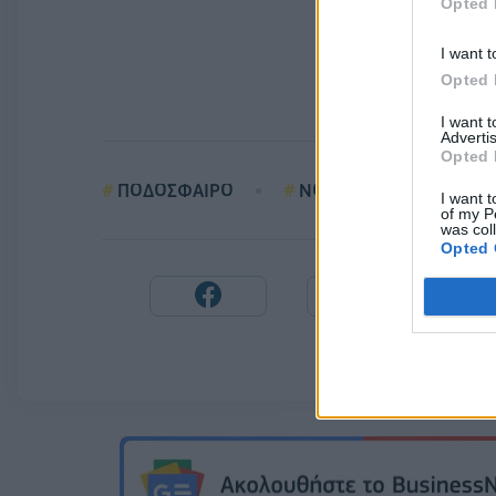
Opted 
I want t
Opted 
I want 
Advertis
Opted 
ΠΟΔΟΣΦΑΙΡΟ
ΝΟΜΟΘΕΤΙΚΗ ΡΥΘΜΙΣ
I want t
of my P
was col
Opted 