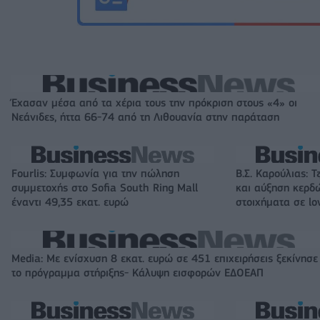
Έχασαν μέσα από τα χέρια τους την πρόκριση στους «4» οι
Νεάνιδες, ήττα 66-74 από τη Λιθουανία στην παράταση
Fourlis: Συμφωνία για την πώληση
Β.Σ. Καρούλιας: Τ
συμμετοχής στο Sofia South Ring Mall
και αύξηση κερδ
έναντι 49,35 εκατ. ευρώ
στοιχήματα σε lo
Media: Με ενίσχυση 8 εκατ. ευρώ σε 451 επιχειρήσεις ξεκίνησε
το πρόγραμμα στήριξης- Κάλυψη εισφορών ΕΔΟΕΑΠ