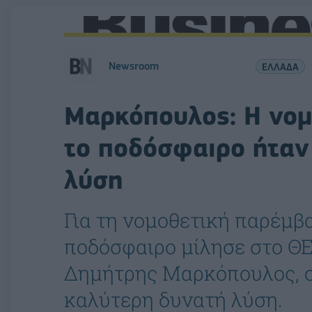
Newsroom
ΕΛΛΑΔΑ
Μαρκόπουλος: Η νομ
το ποδόσφαιρο ήταν
λύση
Για τη νομοθετική παρέμβα
ποδόσφαιρο μίλησε στο ΘΕ
Δημήτρης Μαρκόπουλος, ο
καλύτερη δυνατή λύση.