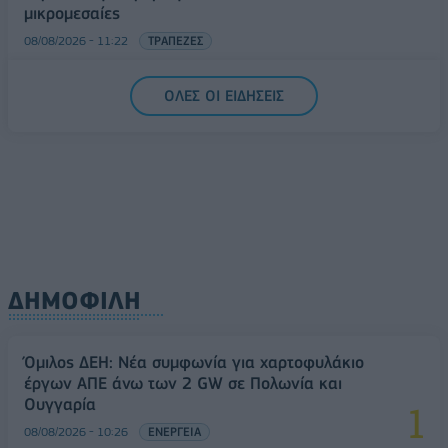
μικρομεσαίες
08/08/2026 - 11:22
ΤΡΑΠΕΖΕΣ
5G παντού, 6G στον ορίζοντα: Πού βρίσκεται η
ΟΛΕΣ ΟΙ ΕΙΔΗΣΕΙΣ
Ελλάδα στη μεγάλη τεχνολογική μετάβαση
08/08/2026 - 10:54
ΤΕΧΝΟΛΟΓΙΑ
ΔΗΜΟΦΙΛΗ
Όμιλος ΔΕΗ: Νέα συμφωνία για χαρτοφυλάκιο
έργων ΑΠΕ άνω των 2 GW σε Πολωνία και
Ουγγαρία
08/08/2026 - 10:26
ΕΝΕΡΓΕΙΑ