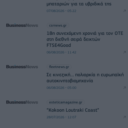
μπαταριών για τα υβριδικά της
07/08/2026 - 05:22
csrnews.gr
18η συνεχόμενη χρονιά για τον ΟΤΕ
στη διεθνή σειρά δεικτών
FTSE4Good
06/08/2026 - 11:42
fleetnews.gr
Σε κινεζική… πολιορκία η ευρωπαϊκή
αυτοκινητοβιομηχανία
06/08/2026 - 05:00
esteticamagazine.gr
“Kokoon Loutraki Coast”
28/07/2026 - 12:07