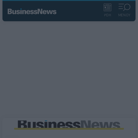
ΡΟΗ
ΜΕΝΟΥ