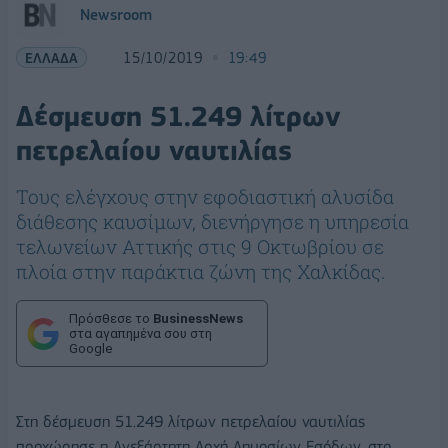
Newsroom
ΕΛΛΑΔΑ
15/10/2019
19:49
Δέσμευση 51.249 λίτρων
πετρελαίου ναυτιλίας
Τους ελέγχους στην εφοδιαστική αλυσίδα
διάθεσης καυσίμων, διενήργησε η υπηρεσία
τελωνείων Αττικής στις 9 Οκτωβρίου σε
πλοία στην παράκτια ζώνη της Χαλκίδας.
Πρόσθεσε το
BusinessNews
στα αγαπημένα σου στη
Google
Στη δέσμευση 51.249 λίτρων πετρελαίου ναυτιλίας
προχώρησε η Ανεξάρτητη Αρχή Δημοσίων Εσόδων, στο