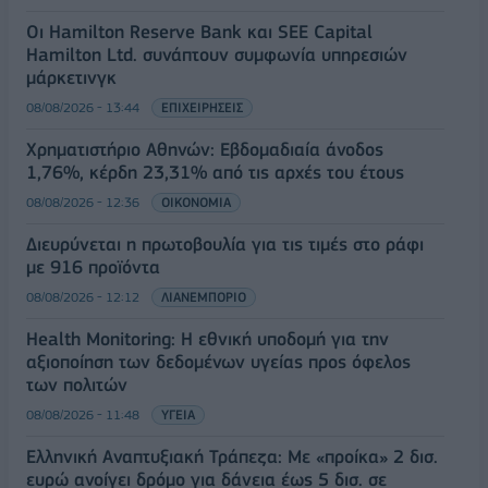
Οι Hamilton Reserve Bank και SEE Capital
Hamilton Ltd. συνάπτουν συμφωνία υπηρεσιών
μάρκετινγκ
08/08/2026 - 13:44
ΕΠΙΧΕΙΡΗΣΕΙΣ
Χρηματιστήριο Αθηνών: Εβδομαδιαία άνοδος
1,76%, κέρδη 23,31% από τις αρχές του έτους
08/08/2026 - 12:36
ΟΙΚΟΝΟΜΙΑ
Διευρύνεται η πρωτοβουλία για τις τιμές στο ράφι
με 916 προϊόντα
08/08/2026 - 12:12
ΛΙΑΝΕΜΠΟΡΙΟ
Health Monitoring: Η εθνική υποδομή για την
αξιοποίηση των δεδομένων υγείας προς όφελος
των πολιτών
08/08/2026 - 11:48
ΥΓΕΙΑ
Ελληνική Αναπτυξιακή Τράπεζα: Με «προίκα» 2 δισ.
ευρώ ανοίγει δρόμο για δάνεια έως 5 δισ. σε