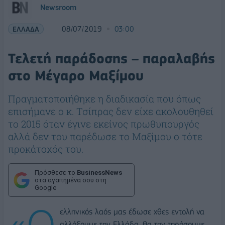
Newsroom
ΕΛΛΑΔΑ
08/07/2019
03:00
Τελετή παράδοσης – παραλαβής
στο Μέγαρο Μαξίμου
Πραγματοποιήθηκε η διαδικασία που όπως
επισήμανε ο κ. Τσίπρας δεν είχε ακολουθηθεί
το 2015 όταν έγινε εκείνος πρωθυπουργός
αλλά δεν του παρέδωσε το Μαξίμου ο τότε
προκάτοχός του.
Πρόσθεσε το
BusinessNews
στα αγαπημένα σου στη
Google
«Ο
ελληνικός λαός μας έδωσε χθες εντολή να
αλλάξουμε την Ελλάδα, θα την τηρήσουμε