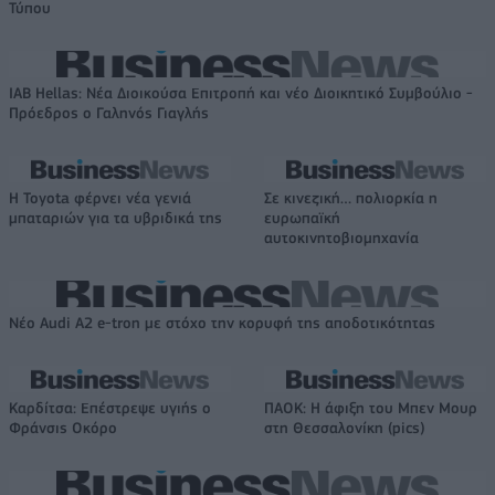
Τύπου
IAB Hellas: Νέα Διοικούσα Επιτροπή και νέο Διοικητικό Συμβούλιο -
Πρόεδρος ο Γαληνός Γιαγλής
Η Toyota φέρνει νέα γενιά
Σε κινεζική… πολιορκία η
μπαταριών για τα υβριδικά της
ευρωπαϊκή
αυτοκινητοβιομηχανία
Νέο Audi A2 e-tron με στόχο την κορυφή της αποδοτικότητας
Καρδίτσα: Επέστρεψε υγιής ο
ΠΑΟΚ: Η άφιξη του Μπεν Μουρ
Φράνσις Οκόρο
στη Θεσσαλονίκη (pics)