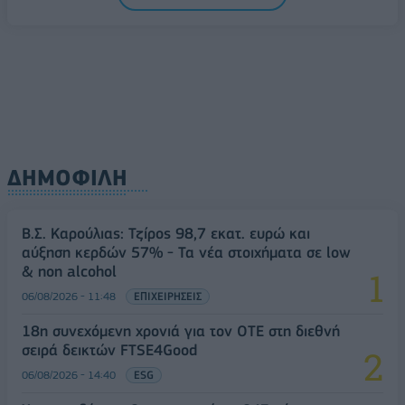
ΔΗΜΟΦΙΛΗ
Β.Σ. Καρούλιας: Τζίρος 98,7 εκατ. ευρώ και
αύξηση κερδών 57% - Τα νέα στοιχήματα σε low
& non alcohol
06/08/2026 - 11:48
ΕΠΙΧΕΙΡΗΣΕΙΣ
18η συνεχόμενη χρονιά για τον ΟΤΕ στη διεθνή
σειρά δεικτών FTSE4Good
06/08/2026 - 14:40
ESG