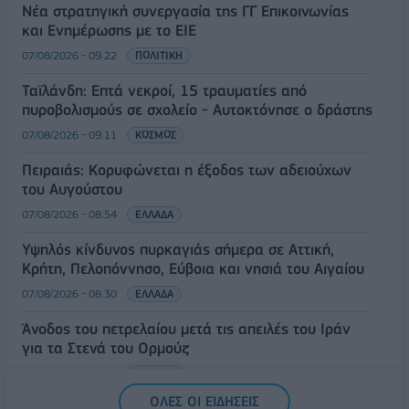
Νέα στρατηγική συνεργασία της ΓΓ Επικοινωνίας
και Ενημέρωσης με το ΕΙΕ
07/08/2026 - 09:22
ΠΟΛΙΤΙΚΗ
Ταϊλάνδη: Επτά νεκροί, 15 τραυματίες από
πυροβολισμούς σε σχολείο - Αυτοκτόνησε ο δράστης
07/08/2026 - 09:11
ΚΟΣΜΟΣ
Πειραιάς: Κορυφώνεται η έξοδος των αδειούχων
του Αυγούστου
07/08/2026 - 08:54
ΕΛΛΑΔΑ
Υψηλός κίνδυνος πυρκαγιάς σήμερα σε Αττική,
Κρήτη, Πελοπόννησο, Εύβοια και νησιά του Αιγαίου
07/08/2026 - 08:30
ΕΛΛΑΔΑ
Άνοδος του πετρελαίου μετά τις απειλές του Ιράν
για τα Στενά του Ορμούζ
07/08/2026 - 08:13
ΚΟΣΜΟΣ
ΟΛΕΣ ΟΙ ΕΙΔΗΣΕΙΣ