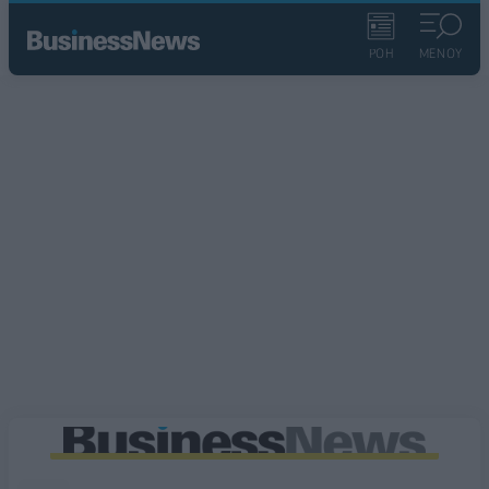
ΡΟΗ
ΜΕΝΟΥ