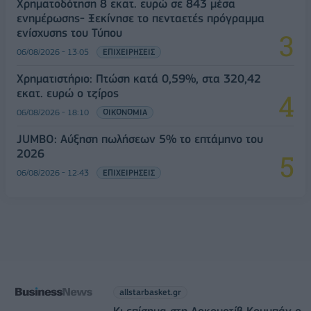
Χρηματοδότηση 8 εκατ. ευρώ σε 843 μέσα
ενημέρωσης- Ξεκίνησε το πενταετές πρόγραμμα
ενίσχυσης του Τύπου
06/08/2026 - 13:05
ΕΠΙΧΕΙΡΗΣΕΙΣ
Χρηματιστήριο: Πτώση κατά 0,59%, στα 320,42
εκατ. ευρώ ο τζίρος
06/08/2026 - 18:10
ΟΙΚΟΝΟΜΙΑ
JUMBO: Αύξηση πωλήσεων 5% το επτάμηνο του
2026
06/08/2026 - 12:43
ΕΠΙΧΕΙΡΗΣΕΙΣ
allstarbasket.gr
Κι επίσημα στη Λοκομοτίβ Κουμπάν ο