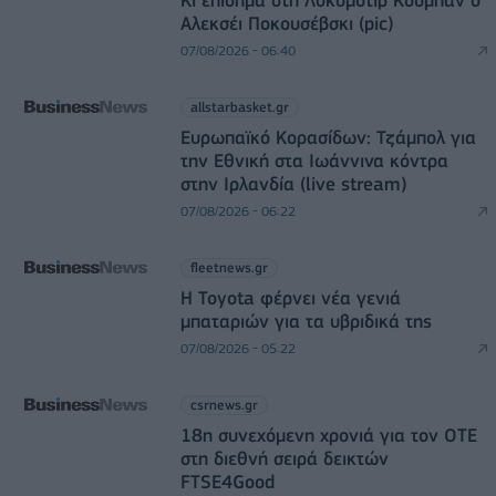
Αλεκσέι Ποκουσέβσκι (pic)
07/08/2026 - 06:40
allstarbasket.gr
Ευρωπαϊκό Κορασίδων: Τζάμπολ για
την Εθνική στα Ιωάννινα κόντρα
στην Ιρλανδία (live stream)
07/08/2026 - 06:22
fleetnews.gr
Η Toyota φέρνει νέα γενιά
μπαταριών για τα υβριδικά της
07/08/2026 - 05:22
csrnews.gr
18η συνεχόμενη χρονιά για τον ΟΤΕ
στη διεθνή σειρά δεικτών
FTSE4Good