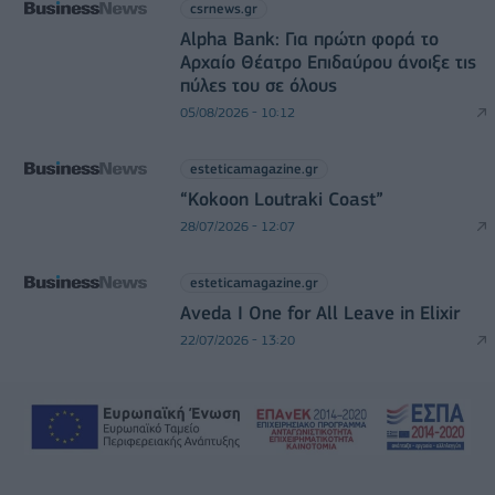
csrnews.gr
Alpha Bank: Για πρώτη φορά το
Αρχαίο Θέατρο Επιδαύρου άνοιξε τις
πύλες του σε όλους
05/08/2026 - 10:12
esteticamagazine.gr
“Kokoon Loutraki Coast”
28/07/2026 - 12:07
esteticamagazine.gr
Aveda I One for All Leave in Elixir
22/07/2026 - 13:20