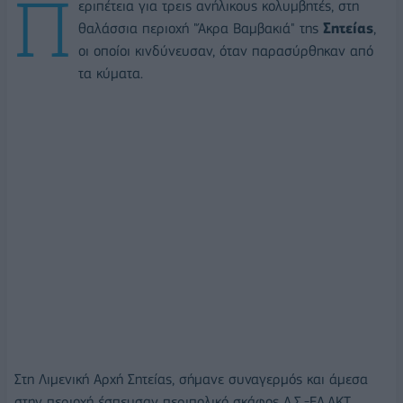
Π
εριπέτεια για τρεις ανήλικους κολυμβητές, στη
θαλάσσια περιοχή "Άκρα Βαμβακιά" της
Σητείας
,
οι οποίοι κινδύνευσαν, όταν παρασύρθηκαν από
τα κύματα.
Στη Λιμενική Αρχή Σητείας, σήμανε συναγερμός και άμεσα
στην περιοχή έσπευσαν περιπολικό σκάφος Λ.Σ.-ΕΛ.ΑΚΤ.