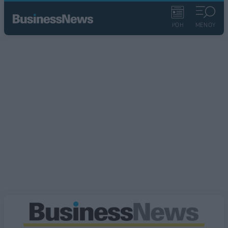
ΡΟΗ
ΜΕΝΟΥ