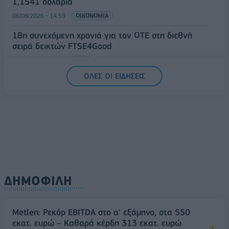
1,1541 δολάρια
06/08/2026 - 14:59
ΟΙΚΟΝΟΜΙΑ
18η συνεχόμενη χρονιά για τον ΟΤΕ στη διεθνή
σειρά δεικτών FTSE4Good
06/08/2026 - 14:40
ESG
ΟΛΕΣ ΟΙ ΕΙΔΗΣΕΙΣ
ΔΗΜΟΦΙΛΗ
Metlen: Ρεκόρ EBITDA στο α' εξάμηνο, στα 550
εκατ. ευρώ – Καθαρά κέρδη 313 εκατ. ευρώ