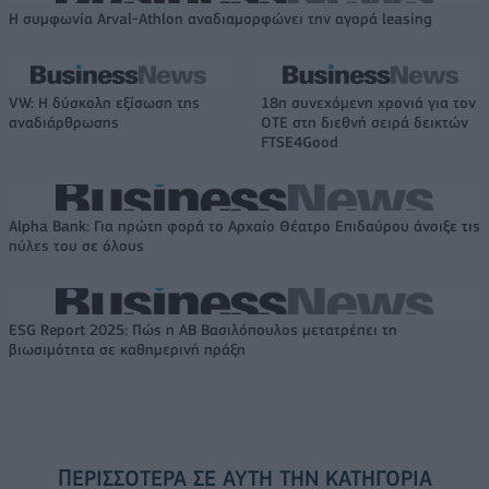
Η συμφωνία Arval-Athlon αναδιαμορφώνει την αγορά leasing
VW: Η δύσκολη εξίσωση της
18η συνεχόμενη χρονιά για τον
αναδιάρθρωσης
ΟΤΕ στη διεθνή σειρά δεικτών
FTSE4Good
Alpha Bank: Για πρώτη φορά το Αρχαίο Θέατρο Επιδαύρου άνοιξε τις
πύλες του σε όλους
ESG Report 2025: Πώς η ΑΒ Βασιλόπουλος μετατρέπει τη
βιωσιμότητα σε καθημερινή πράξη
ΠΕΡΙΣΣΌΤΕΡΑ ΣΕ ΑΥΤΉ ΤΗΝ ΚΑΤΗΓΟΡΊΑ