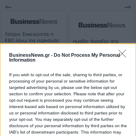
Λαύριο: Εκκενώνεται η
ΕΒΟ λόγω της πυρκαγιάς
Ημαθία: Άρπαξαν από
ταχυδρόμο τσάντα με
27/06/2019 - 03:00
5.000 ευρώ
BusinessNews.gr -
Do Not Process My Personal
Information
27/06/2019 - 03:00
If you wish to opt-out of the sale, sharing to third parties, or
processing of your personal or sensitive information for
targeted advertising by us, please use the below opt-out
section to confirm your selection. Please note that after your
opt-out request is processed you may continue seeing
interest-based ads based on personal information utilized by
us or personal information disclosed to third parties prior to
your opt-out. You may separately opt-out of the further
disclosure of your personal information by third parties on the
IAB’s list of downstream participants. This information may