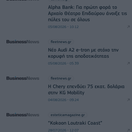
Alpha Bank: Για πρώτη φορά το
Αρχαίο Θέατρο Επιδαύρου άνοιξε τις
πύλες του σε όλους
05/08/2026 - 10:12
fleetnews.gr
Νέο Audi A2 e-tron με στόχο την
κορυφή της αποδοτικότητας
05/08/2026 - 05:39
fleetnews.gr
Η Chery επενδύει 75 εκατ. δολάρια
στην KG Mobility
04/08/2026 - 09:24
esteticamagazine.gr
“Kokoon Loutraki Coast”
28/07/2026 - 12:07