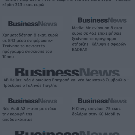
κέρδη 313 εκατ. ευρώ
Media: Με ενίσχυση 8 εκατ.
ευρώ σε 451 επιχειρήσεις
Χρηματοδότηση 8 εκατ. ευρώ
ξεκίνησε το πρόγραμμα
σε 843 μέσα ενημέρωσης-
στήριξης- Κάλυψη εισφορών
Ξεκίνησε το πενταετές
ΕΔΟΕΑΠ
πρόγραμμα ενίσχυσης του
Τύπου
IAB Hellas: Νέα Διοικούσα Επιτροπή και νέο Διοικητικό Συμβούλιο -
Πρόεδρος ο Γαληνός Γιαγλής
Νέο Audi A2 e-tron με στόχο
Η Chery επενδύει 75 εκατ.
την κορυφή της
δολάρια στην KG Mobility
αποδοτικότητας