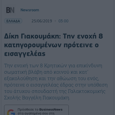
Newsroom
ΕΛΛΑΔΑ
25/06/2019
03:00
Δίκη Γιακουμάκη: Tην ενοχή 8
κατηγορουμένων πρότεινε ο
εισαγγελέας
Την ενοχή των 8 Κρητικών για επικίνδυνη
σωματική βλάβη από κοινού και κατ'
εξακολούθηση και την αθώωση του ενός,
πρότεινε ο εισαγγελέας έδρας στην υπόθεση
του άτυχου σπουδαστή της Γαλακτοκομικής
Σχολής Βαγγέλη Γιακουμάκη.
Πρόσθεσε το
BusinessNews
στα αγαπημένα σου στη