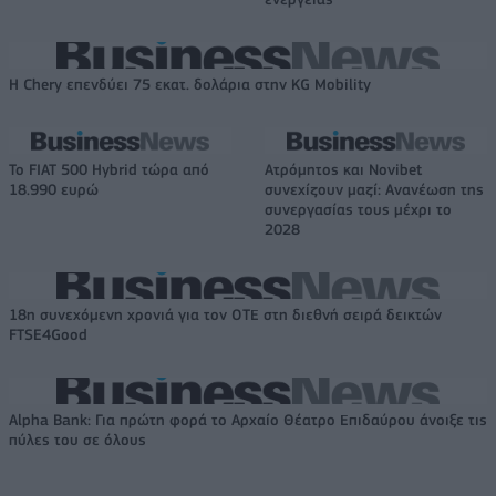
Η Chery επενδύει 75 εκατ. δολάρια στην KG Mobility
Το FIAT 500 Hybrid τώρα από
Ατρόμητος και Novibet
18.990 ευρώ
συνεχίζουν μαζί: Ανανέωση της
συνεργασίας τους μέχρι το
2028
18η συνεχόμενη χρονιά για τον ΟΤΕ στη διεθνή σειρά δεικτών
FTSE4Good
Alpha Bank: Για πρώτη φορά το Αρχαίο Θέατρο Επιδαύρου άνοιξε τις
πύλες του σε όλους