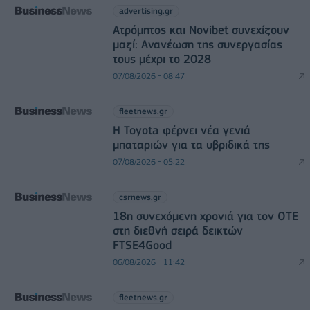
advertising.gr
Ατρόμητος και Novibet συνεχίζουν
μαζί: Ανανέωση της συνεργασίας
τους μέχρι το 2028
07/08/2026 - 08:47
fleetnews.gr
Η Toyota φέρνει νέα γενιά
μπαταριών για τα υβριδικά της
07/08/2026 - 05:22
csrnews.gr
18η συνεχόμενη χρονιά για τον ΟΤΕ
στη διεθνή σειρά δεικτών
FTSE4Good
06/08/2026 - 11:42
fleetnews.gr