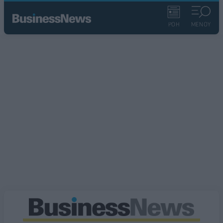
ΡΟΗ
ΜΕΝΟΥ