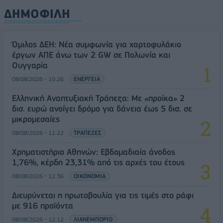
ΔΗΜΟΦΙΛΗ
Όμιλος ΔΕΗ: Νέα συμφωνία για χαρτοφυλάκιο
έργων ΑΠΕ άνω των 2 GW σε Πολωνία και
Ουγγαρία
08/08/2026 - 10:26
ΕΝΕΡΓΕΙΑ
Ελληνική Αναπτυξιακή Τράπεζα: Με «προίκα» 2
δισ. ευρώ ανοίγει δρόμο για δάνεια έως 5 δισ. σε
μικρομεσαίες
08/08/2026 - 11:22
ΤΡΑΠΕΖΕΣ
Χρηματιστήριο Αθηνών: Εβδομαδιαία άνοδος
1,76%, κέρδη 23,31% από τις αρχές του έτους
08/08/2026 - 12:36
ΟΙΚΟΝΟΜΙΑ
Διευρύνεται η πρωτοβουλία για τις τιμές στο ράφι
με 916 προϊόντα
08/08/2026 - 12:12
ΛΙΑΝΕΜΠΟΡΙΟ