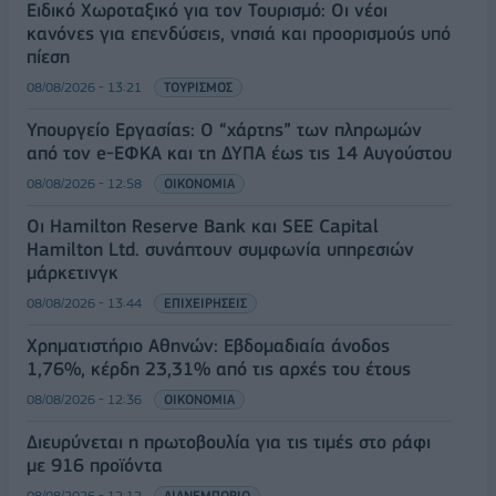
Ειδικό Χωροταξικό για τον Τουρισμό: Οι νέοι
κανόνες για επενδύσεις, νησιά και προορισμούς υπό
πίεση
08/08/2026 - 13:21
ΤΟΥΡΙΣΜΟΣ
Υπουργείο Εργασίας: Ο “χάρτης” των πληρωμών
από τον e-ΕΦΚΑ και τη ΔΥΠΑ έως τις 14 Αυγούστου
08/08/2026 - 12:58
ΟΙΚΟΝΟΜΙΑ
Οι Hamilton Reserve Bank και SEE Capital
Hamilton Ltd. συνάπτουν συμφωνία υπηρεσιών
μάρκετινγκ
08/08/2026 - 13:44
ΕΠΙΧΕΙΡΗΣΕΙΣ
Χρηματιστήριο Αθηνών: Εβδομαδιαία άνοδος
1,76%, κέρδη 23,31% από τις αρχές του έτους
08/08/2026 - 12:36
ΟΙΚΟΝΟΜΙΑ
Διευρύνεται η πρωτοβουλία για τις τιμές στο ράφι
με 916 προϊόντα
08/08/2026 - 12:12
ΛΙΑΝΕΜΠΟΡΙΟ