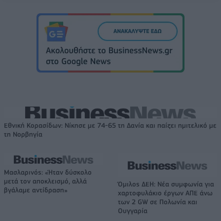
Εθνική Κορασίδων: Νίκησε με 74-65 τη Δανία και παίζει ημιτελικό με
τη Νορβηγία
Μασλαρινός: «Ήταν δύσκολο
μετά τον αποκλεισμό, αλλά
Όμιλος ΔΕΗ: Νέα συμφωνία για
βγάλαμε αντίδραση»
χαρτοφυλάκιο έργων ΑΠΕ άνω
των 2 GW σε Πολωνία και
Ουγγαρία