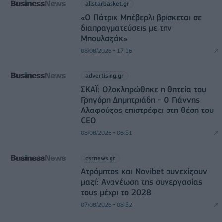
allstarbasket.gr
«Ο Πάτρικ Μπέβερλι βρίσκεται σε
διαπραγματεύσεις με την
Μπουλαζάκ»
08/08/2026 - 17:16
advertising.gr
ΣΚΑΪ: Ολοκληρώθηκε η θητεία του
Γρηγόρη Δημητριάδη - Ο Γιάννης
Αλαφούζος επιστρέφει στη θέση του
CEO
08/08/2026 - 06:51
csrnews.gr
Ατρόμητος και Novibet συνεχίζουν
μαζί: Ανανέωση της συνεργασίας
τους μέχρι το 2028
07/08/2026 - 08:52