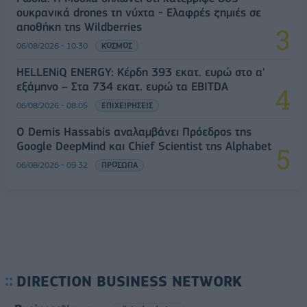
ουκρανικά drones τη νύχτα - Ελαφρές ζημιές σε
αποθήκη της Wildberries
06/08/2026 - 10:30
ΚΟΣΜΟΣ
HELLENiQ ENERGY: Κέρδη 393 εκατ. ευρώ στο α'
εξάμηνο – Στα 734 εκατ. ευρώ τα EBITDA
06/08/2026 - 08:05
ΕΠΙΧΕΙΡΗΣΕΙΣ
Ο Demis Hassabis αναλαμβάνει Πρόεδρος της
Google DeepMind και Chief Scientist της Alphabet
06/08/2026 - 09:32
ΠΡΟΣΩΠΑ
DIRECTION BUSINESS NETWORK