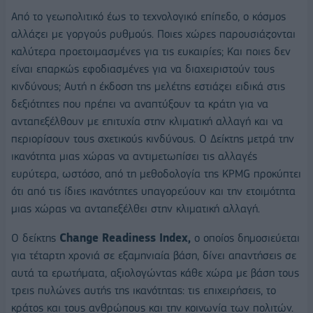
Από το γεωπολιτικό έως το τεχνολογικό επίπεδο, ο κόσμος
αλλάζει με γοργούς ρυθμούς. Ποιες χώρες παρουσιάζονται
καλύτερα προετοιμασμένες για τις ευκαιρίες; Και ποιες δεν
είναι επαρκώς εφοδιασμένες για να διαχειριστούν τους
κινδύνους; Αυτή η έκδοση της μελέτης εστιάζει ειδικά στις
δεξιότητες που πρέπει να αναπτύξουν τα κράτη για να
ανταπεξέλθουν με επιτυχία στην κλιματική αλλαγή και να
περιορίσουν τους σχετικούς κινδύνους. Ο Δείκτης μετρά την
ικανότητα μιας χώρας να αντιμετωπίσει τις αλλαγές
ευρύτερα, ωστόσο, από τη μεθοδολογία της KPMG προκύπτει
ότι από τις ίδιες ικανότητες υπαγορεύουν και την ετοιμότητα
μιας χώρας να ανταπεξέλθει στην κλιματική αλλαγή.
Ο δείκτης
Change Readiness Index,
ο οποίος δημοσιεύεται
για τέταρτη χρονιά σε εξαμηνιαία βάση, δίνει απαντήσεις σε
αυτά τα ερωτήματα, αξιολογώντας κάθε χώρα με βάση τους
τρεις πυλώνες αυτής της ικανότητας: τις επιχειρήσεις, το
κράτος και τους ανθρώπους και την κοινωνία των πολιτών.