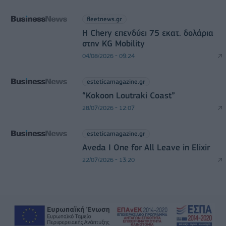
fleetnews.gr
Η Chery επενδύει 75 εκατ. δολάρια
στην KG Mobility
04/08/2026 - 09:24
esteticamagazine.gr
“Kokoon Loutraki Coast”
28/07/2026 - 12:07
esteticamagazine.gr
Aveda I One for All Leave in Elixir
22/07/2026 - 13:20