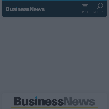
ΡΟΗ
ΜΕΝΟΥ