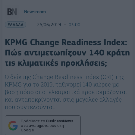
Newsroom
ΕΛΛΑΔΑ
25/06/2019
03:00
KPMG Change Readiness Index:
Πώς αντιμετωπίζουν 140 κράτη
τις κλιματικές προκλήσεις;
Ο δείκτης Change Readiness Index (CRI) της
KPMG για το 2019, ταξινομεί 140 χώρες με
βάση πόσο αποτελεσματικά προετοιμάζονται
και ανταποκρίνονται στις μεγάλες αλλαγές
που συντελούνται.
Πρόσθεσε το
BusinessNews
στα αγαπημένα σου στη
Google