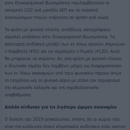
στην Επιχειρηματική Βιωσιμότητα περιλαμβάνονται οι
εκπομπές CO2 ανά μονάδα ΑΕΠ και το ποσοστό
ανανεώσιμων πηγών ενέργειας σε χρήση ανά χώρα.
Τα κράτη με φυσικό πλούτο, αντιθέτως, καταγράφουν
χαμηλές επιδόσεις στην Επιχειρηματική Βιωσιμότητα. Τις
καλύτερες επιδόσεις μεταξύ των εν λόγω κρατών σημειώνει
η Νορβηγία (#32) και τις χειρότερες η Ρωσία (#135). Αυτό
θα μπορούσε να σημαίνει ότι, στα κράτη με φυσικό πλούτο,
ο ιδιωτικός τομέας δεν λαμβάνει μέτρα για διαφοροποίηση
των εν λόγω οικονομιών από τους φυσικούς πόρους όπως
το πετρέλαιο και το φυσικό αέριο με στόχο τον περιορισμό
της κλιματικής αλλαγής και της περιβαλλοντικής
υποβάθμισης.
Διπλός κίνδυνος για τις λιγότερο ώριμες οικονομίες
Ο δείκτης του 2019 αποκαλύπτει, επίσης, ότι οι χώρες που
είναι πιο ευάλωτες στους κλιματικούς κινδύνους είναι εκείνες