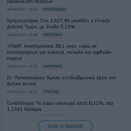
προσέλκυση πελατών
06/08/2026 - 15:56
ΕΠΙΧΕΙΡΗΣΕΙΣ
Χρηματιστήριο: Στις 2.627,95 μονάδες ο Γενικός
Δείκτης Τιμών, με άνοδο 0,15%
06/08/2026 - 15:46
ΟΙΚΟΝΟΜΙΑ
ΥΠΑΑΤ: Αποζημιώσεις 38,1 εκατ. ευρώ σε
κτηνοτρόφους για ευλογιά, πανώλη και αφθώδη
πυρετό
06/08/2026 - 15:33
ΟΙΚΟΝΟΜΙΑ
Στ. Παπασταύρου: Άμεσα αντιδιαβρωτικά έργα στη
Δυτική Αττική
06/08/2026 - 15:17
ΠΟΛΙΤΙΚΗ
Συνάλλαγμα: Το ευρώ υποχωρεί κατά 0,11%, στα
1,1541 δολάρια
06/08/2026 - 14:59
ΟΙΚΟΝΟΜΙΑ
ΟΛΕΣ ΟΙ ΕΙΔΗΣΕΙΣ