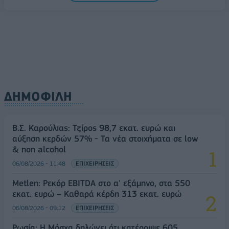
ΔΗΜΟΦΙΛΗ
Β.Σ. Καρούλιας: Τζίρος 98,7 εκατ. ευρώ και
αύξηση κερδών 57% - Τα νέα στοιχήματα σε low
& non alcohol
06/08/2026 - 11:48
ΕΠΙΧΕΙΡΗΣΕΙΣ
Metlen: Ρεκόρ EBITDA στο α' εξάμηνο, στα 550
εκατ. ευρώ – Καθαρά κέρδη 313 εκατ. ευρώ
06/08/2026 - 09:12
ΕΠΙΧΕΙΡΗΣΕΙΣ
Ρωσία: Η Μόσχα δηλώνει ότι κατέρριψε 605