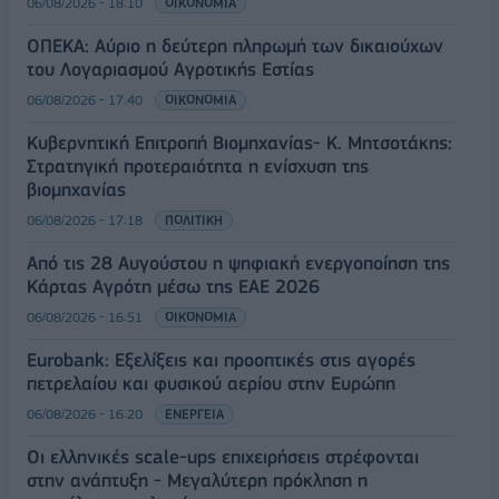
06/08/2026 - 18:10
ΟΙΚΟΝΟΜΙΑ
ΟΠΕΚΑ: Αύριο η δεύτερη πληρωμή των δικαιούχων
του Λογαριασμού Αγροτικής Εστίας
06/08/2026 - 17:40
ΟΙΚΟΝΟΜΙΑ
Κυβερνητική Επιτροπή Βιομηχανίας- Κ. Μητσοτάκης:
Στρατηγική προτεραιότητα η ενίσχυση της
βιομηχανίας
06/08/2026 - 17:18
ΠΟΛΙΤΙΚΗ
Από τις 28 Αυγούστου η ψηφιακή ενεργοποίηση της
Κάρτας Αγρότη μέσω της ΕΑΕ 2026
06/08/2026 - 16:51
ΟΙΚΟΝΟΜΙΑ
Eurobank: Εξελίξεις και προοπτικές στις αγορές
πετρελαίου και φυσικού αερίου στην Ευρώπη
06/08/2026 - 16:20
ΕΝΕΡΓΕΙΑ
Οι ελληνικές scale-ups επιχειρήσεις στρέφονται
στην ανάπτυξη - Μεγαλύτερη πρόκληση η