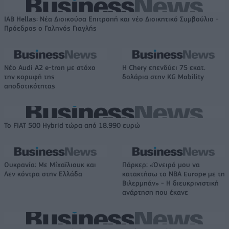
IAB Hellas: Νέα Διοικούσα Επιτροπή και νέο Διοικητικό Συμβούλιο -
Πρόεδρος ο Γαληνός Γιαγλής
Νέο Audi A2 e-tron με στόχο
Η Chery επενδύει 75 εκατ.
την κορυφή της
δολάρια στην KG Mobility
αποδοτικότητας
Το FIAT 500 Hybrid τώρα από 18.990 ευρώ
Ουκρανία: Με Μίχαϊλιουκ και
Πάρκερ: «Όνειρό μου να
Λεν κόντρα στην Ελλάδα
κατακτήσω το ΝΒΑ Europe με τη
Βιλερμπάν» - Η διευκρινιστική
ανάρτηση που έκανε