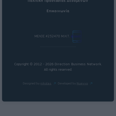
Πολιτική Προστασίας Δεδομένων
Επικοινωνία
ΜΕΛΟΣ #232470 Μ.Η.Τ.
Copyright © 2012 - 2026
Direction Business Network
.
All rights reserved.
Designed by
nikolas
Developed by
Nuevvo