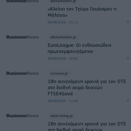
allstarbasket.gr
«Κλείνει τον Τζέιμς Γουάισμαν η
Μάλαγα»
06/08/2026 - 21:11
allstarbasket.gr
EuroLeague: Οι ενθουσιώδεις
πρωτοεμφανιζόμενοι
06/08/2026 - 20:41
csrnews.gr
18η συνεχόμενη χρονιά για τον ΟΤΕ
στη διεθνή σειρά δεικτών
FTSE4Good
06/08/2026 - 11:42
advertising.gr
18η συνεχόμενη χρονιά για τον ΟΤΕ
στη διεθνή σειρά δεικτών