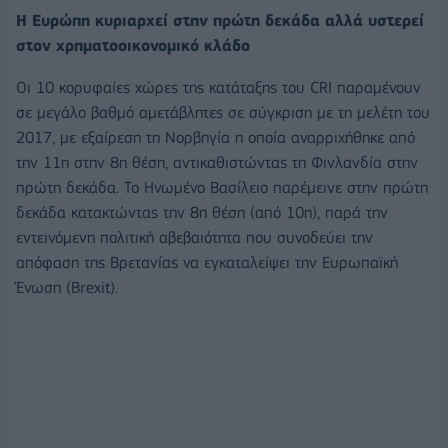
Η Ευρώπη κυριαρχεί στην πρώτη δεκάδα αλλά υστερεί
στον χρηματοοικονομικό κλάδο
Οι 10 κορυφαίες χώρες της κατάταξης του CRI παραμένουν
σε μεγάλο βαθμό αμετάβλητες σε σύγκριση με τη μελέτη του
2017, με εξαίρεση τη Νορβηγία η οποία αναρριχήθηκε από
την 11η στην 8η θέση, αντικαθιστώντας τη Φινλανδία στην
πρώτη δεκάδα. Το Ηνωμένο Βασίλειο παρέμεινε στην πρώτη
δεκάδα κατακτώντας την 8η θέση (από 10η), παρά την
εντεινόμενη πολιτική αβεβαιότητα που συνοδεύει την
απόφαση της Βρετανίας να εγκαταλείψει την Ευρωπαϊκή
Ένωση (Brexit).