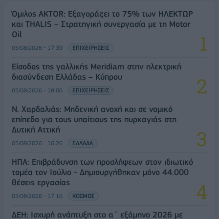
Όμιλος AKTOR: Εξαγοράζει το 75% των ΗΛΕΚΤΩΡ
και THALIS – Στρατηγική συνεργασία με τη Motor
Oil
05/08/2026 - 17:39
ΕΠΙΧΕΙΡΗΣΕΙΣ
Είσοδος της γαλλικής Meridiam στην ηλεκτρική
διασύνδεση Ελλάδας – Κύπρου
05/08/2026 - 18:06
ΕΠΙΧΕΙΡΗΣΕΙΣ
Ν. Χαρδαλιάς: Μηδενική ανοχή και σε νομικό
επίπεδο για τους υπαίτιους της πυρκαγιάς στη
Δυτική Αττική
05/08/2026 - 16:26
ΕΛΛΑΔΑ
ΗΠΑ: Επιβράδυνση των προσλήψεων στον ιδιωτικό
τομέα τον Ιούλιο - Δημιουργήθηκαν μόνο 44.000
θέσεις εργασίας
05/08/2026 - 17:16
ΚΟΣΜΟΣ
ΔΕΗ: Ισχυρή ανάπτυξη στο α΄ εξάμηνο 2026 με