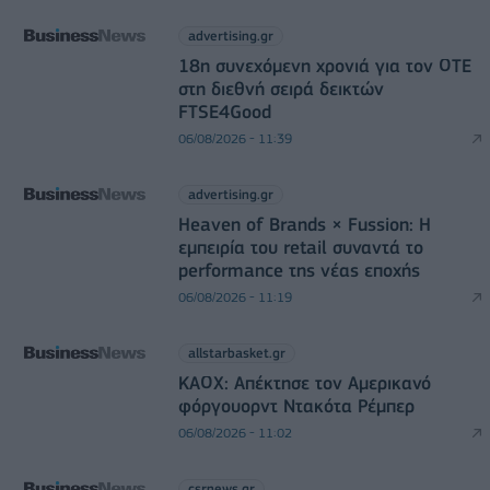
advertising.gr
18η συνεχόμενη χρονιά για τον ΟΤΕ
στη διεθνή σειρά δεικτών
FTSE4Good
06/08/2026 - 11:39
advertising.gr
Heaven of Brands × Fussion: Η
εμπειρία του retail συναντά το
performance της νέας εποχής
06/08/2026 - 11:19
allstarbasket.gr
ΚΑΟΧ: Απέκτησε τον Αμερικανό
φόργουορντ Ντακότα Ρέμπερ
06/08/2026 - 11:02
csrnews.gr