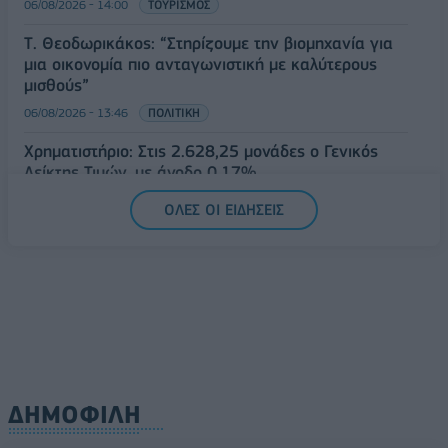
06/08/2026 - 14:00
ΤΟΥΡΙΣΜΟΣ
Τ. Θεοδωρικάκος: “Στηρίζουμε την βιομηχανία για
μια οικονομία πιο ανταγωνιστική με καλύτερους
μισθούς”
06/08/2026 - 13:46
ΠΟΛΙΤΙΚΗ
Χρηματιστήριο: Στις 2.628,25 μονάδες ο Γενικός
Δείκτης Τιμών, με άνοδο 0,17%
06/08/2026 - 13:17
ΟΙΚΟΝΟΜΙΑ
ΟΛΕΣ ΟΙ ΕΙΔΗΣΕΙΣ
ΔΗΜΟΦΙΛΗ