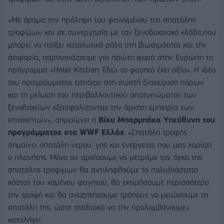
«Με όραμα την πρόληψη του φαινομένου της σπατάλης
τροφίμων και σε συνεργασία με τον ξενοδοχειακό κλάδο,που
μπορεί να παίξει καταλυτικό ρόλο στη βιωσιμότητα και την
αειφορία, παρουσιάζουμε για πρώτη φορά στην Ευρώπη το
πρόγραμμα «Hotel Kitchen: Εδώ το φαγητό έχει αξία». Η ιδέα
του προγράμματος εστιάζει στη σωστή διαχείριση πόρων
και τη μείωση του περιβαλλοντικού αποτυπώματος των
ξενοδοχείων εξασφαλίζοντας την άριστη εμπειρία των
επισκεπτών», σημειώνει η
Βίκυ Μπαρμπόκα Υπεύθυνη του
προγράμματος στο WWF Ελλάς
. «Σπατάλη τροφής
σημαίνει σπατάλη νερού, γης και ενέργειας που μας χαρίζει
ο πλανήτης. Μόνο αν αρχίσουμε να μετράμε τον όγκο της
σπατάλης τροφίμων θα αντιληφθούμε το πολυδιάστατο
κόστος του χαμένου φαγητού, θα εκτιμήσουμε περισσότερο
την τροφή και θα αναζητήσουμε τρόπους να μειώσουμε τη
σπατάλη της, ώστε σταδιακά να την προλαμβάνουμε»
καταλήγει.