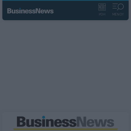
ΡΟΗ
ΜΕΝΟΥ