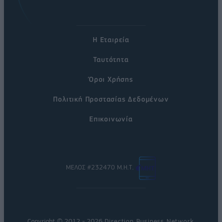
Η Εταιρεία
Ταυτότητα
Όροι Χρήσης
Πολιτική Προστασίας Δεδομένων
Επικοινωνία
ΜΕΛΟΣ #232470 Μ.Η.Τ.
Copyright © 2012 - 2026
Direction Business Network
.