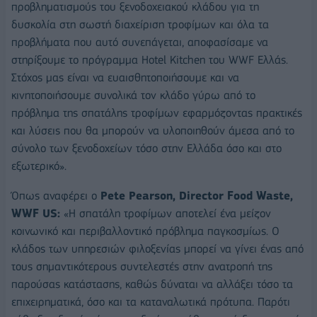
προβληματισμούς του ξενοδοχειακού κλάδου για τη
δυσκολία στη σωστή διαχείριση τροφίμων και όλα τα
προβλήματα που αυτό συνεπάγεται, αποφασίσαμε να
στηρίξουμε το πρόγραμμα Hotel Kitchen του WWF Ελλάς.
Στόχος μας είναι να ευαισθητοποιήσουμε και να
κινητοποιήσουμε συνολικά τον κλάδο γύρω από το
πρόβλημα της σπατάλης τροφίμων εφαρμόζοντας πρακτικές
και λύσεις που θα μπορούν να υλοποιηθούν άμεσα από το
σύνολο των ξενοδοχείων τόσο στην Ελλάδα όσο και στο
εξωτερικό».
Όπως αναφέρει ο
Pete Pearson, Director Food Waste,
WWF US:
«Η σπατάλη τροφίμων αποτελεί ένα μείζον
κοινωνικό και περιβαλλοντικό πρόβλημα παγκοσμίως. Ο
κλάδος των υπηρεσιών φιλοξενίας μπορεί να γίνει ένας από
τους σημαντικότερους συντελεστές στην ανατροπή της
παρούσας κατάστασης, καθώς δύναται να αλλάξει τόσο τα
επιχειρηματικά, όσο και τα καταναλωτικά πρότυπα. Παρότι