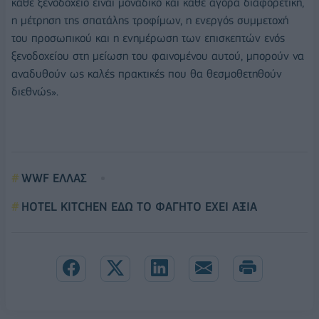
κάθε ξενοδοχείο είναι μοναδικό και κάθε αγορά διαφορετική,
η μέτρηση της σπατάλης τροφίμων, η ενεργός συμμετοχή
του προσωπικού και η ενημέρωση των επισκεπτών ενός
ξενοδοχείου στη μείωση του φαινομένου αυτού, μπορούν να
αναδυθούν ως καλές πρακτικές που θα θεσμοθετηθούν
διεθνώς».
WWF ΕΛΛΑΣ
HOTEL KITCHEN ΕΔΩ ΤΟ ΦΑΓΗΤΟ ΕΧΕΙ ΑΞΙΑ