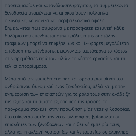
προετοιμασίας και κατανάλωσης φαγητού, τα συμμετέχοντα
ξενοδοχεία αναμένεται να αποκομίσουν πολλαπλά
οικονομικά, κοινωνικά και περιβαλλοντικά οφέλη.
Σημειώνεται πως σύμφωνα με πρόσφατες έρευνες* κάθε
δολάριο που επενδύεται στην πρόληψη της σπατάλης
τροφίμων μπορεί να επιφέρει ως και 14 φορές μεγαλύτερη
απόδοση της επένδυσης, μειώνοντας ταυτόχρονα το κόστος
στις προμήθειες πρώτων υλών, το κόστος εργασίας και τα
τελικά απορρίμματα.
Μέσα από την ευαισθητοποίηση και δραστηριοποίηση του
ανθρώπινου δυναμικού ενός ξενοδοχείου, αλλά και με την
ενημέρωση των επισκεπτών για το ρόλο τους στην ανάδειξη
της αξίας και τη σωστή αξιοποίηση της τροφής, το
πρόγραμμα στοχεύει στην προώθηση μίας νέας φιλοσοφίας.
Στο επίκεντρο αυτής της νέας φιλοσοφίας βρίσκονται οι
επισκέπτες των ξενοδοχείων και η θετική εμπειρία τους,
αλλά και η αλλαγή νοοτροπίας και λειτουργίας σε ολόκληρο