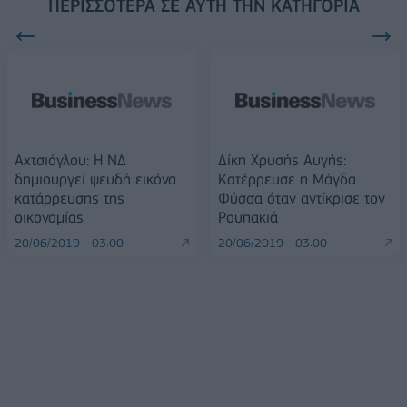
ΠΕΡΙΣΣΌΤΕΡΑ ΣΕ ΑΥΤΉ ΤΗΝ ΚΑΤΗΓΟΡΊΑ
Αχτσιόγλου: Η ΝΔ
Δίκη Χρυσής Αυγής:
δημιουργεί ψευδή εικόνα
Κατέρρευσε η Μάγδα
κατάρρευσης της
Φύσσα όταν αντίκρισε τον
οικονομίας
Ρουπακιά
20/06/2019 - 03:00
20/06/2019 - 03:00