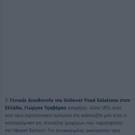
Ο
Γενικός Διευθυντής της Unilever Food Solutions στην
Ελλάδα, Γιώργος Τζαβάρας
αναφέρει: «Στην UFS, ένας
από τους στρατηγικούς πυλώνες της ανάπτυξής μας είναι η
καταπολέμηση της σπατάλης τροφίμων που παρατηρείται
στη Μαζική Εστίαση. Πιο συγκεκριμένα, ακούγοντας τους