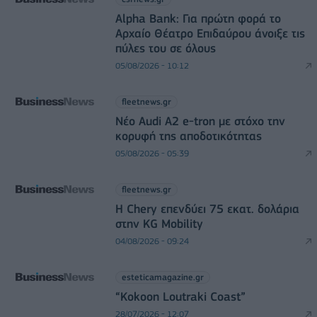
Alpha Bank: Για πρώτη φορά το
Αρχαίο Θέατρο Επιδαύρου άνοιξε τις
πύλες του σε όλους
05/08/2026 - 10:12
fleetnews.gr
Νέο Audi A2 e-tron με στόχο την
κορυφή της αποδοτικότητας
05/08/2026 - 05:39
fleetnews.gr
Η Chery επενδύει 75 εκατ. δολάρια
στην KG Mobility
04/08/2026 - 09:24
esteticamagazine.gr
“Kokoon Loutraki Coast”
28/07/2026 - 12:07