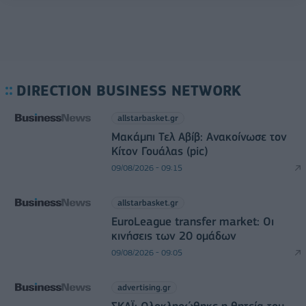
DIRECTION BUSINESS NETWORK
allstarbasket.gr
Μακάμπι Τελ Αβίβ: Ανακοίνωσε τον
Κίτον Γουάλας (pic)
09/08/2026 - 09:15
allstarbasket.gr
EuroLeague transfer market: Οι
κινήσεις των 20 ομάδων
09/08/2026 - 09:05
advertising.gr
ΣΚΑΪ: Ολοκληρώθηκε η θητεία του