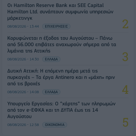
Οι Hamilton Reserve Bank και SEE Capital
Hamilton Ltd. συνάπτουν συμφωνία υπηρεσιών
μάρκετινγκ
08/08/2026 - 13:44
ΕΠΙΧΕΙΡΗΣΕΙΣ
Κορυφώνεται η έξοδος του Αυγούστου – Πάνω
από 56.000 επιβάτες αναχωρούν σήμερα από τα
λιμάνια της Αττικής
08/08/2026 - 14:30
ΕΛΛΑΔΑ
Δυτική Αττική: Η επόμενη ημέρα μετά τις
πυρκαγιές – Τα έργα Antinero και η «μάχη» πριν
από τις βροχές
08/08/2026 - 14:08
ΕΛΛΑΔΑ
Υπουργείο Εργασίας: Ο “χάρτης” των πληρωμών
από τον e-ΕΦΚΑ και τη ΔΥΠΑ έως τις 14
Αυγούστου
08/08/2026 - 12:58
ΟΙΚΟΝΟΜΙΑ