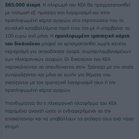
565.000 άτομα
. Η πληρωμή του ΚΕΑ θα πραγματοποιηθεί
με πίστωση εξ’ ημισείας στο λογαριασμό και στην
προπληρωμένη κάρτα αγορών, στις περιπτώσεις που το
συνολικό καταβαλλόμενο ποσό είναι ίσο με ή υπερβαίνει τα
100 ευρώ ανά μήνα. Η
προπληρωμένη τραπεζική κάρτα
του δικαιούχου
μπορεί να χρησιμοποιηθεί χωρίς κανένα
περιορισμό για οποιαδήποτε αγορά, συμπεριλαμβανομένων
των ηλεκτρονικών αγορών. Οι δικαιούχοι του ΚΕΑ
παρακαλούνται να απευθύνονται στην Τράπεζα με την οποία
συνεργάζονται και μόνο σε αυτήν για θέματα που
σχετίζονται με τον τραπεζικό λογαριασμό τους ή την
προπληρωμένη κάρτα αγορών.
Υπενθυμίζεται ότι η ηλεκτρονική πλατφόρμα του ΚΕΑ
παραμένει ανοιχτή ώστε οι ενδιαφερόμενοι να την
επισκέπτονται και να υποβάλλουν τις αιτήσεις τους ανά πάσα
στιγμή.