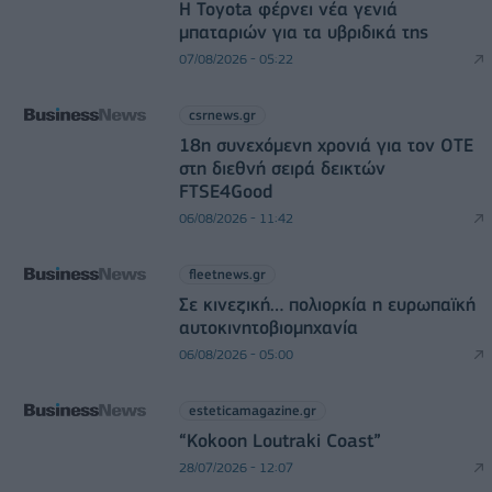
Η Toyota φέρνει νέα γενιά
μπαταριών για τα υβριδικά της
07/08/2026 - 05:22
csrnews.gr
18η συνεχόμενη χρονιά για τον ΟΤΕ
στη διεθνή σειρά δεικτών
FTSE4Good
06/08/2026 - 11:42
fleetnews.gr
Σε κινεζική… πολιορκία η ευρωπαϊκή
αυτοκινητοβιομηχανία
06/08/2026 - 05:00
esteticamagazine.gr
“Kokoon Loutraki Coast”
28/07/2026 - 12:07