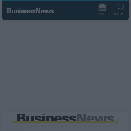
ΡΟΗ
ΜΕΝΟΥ