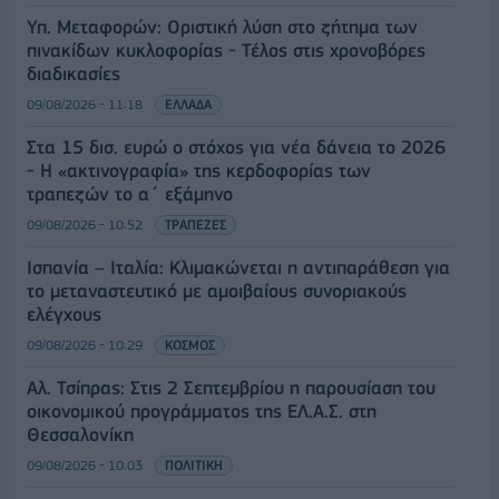
Υπ. Μεταφορών: Οριστική λύση στο ζήτημα των
πινακίδων κυκλοφορίας - Τέλος στις χρονοβόρες
διαδικασίες
09/08/2026 - 11:18
ΕΛΛΑΔΑ
Στα 15 δισ. ευρώ ο στόχος για νέα δάνεια το 2026
- Η «ακτινογραφία» της κερδοφορίας των
τραπεζών το α΄ εξάμηνο
09/08/2026 - 10:52
ΤΡΑΠΕΖΕΣ
Ισπανία – Ιταλία: Κλιμακώνεται η αντιπαράθεση για
το μεταναστευτικό με αμοιβαίους συνοριακούς
ελέγχους
09/08/2026 - 10:29
ΚΟΣΜΟΣ
Αλ. Τσίπρας: Στις 2 Σεπτεμβρίου η παρουσίαση του
οικονομικού προγράμματος της ΕΛ.Α.Σ. στη
Θεσσαλονίκη
09/08/2026 - 10:03
ΠΟΛΙΤΙΚΗ