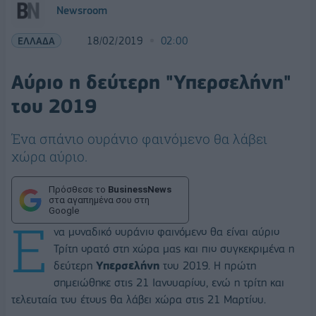
Newsroom
ΕΛΛΑΔΑ
18/02/2019
02:00
Αύριο η δεύτερη "Υπερσελήνη"
του 2019
Ένα σπάνιο ουράνιο φαινόμενο θα λάβει
χώρα αύριο.
Πρόσθεσε το
BusinessNews
στα αγαπημένα σου στη
Google
Ε
να μοναδικό ουράνιο φαινόμενο θα είναι αύριο
Τρίτη ορατό στη χώρα μας και πιο συγκεκριμένα η
δεύτερη
Υπερσελήνη
του 2019. Η πρώτη
σημειώθηκε στις 21 Ιανουαρίου, ενώ η τρίτη και
τελευταία του έτους θα λάβει χώρα στις 21 Μαρτίου.