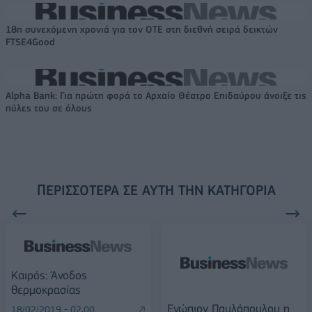
18η συνεχόμενη χρονιά για τον ΟΤΕ στη διεθνή σειρά δεικτών
FTSE4Good
Alpha Bank: Για πρώτη φορά το Αρχαίο Θέατρο Επιδαύρου άνοιξε τις
πύλες του σε όλους
ΠΕΡΙΣΣΌΤΕΡΑ ΣΕ ΑΥΤΉ ΤΗΝ ΚΑΤΗΓΟΡΊΑ
Καιρός: Άνοδος
θερμοκρασίας
Ενώπιον Παυλόπουλου η
18/02/2019 - 02:00