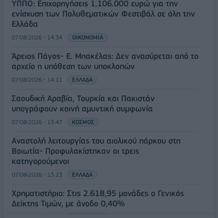
ΥΠΠΟ: Επιχορηγήσεις 1.106.000 ευρώ για την
ενίσχυση των Πολυθεματικών Φεστιβάλ σε όλη την
Ελλάδα
07/08/2026 - 14:34
ΟΙΚΟΝΟΜΙΑ
Άρειος Πάγος- Ε. Μπακέλας: Δεν ανασύρεται από το
αρχείο η υπόθεση των υποκλοπών
07/08/2026 - 14:11
ΕΛΛΑΔΑ
Σαουδική Αραβία, Τουρκία και Πακιστάν
υπογράφουν κοινή αμυντική συμφωνία
07/08/2026 - 13:47
ΚΟΣΜΟΣ
Αναστολή λειτουργίας του αιολικού πάρκου στη
Βοιωτία- Προφυλακίστηκαν οι τρεις
κατηγορούμενοι
07/08/2026 - 13:23
ΕΛΛΑΔΑ
Χρηματιστήριο: Στις 2.618,95 μονάδες ο Γενικός
Δείκτης Τιμών, με άνοδο 0,40%
07/08/2026 - 13:07
ΟΙΚΟΝΟΜΙΑ