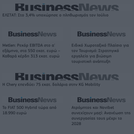
ΕΛΣΤΑΤ: Στο 3,4% υποχώρησε ο πληθωρισμός τον Ιούλιο
Metlen: Ρεκόρ EBITDA στο α'
Ειδικό Χωροταξικό Πλαίσιο για
εξάμηνο, στα 550 εκατ. ευρώ –
τον Τουρισμό: Στρατηγικό
Καθαρά κέρδη 313 εκατ. ευρώ
εργαλείο για βιώσιμη
τουριστική ανάπτυξη
Η Chery επενδύει 75 εκατ. δολάρια στην KG Mobility
Το FIAT 500 Hybrid τώρα από
Ατρόμητος και Novibet
18.990 ευρώ
συνεχίζουν μαζί: Ανανέωση της
συνεργασίας τους μέχρι το
2028