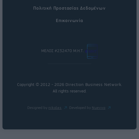
Πολιτική Προστασίας Δεδομένων
Επικοινωνία
ΜΕΛΟΣ #232470 Μ.Η.Τ.
Copyright © 2012 - 2026
Direction Business Network
.
All rights reserved.
Designed by
nikolas
Developed by
Nuevvo