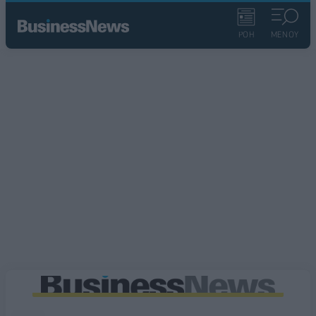
ΡΟΗ
ΜΕΝΟΥ