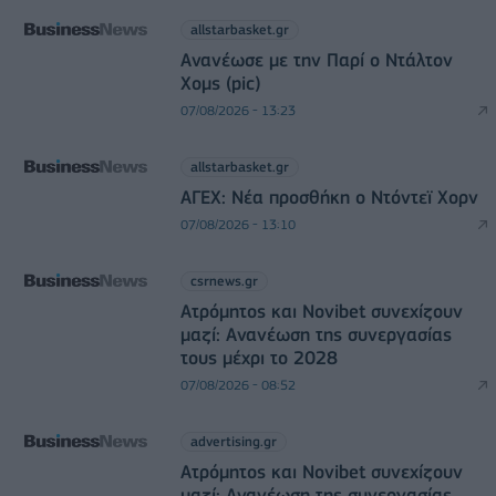
allstarbasket.gr
Ανανέωσε με την Παρί ο Ντάλτον
Χομς (pic)
07/08/2026 - 13:23
allstarbasket.gr
ΑΓΕΧ: Νέα προσθήκη ο Ντόντεϊ Χορν
07/08/2026 - 13:10
csrnews.gr
Ατρόμητος και Novibet συνεχίζουν
μαζί: Ανανέωση της συνεργασίας
τους μέχρι το 2028
07/08/2026 - 08:52
advertising.gr
Ατρόμητος και Novibet συνεχίζουν
μαζί: Ανανέωση της συνεργασίας