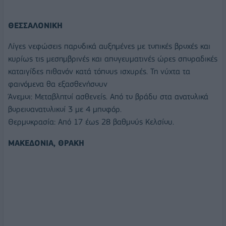
ΘΕΣΣΑΛΟΝΙΚΗ
Λίγες νεφώσεις παροδικά αυξημένες με τοπικές βροχές και
κυρίως τις μεσημβρινές και απογευματινές ώρες σποραδικές
καταιγίδες πιθανόν κατά τόπους ισχυρές. Τη νύχτα τα
φαινόμενα θα εξασθενήσουν
Άνεμοι: Μεταβλητοί ασθενείς. Από το βράδυ στα ανατολικά
βορειοανατολικοί 3 με 4 μποφόρ.
Θερμοκρασία: Από 17 έως 28 βαθμούς Κελσίου.
ΜΑΚΕΔΟΝΙΑ, ΘΡΑΚΗ