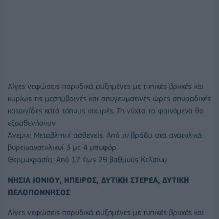
Λίγες νεφώσεις παροδικά αυξημένες με τοπικές βροχές και
κυρίως τις μεσημβρινές και απογευματινές ώρες σποραδικές
καταιγίδες κατά τόπους ισχυρές. Τη νύχτα τα φαινόμενα θα
εξασθενήσουν
Άνεμοι: Μεταβλητοί ασθενείς. Από το βράδυ στα ανατολικά
βορειοανατολικοί 3 με 4 μποφόρ.
Θερμοκρασία: Από 17 έως 29 βαθμούς Κελσίου.
ΝΗΣΙΑ ΙΟΝΙΟΥ, ΗΠΕΙΡΟΣ, ΔΥΤΙΚΗ ΣΤΕΡΕΑ, ΔΥΤΙΚΗ
ΠΕΛΟΠΟΝΝΗΣΟΣ
Λίγες νεφώσεις παροδικά αυξημένες με τοπικές βροχές και