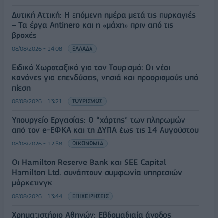
Δυτική Αττική: Η επόμενη ημέρα μετά τις πυρκαγιές
– Τα έργα Antinero και η «μάχη» πριν από τις
βροχές
08/08/2026 - 14:08
ΕΛΛΑΔΑ
Ειδικό Χωροταξικό για τον Τουρισμό: Οι νέοι
κανόνες για επενδύσεις, νησιά και προορισμούς υπό
πίεση
08/08/2026 - 13:21
ΤΟΥΡΙΣΜΟΣ
Υπουργείο Εργασίας: Ο “χάρτης” των πληρωμών
από τον e-ΕΦΚΑ και τη ΔΥΠΑ έως τις 14 Αυγούστου
08/08/2026 - 12:58
ΟΙΚΟΝΟΜΙΑ
Οι Hamilton Reserve Bank και SEE Capital
Hamilton Ltd. συνάπτουν συμφωνία υπηρεσιών
μάρκετινγκ
08/08/2026 - 13:44
ΕΠΙΧΕΙΡΗΣΕΙΣ
Χρηματιστήριο Αθηνών: Εβδομαδιαία άνοδος