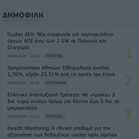
ΔΗΜΟΦΙΛΗ
Όμιλος ΔΕΗ: Νέα συμφωνία για χαρτοφυλάκιο
έργων ΑΠΕ άνω των 2 GW σε Πολωνία και
Ουγγαρία
08/08/2026 - 10:26
ΕΝΕΡΓΕΙΑ
Χρηματιστήριο Αθηνών: Εβδομαδιαία άνοδος
1,76%, κέρδη 23,31% από τις αρχές του έτους
08/08/2026 - 12:36
ΟΙΚΟΝΟΜΙΑ
Ελληνική Αναπτυξιακή Τράπεζα: Με «προίκα» 2
δισ. ευρώ ανοίγει δρόμο για δάνεια έως 5 δισ. σε
μικρομεσαίες
08/08/2026 - 11:22
ΤΡΑΠΕΖΕΣ
Health Monitoring: Η εθνική υποδομή για την
αξιοποίηση των δεδομένων υγείας προς όφελος