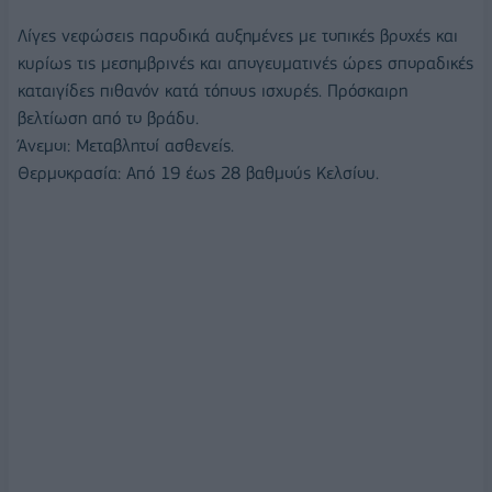
Λίγες νεφώσεις παροδικά αυξημένες με τοπικές βροχές και
κυρίως τις μεσημβρινές και απογευματινές ώρες σποραδικές
καταιγίδες πιθανόν κατά τόπους ισχυρές. Πρόσκαιρη
βελτίωση από το βράδυ.
Άνεμοι: Μεταβλητοί ασθενείς.
Θερμοκρασία: Από 19 έως 28 βαθμούς Κελσίου.