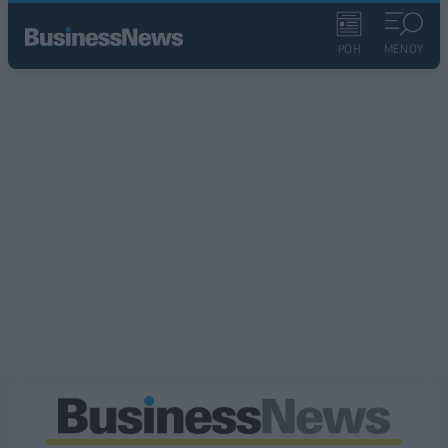
ΡΟΗ
ΜΕΝΟΥ