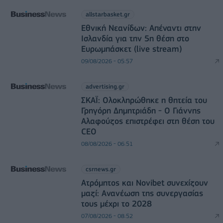
allstarbasket.gr
Εθνική Νεανίδων: Απέναντι στην
Ισλανδία για την 5η θέση στο
Ευρωμπάσκετ (live stream)
09/08/2026 - 05:57
advertising.gr
ΣΚΑΪ: Ολοκληρώθηκε η θητεία του
Γρηγόρη Δημητριάδη - Ο Γιάννης
Αλαφούζος επιστρέφει στη θέση του
CEO
08/08/2026 - 06:51
csrnews.gr
Ατρόμητος και Novibet συνεχίζουν
μαζί: Ανανέωση της συνεργασίας
τους μέχρι το 2028
07/08/2026 - 08:52