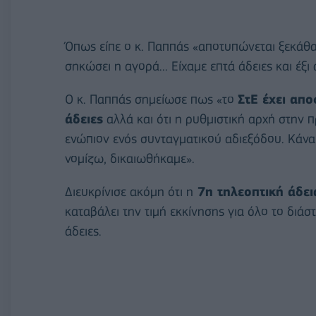
Όπως είπε ο κ. Παππάς «αποτυπώνεται ξεκάθα
σηκώσει η αγορά... Είχαμε επτά άδειες και έξι 
Ο κ. Παππάς σημείωσε πως «το
ΣτΕ έχει απο
άδειες
αλλά και ότι η ρυθμιστική αρχή στην 
ενώπιον ενός συνταγματικού αδιεξόδου. Κάν
νομίζω, δικαιωθήκαμε».
Διευκρίνισε ακόμη ότι η
7η τηλεοπτική άδε
καταβάλει την τιμή εκκίνησης για όλο το διάσ
άδειες.