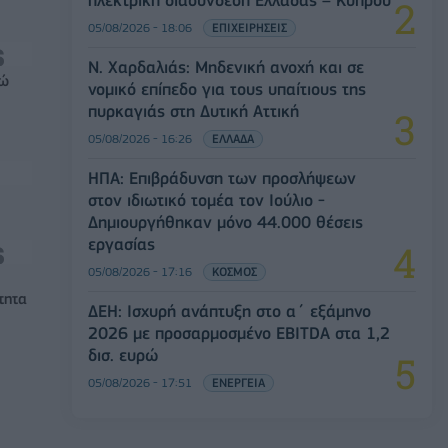
"
05/08/2026 - 18:06
ΕΠΙΧΕΙΡΗΣΕΙΣ
Ν. Χαρδαλιάς: Μηδενική ανοχή και σε
ρώ
νομικό επίπεδο για τους υπαίτιους της
πυρκαγιάς στη Δυτική Αττική
05/08/2026 - 16:26
ΕΛΛΑΔΑ
ΗΠΑ: Επιβράδυνση των προσλήψεων
στον ιδιωτικό τομέα τον Ιούλιο -
Δημιουργήθηκαν μόνο 44.000 θέσεις
εργασίας
05/08/2026 - 17:16
ΚΟΣΜΟΣ
τητα
ΔΕΗ: Ισχυρή ανάπτυξη στο α΄ εξάμηνο
2026 με προσαρμοσμένο EBITDA στα 1,2
δισ. ευρώ
05/08/2026 - 17:51
ΕΝΕΡΓΕΙΑ