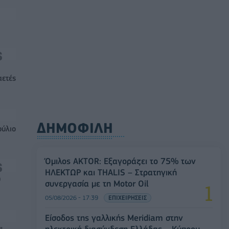
αετές
ΔΗΜΟΦΙΛΗ
ούλιο
Όμιλος AKTOR: Εξαγοράζει το 75% των
ΗΛΕΚΤΩΡ και THALIS – Στρατηγική
0
συνεργασία με τη Motor Oil
05/08/2026 - 17:39
ΕΠΙΧΕΙΡΗΣΕΙΣ
Είσοδος της γαλλικής Meridiam στην
ηλεκτρική διασύνδεση Ελλάδας – Κύπρου