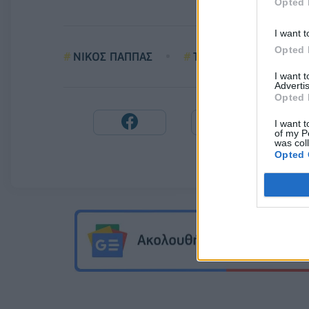
Opted 
I want t
Opted 
ΝΙΚΟΣ ΠΑΠΠΑΣ
ΤΗΛΕΟΠΤΙΚΕΣ ΑΔΕΙΕΣ
I want 
Advertis
Opted 
I want t
of my P
was col
Opted 