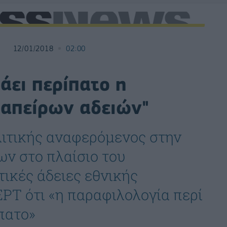
12/01/2018
02:00
άει περίπατο η
 απείρων αδειών"
ιτικής αναφερόμενος στην
ν στο πλαίσιο του
τικές άδειες εθνικής
ΕΡΤ ότι «η παραφιλολογία περί
πατο»