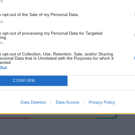
In
o opt-out of the Sale of my Personal Data.
In
MEGA
to opt-out of processing my Personal Data for Targeted
ing.
In
o opt-out of Collection, Use, Retention, Sale, and/or Sharing
ersonal Data that Is Unrelated with the Purposes for which it
lected.
Out
CONFIRM
Data Deletion
Data Access
Privacy Policy