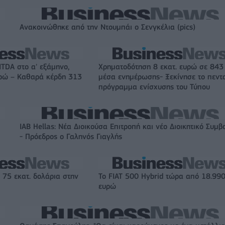
Ανακοινώθηκε από την Ντουμπάι ο Σενγκέλια (pics)
ITDA στο α' εξάμηνο,
Χρηματοδότηση 8 εκατ. ευρώ σε 843
υρώ – Καθαρά κέρδη 313
μέσα ενημέρωσης- Ξεκίνησε το πεντ
πρόγραμμα ενίσχυσης του Τύπου
IAB Hellas: Νέα Διοικούσα Επιτροπή και νέο Διοικητικό Συμβ
- Πρόεδρος ο Γαληνός Γιαγλής
 75 εκατ. δολάρια στην
Το FIAT 500 Hybrid τώρα από 18.99
ευρώ