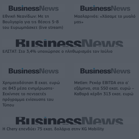
Εθνική Νεανίδων: Με τη
Μασλαρινός: «Χάσαμε το μυαλό
Βουλγαρία για τις θέσεις 5-8
μας»
του Ευρωμπάσκετ (live stream)
ΕΛΣΤΑΤ: Στο 3,4% υποχώρησε ο πληθωρισμός τον Ιούλιο
Χρηματοδότηση 8 εκατ. ευρώ
Metlen: Ρεκόρ EBITDA στο α'
σε 843 μέσα ενημέρωσης-
εξάμηνο, στα 550 εκατ. ευρώ –
Ξεκίνησε το πενταετές
Καθαρά κέρδη 313 εκατ. ευρώ
πρόγραμμα ενίσχυσης του
Τύπου
Η Chery επενδύει 75 εκατ. δολάρια στην KG Mobility