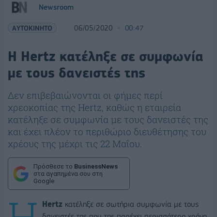
Newsroom
ΑΥΤΟΚΙΝΗΤΟ
06/05/2020
00:47
H Hertz κατέληξε σε συμφωνία
με τους δανειστές της
Δεν επιβεβαιώνονται οι φήμες περί
χρεοκοπίας της Hertz, καθώς η εταιρεία
κατέληξε σε συμφωνία με τους δανειστές της
και έχει πλέον το περιθώριο διευθέτησης του
χρέους της μέχρι τις 22 Μαΐου.
Πρόσθεσε το
BusinessNews
στα αγαπημένα σου στη
Google
Η
Hertz
κατέληξε σε σωτήρια συμφωνία με τους
δανειστές της που της παρέχει περισσότερο χρόνο