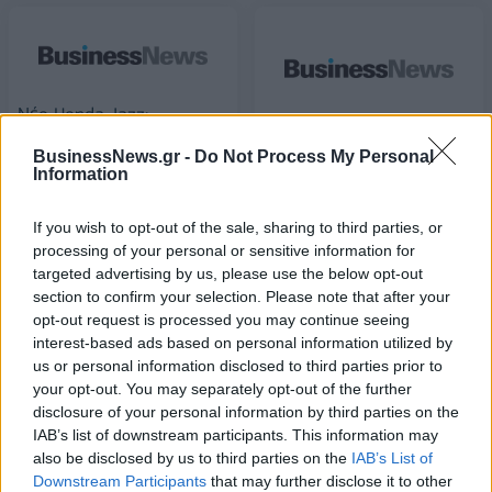
Nέο Ηonda Jazz:
Ολοκληρωμένο πακέτο
Έρχεται απόσυρση
BusinessNews.gr -
Do Not Process My Personal
ασφάλειας
παλαιών αυτοκινήτων -
Information
Κίνητρα για αγορά
05/05/2020 - 14:30
ηλεκτροκίνητων
If you wish to opt-out of the sale, sharing to third parties, or
07/05/2020 - 15:34
processing of your personal or sensitive information for
targeted advertising by us, please use the below opt-out
section to confirm your selection. Please note that after your
opt-out request is processed you may continue seeing
interest-based ads based on personal information utilized by
us or personal information disclosed to third parties prior to
your opt-out. You may separately opt-out of the further
disclosure of your personal information by third parties on the
IAB’s list of downstream participants. This information may
also be disclosed by us to third parties on the
IAB’s List of
Downstream Participants
that may further disclose it to other