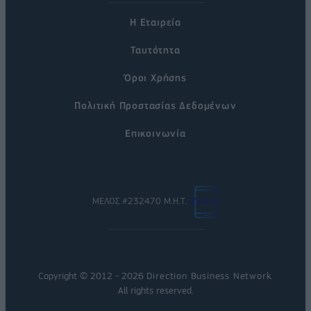
Η Εταιρεία
Ταυτότητα
Όροι Χρήσης
Πολιτική Προστασίας Δεδομένων
Επικοινωνία
ΜΕΛΟΣ #232470 Μ.Η.Τ.
Copyright © 2012 - 2026
Direction Business Network
.
All rights reserved.