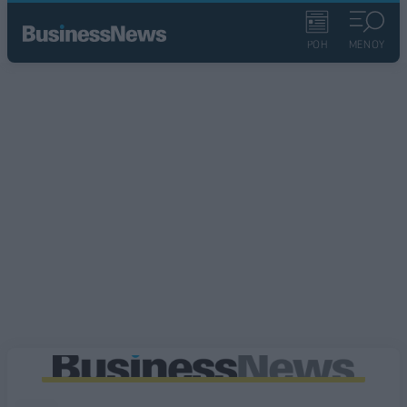
ΡΟΗ
ΜΕΝΟΥ