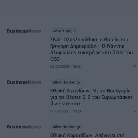
advertising.gr
ΣΚΑΪ: Ολοκληρώθηκε η θητεία του
Γρηγόρη Δημητριάδη - Ο Γιάννης
Αλαφούζος επιστρέφει στη θέση του
CEO
08/08/2026 - 06:51
allstarbasket.gr
Εθνική Νεανίδων: Με τη Βουλγαρία
για τις θέσεις 5-8 του Ευρωμπάσκετ
(live stream)
08/08/2026 - 05:50
allstarbasket.gr
Εθνική Κορασίδων: Απέναντι στη