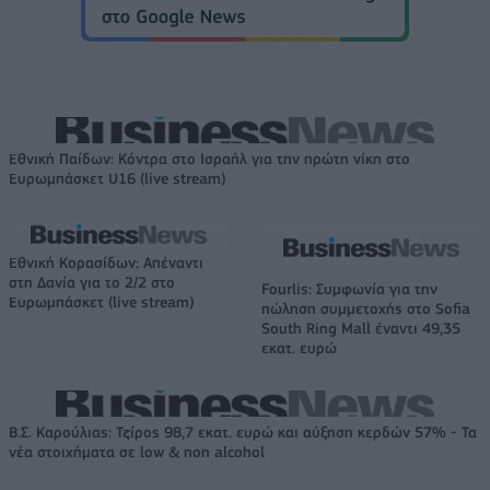
Εθνική Παίδων: Κόντρα στο Ισραήλ για την πρώτη νίκη στο
Ευρωμπάσκετ U16 (live stream)
Εθνική Κορασίδων: Απέναντι
στη Δανία για το 2/2 στο
Fourlis: Συμφωνία για την
Ευρωμπάσκετ (live stream)
πώληση συμμετοχής στο Sofia
South Ring Mall έναντι 49,35
εκατ. ευρώ
Β.Σ. Καρούλιας: Τζίρος 98,7 εκατ. ευρώ και αύξηση κερδών 57% - Τα
νέα στοιχήματα σε low & non alcohol