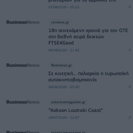
07/08/2026 - 05:22
csrnews.gr
18η συνεχόμενη χρονιά για τον ΟΤΕ
στη διεθνή σειρά δεικτών
FTSE4Good
06/08/2026 - 11:42
fleetnews.gr
Σε κινεζική… πολιορκία η ευρωπαϊκή
αυτοκινητοβιομηχανία
06/08/2026 - 05:00
esteticamagazine.gr
“Kokoon Loutraki Coast”
28/07/2026 - 12:07
esteticamagazine.gr