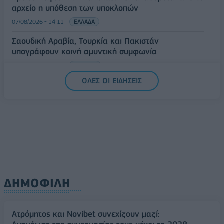
αρχείο η υπόθεση των υποκλοπών
07/08/2026 - 14:11
ΕΛΛΑΔΑ
Σαουδική Αραβία, Τουρκία και Πακιστάν
υπογράφουν κοινή αμυντική συμφωνία
07/08/2026 - 13:47
ΚΟΣΜΟΣ
ΟΛΕΣ ΟΙ ΕΙΔΗΣΕΙΣ
ΔΗΜΟΦΙΛΗ
Ατρόμητος και Novibet συνεχίζουν μαζί: