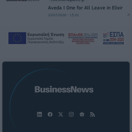
Aveda I One for All Leave in Elixir
22/07/2026 - 13:20