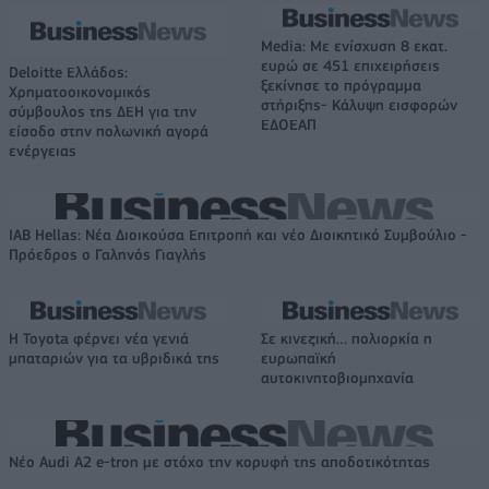
Media: Με ενίσχυση 8 εκατ.
ευρώ σε 451 επιχειρήσεις
Deloitte Ελλάδος:
ξεκίνησε το πρόγραμμα
Χρηματοοικονομικός
στήριξης- Κάλυψη εισφορών
σύμβουλος της ΔΕΗ για την
ΕΔΟΕΑΠ
είσοδο στην πολωνική αγορά
ενέργειας
IAB Hellas: Νέα Διοικούσα Επιτροπή και νέο Διοικητικό Συμβούλιο -
Πρόεδρος ο Γαληνός Γιαγλής
Η Toyota φέρνει νέα γενιά
Σε κινεζική… πολιορκία η
μπαταριών για τα υβριδικά της
ευρωπαϊκή
αυτοκινητοβιομηχανία
Νέο Audi A2 e-tron με στόχο την κορυφή της αποδοτικότητας