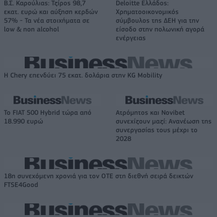
Β.Σ. Καρούλιας: Τζίρος 98,7
Deloitte Ελλάδος:
εκατ. ευρώ και αύξηση κερδών
Χρηματοοικονομικός
57% - Τα νέα στοιχήματα σε
σύμβουλος της ΔΕΗ για την
low & non alcohol
είσοδο στην πολωνική αγορά
ενέργειας
Η Chery επενδύει 75 εκατ. δολάρια στην KG Mobility
Το FIAT 500 Hybrid τώρα από
Ατρόμητος και Novibet
18.990 ευρώ
συνεχίζουν μαζί: Ανανέωση της
συνεργασίας τους μέχρι το
2028
18η συνεχόμενη χρονιά για τον ΟΤΕ στη διεθνή σειρά δεικτών
FTSE4Good