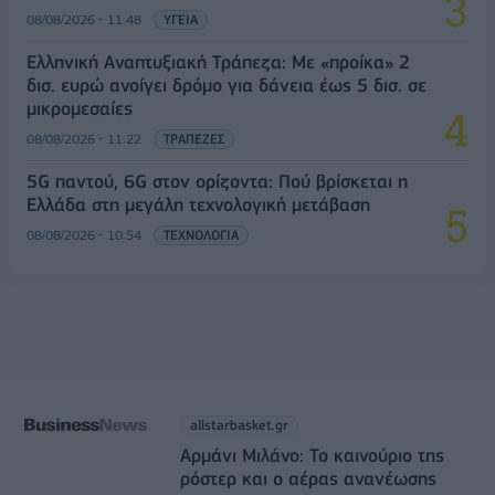
08/08/2026 - 11:48
ΥΓΕΙΑ
Ελληνική Αναπτυξιακή Τράπεζα: Με «προίκα» 2
δισ. ευρώ ανοίγει δρόμο για δάνεια έως 5 δισ. σε
μικρομεσαίες
08/08/2026 - 11:22
ΤΡΑΠΕΖΕΣ
5G παντού, 6G στον ορίζοντα: Πού βρίσκεται η
Ελλάδα στη μεγάλη τεχνολογική μετάβαση
08/08/2026 - 10:54
ΤΕΧΝΟΛΟΓΙΑ
allstarbasket.gr
Αρμάνι Μιλάνο: Το καινούριο της
ρόστερ και ο αέρας ανανέωσης