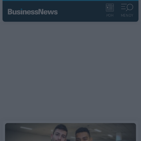
ΡΟΗ
ΜΕΝΟΥ