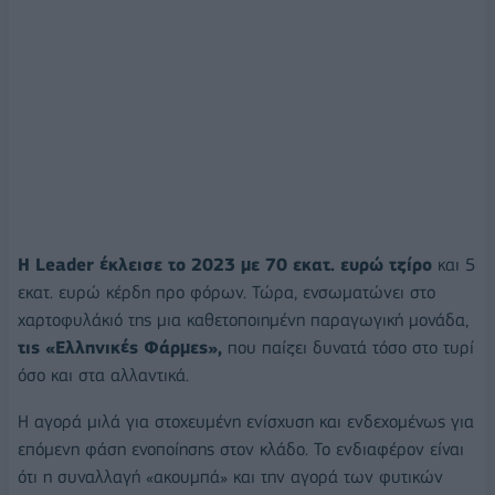
Η Leader έκλεισε το 2023 με 70 εκατ. ευρώ τζίρο
και 5
εκατ. ευρώ κέρδη προ φόρων. Τώρα, ενσωματώνει στο
χαρτοφυλάκιό της μια καθετοποιημένη παραγωγική μονάδα,
τις «Ελληνικές Φάρμες»,
που παίζει δυνατά τόσο στο τυρί
όσο και στα αλλαντικά.
Η αγορά μιλά για στοχευμένη ενίσχυση και ενδεχομένως για
επόμενη φάση ενοποίησης στον κλάδο. Το ενδιαφέρον είναι
ότι η συναλλαγή «ακουμπά» και την αγορά των φυτικών