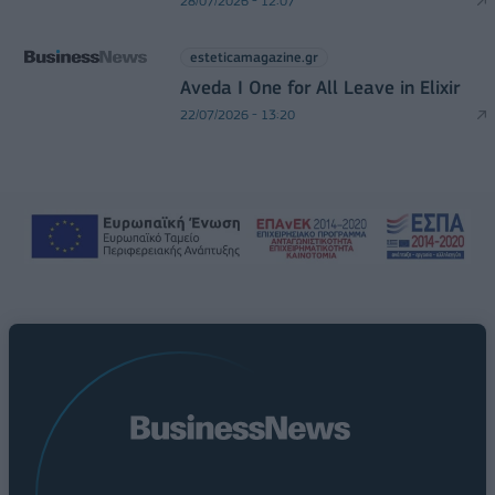
28/07/2026 - 12:07
esteticamagazine.gr
Aveda I One for All Leave in Elixir
22/07/2026 - 13:20