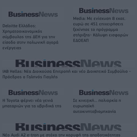
Media: Με ενίσχυση 8 εκατ.
ευρώ σε 451 επιχειρήσεις
Deloitte Ελλάδος:
ξεκίνησε το πρόγραμμα
Χρηματοοικονομικός
στήριξης- Κάλυψη εισφορών
σύμβουλος της ΔΕΗ για την
ΕΔΟΕΑΠ
είσοδο στην πολωνική αγορά
ενέργειας
IAB Hellas: Νέα Διοικούσα Επιτροπή και νέο Διοικητικό Συμβούλιο -
Πρόεδρος ο Γαληνός Γιαγλής
Η Toyota φέρνει νέα γενιά
Σε κινεζική… πολιορκία η
μπαταριών για τα υβριδικά της
ευρωπαϊκή
αυτοκινητοβιομηχανία
Νέο Audi A2 e-tron με στόχο την κορυφή της αποδοτικότητας