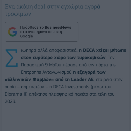
Ένα ακόμη deal στην εγχώρια αγορά
τροφίμων
Πρόσθεσε το
BusinessNews
στα αγαπημένα σου στη
Google
Σ
ιωπηρά αλλά αποφασιστικά,
η DECA χτίζει μέτωπο
στον ευρύτερο χώρο των τυροκομικών
. Την
Παρασκευή 9 Μαΐου πέρασε από την πόρτα της
Επιτροπής Ανταγωνισμού
η εξαγορά των
«Ελληνικών Φαρμών» από τη Leader AE
, εταιρεία στην
οποία – σημειωτέον – η DECA Investments (μέσω του
Diorama II) απέκτησε πλειοψηφικό πακέτο στα τέλη του
2023.