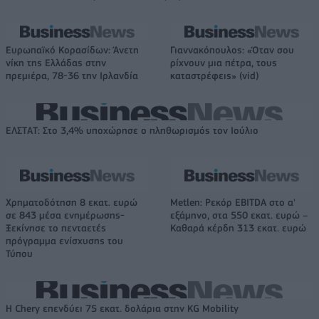
Ευρωπαϊκό Κορασίδων: Άνετη
Γιαννακόπουλος: «Όταν σου
νίκη της Ελλάδας στην
ρίχνουν μια πέτρα, τους
πρεμιέρα, 78-36 την Ιρλανδία
καταστρέφεις» (vid)
ΕΛΣΤΑΤ: Στο 3,4% υποχώρησε ο πληθωρισμός τον Ιούλιο
Χρηματοδότηση 8 εκατ. ευρώ
Metlen: Ρεκόρ EBITDA στο α'
σε 843 μέσα ενημέρωσης-
εξάμηνο, στα 550 εκατ. ευρώ –
Ξεκίνησε το πενταετές
Καθαρά κέρδη 313 εκατ. ευρώ
πρόγραμμα ενίσχυσης του
Τύπου
Η Chery επενδύει 75 εκατ. δολάρια στην KG Mobility