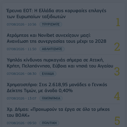
Έρευνα ΕΟΤ: Η Ελλάδα στις κορυφαίες επιλογές
των Ευρωπαίων ταξιδιωτών
07/08/2026 - 10:56
ΤΟΥΡΙΣΜΟΣ
Ατρόμητος και Novibet συνεχίζουν μαζί:
Ανανέωση της συνεργασίας τους μέχρι το 2028
07/08/2026 - 11:50
ΑΘΛΗΤΙΣΜΟΣ
Υψηλός κίνδυνος πυρκαγιάς σήμερα σε Αττική,
Κρήτη, Πελοπόννησο, Εύβοια και νησιά του Αιγαίου
07/08/2026 - 08:30
ΕΛΛΑΔΑ
Χρηματιστήριο: Στις 2.618,95 μονάδες ο Γενικός
Δείκτης Τιμών, με άνοδο 0,40%
07/08/2026 - 13:07
ΟΙΚΟΝΟΜΙΑ
Χρ. Δήμας: «Προχωρούν τα έργα σε όλο το μήκος
του ΒΟΑΚ»
07/08/2026 - 09:50
ΠΟΛΙΤΙΚΗ