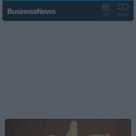
ΡΟΗ
ΜΕΝΟΥ