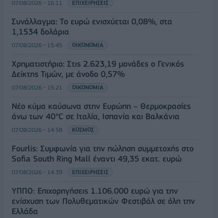
07/08/2026 - 16:11
ΕΠΙΧΕΙΡΗΣΕΙΣ
Συνάλλαγμα: Το ευρώ ενισχύεται 0,08%, στα
1,1534 δολάρια
07/08/2026 - 15:45
ΟΙΚΟΝΟΜΙΑ
Χρηματιστήριο: Στις 2.623,19 μονάδες ο Γενικός
Δείκτης Τιμών, με άνοδο 0,57%
07/08/2026 - 15:21
ΟΙΚΟΝΟΜΙΑ
Νέο κύμα καύσωνα στην Ευρώπη – Θερμοκρασίες
άνω των 40°C σε Ιταλία, Ισπανία και Βαλκάνια
07/08/2026 - 14:58
ΚΟΣΜΟΣ
Fourlis: Συμφωνία για την πώληση συμμετοχής στο
Sofia South Ring Mall έναντι 49,35 εκατ. ευρώ
07/08/2026 - 14:39
ΕΠΙΧΕΙΡΗΣΕΙΣ
ΥΠΠΟ: Επιχορηγήσεις 1.106.000 ευρώ για την
ενίσχυση των Πολυθεματικών Φεστιβάλ σε όλη την
Ελλάδα