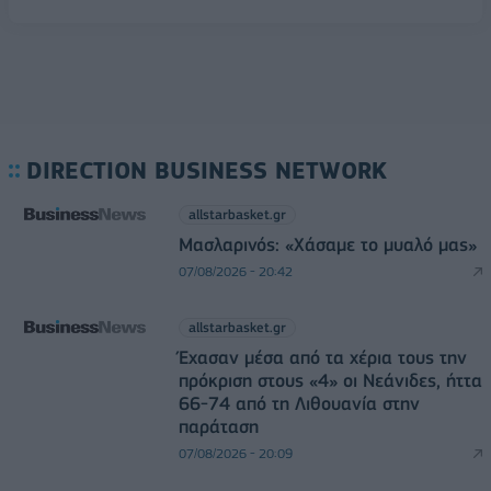
DIRECTION BUSINESS NETWORK
allstarbasket.gr
Μασλαρινός: «Χάσαμε το μυαλό μας»
07/08/2026 - 20:42
allstarbasket.gr
Έχασαν μέσα από τα χέρια τους την
πρόκριση στους «4» οι Νεάνιδες, ήττα
66-74 από τη Λιθουανία στην
παράταση
07/08/2026 - 20:09