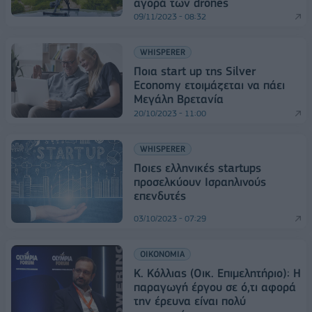
αγορά των drones
09/11/2023 - 08:32
WHISPERER
Ποια start up της Silver
Economy ετοιμάζεται να πάει
Μεγάλη Βρετανία
20/10/2023 - 11:00
WHISPERER
Ποιες ελληνικές startups
προσελκύουν Ισραηλινούς
επενδυτές
03/10/2023 - 07:29
ΟΙΚΟΝΟΜΙΑ
K. Κόλλιας (Οικ. Επιμελητήριο): Η
παραγωγή έργου σε ό,τι αφορά
την έρευνα είναι πολύ