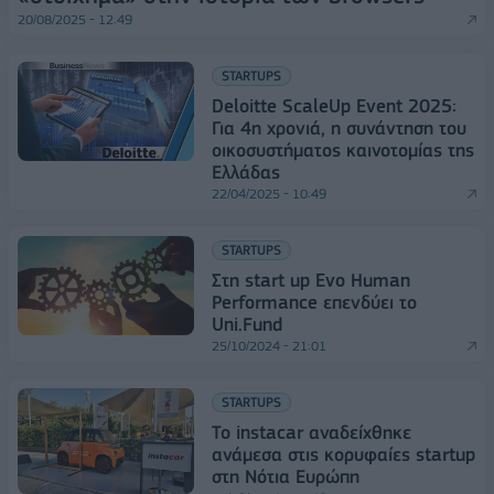
20/08/2025 - 12:49
STARTUPS
Deloitte ScaleUp Event 2025:
Για 4η χρονιά, η συνάντηση του
οικοσυστήματος καινοτομίας της
Ελλάδας
22/04/2025 - 10:49
STARTUPS
Στη start up Evo Human
Performance επενδύει το
Uni.Fund
25/10/2024 - 21:01
STARTUPS
To instacar αναδείχθηκε
ανάμεσα στις κορυφαίες startup
στη Νότια Ευρώπη