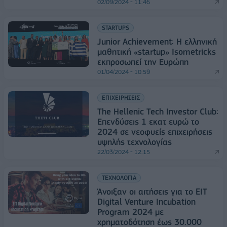
02/09/2024 - 11:46
STARTUPS
Junior Achievement: Η ελληνική
μαθητική «startup» Isometricks
εκπροσωπεί την Ευρώπη
01/04/2024 - 10:59
ΕΠΙΧΕΙΡΗΣΕΙΣ
The Hellenic Tech Investor Club:
Επενδύσεις 1 εκατ ευρώ το
2024 σε νεοφυείς επιχειρήσεις
υψηλής τεχνολογίας
22/03/2024 - 12:15
ΤΕΧΝΟΛΟΓΙΑ
Άνοιξαν οι αιτήσεις για το EIT
Digital Venture Incubation
Program 2024 με
χρηματοδότηση έως 30.000