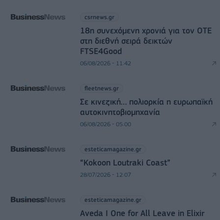
csrnews.gr
18η συνεχόμενη χρονιά για τον ΟΤΕ
στη διεθνή σειρά δεικτών
FTSE4Good
06/08/2026 - 11:42
fleetnews.gr
Σε κινεζική… πολιορκία η ευρωπαϊκή
αυτοκινητοβιομηχανία
06/08/2026 - 05:00
esteticamagazine.gr
“Kokoon Loutraki Coast”
28/07/2026 - 12:07
esteticamagazine.gr
Aveda I One for All Leave in Elixir