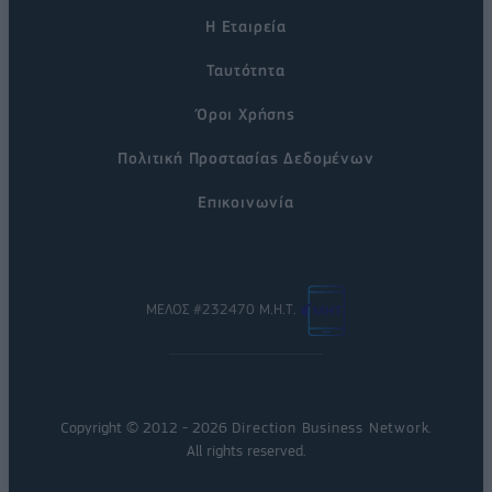
Η Εταιρεία
Ταυτότητα
Όροι Χρήσης
Πολιτική Προστασίας Δεδομένων
Επικοινωνία
ΜΕΛΟΣ #232470 Μ.Η.Τ.
Copyright © 2012 - 2026
Direction Business Network
.
All rights reserved.