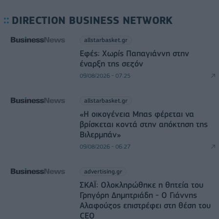
DIRECTION BUSINESS NETWORK
allstarbasket.gr
Εφές: Χωρίς Παπαγιάννη στην
έναρξη της σεζόν
09/08/2026 - 07:25
allstarbasket.gr
«Η οικογένεια Μπας φέρεται να
βρίσκεται κοντά στην απόκτηση της
Βιλερμπάν»
09/08/2026 - 06:27
advertising.gr
ΣΚΑΪ: Ολοκληρώθηκε η θητεία του
Γρηγόρη Δημητριάδη - Ο Γιάννης
Αλαφούζος επιστρέφει στη θέση του
CEO