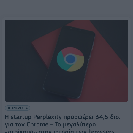
ΤΕΧΝΟΛΟΓΙΑ
Η startup Perplexity προσφέρει 34,5 δισ.
για τον Chrome - Το μεγαλύτερο
«στοίχημα» στην ιστορία των browsers