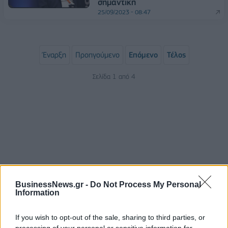
σημαντική
25/09/2023 - 08:47
Έναρξη
Προηγούμενο
Επόμενο
Τέλος
Σελίδα 1 από 4
BusinessNews.gr -
Do Not Process My Personal
Information
ΡΟΗ ΕΙΔΗΣΕΩΝ
If you wish to opt-out of the sale, sharing to third parties, or
processing of your personal or sensitive information for