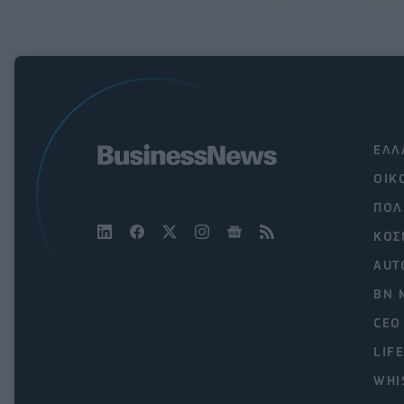
ΕΛΛ
ΟΙΚ
ΠΟΛ
ΚΟΣ
AUT
BN 
CEO
LIF
WHI