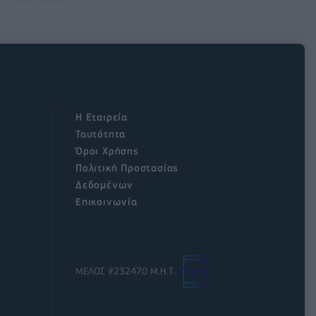
Η Εταιρεία
Ταυτότητα
Όροι Χρήσης
Πολιτική Προστασίας
Δεδομένων
Επικοινωνία
ΜΕΛΟΣ #232470 Μ.Η.Τ.