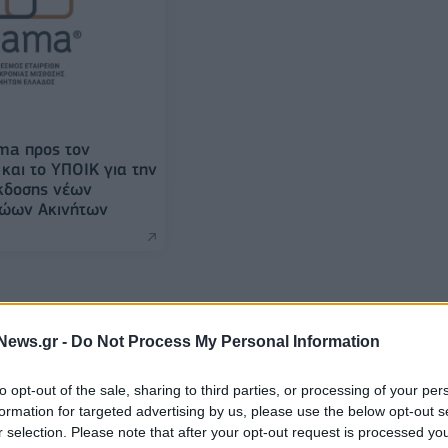
ma προς τον
αι το ΥΠΟΙΚ για την
κδοσης νέων
ώων Ακινήτων
News.gr -
Do Not Process My Personal Information
to opt-out of the sale, sharing to third parties, or processing of your per
formation for targeted advertising by us, please use the below opt-out s
r selection. Please note that after your opt-out request is processed y