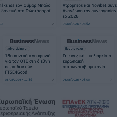
Απέκτησε τον Ούμαρ Μπάλο
Ατρόμητος και Novibet συνε
ει δανεικό στη Γαλατάσαραϊ
Ανανέωση της συνεργασίας 
το 2028
:02
07/08/2026 - 08:52
advertising.gr
fleetnews.gr
18η συνεχόμενη χρονιά
Σε κινεζική… πολιορκία η
για τον ΟΤΕ στη διεθνή
ευρωπαϊκή
σειρά δεικτών
αυτοκινητοβιομηχανία
FTSE4Good
06/08/2026 - 11:39
06/08/2026 - 05:00