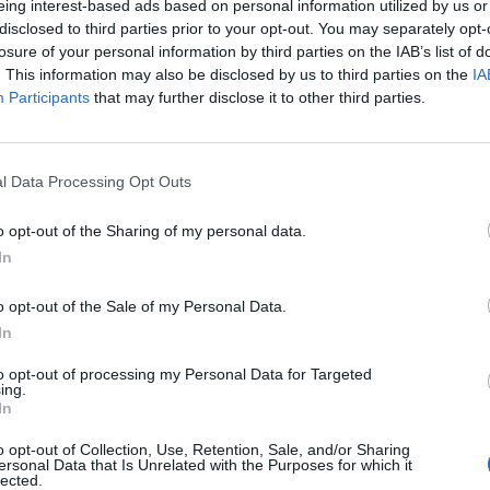
eing interest-based ads based on personal information utilized by us or
disclosed to third parties prior to your opt-out. You may separately opt-
losure of your personal information by third parties on the IAB’s list of
. This information may also be disclosed by us to third parties on the
IA
Participants
that may further disclose it to other third parties.
l Data Processing Opt Outs
o opt-out of the Sharing of my personal data.
In
o opt-out of the Sale of my Personal Data.
In
to opt-out of processing my Personal Data for Targeted
ing.
In
o opt-out of Collection, Use, Retention, Sale, and/or Sharing
ersonal Data that Is Unrelated with the Purposes for which it
lected.