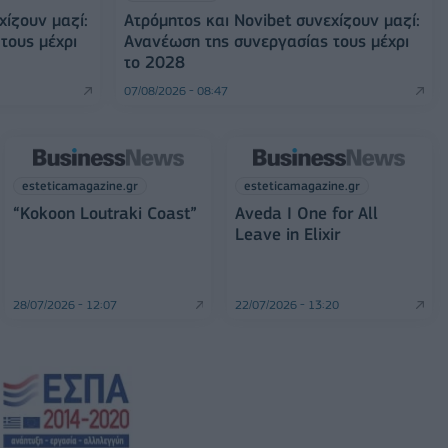
χίζουν μαζί:
Ατρόμητος και Novibet συνεχίζουν μαζί:
τους μέχρι
Ανανέωση της συνεργασίας τους μέχρι
το 2028
07/08/2026 - 08:47
esteticamagazine.gr
esteticamagazine.gr
“Kokoon Loutraki Coast”
Aveda I One for All
Leave in Elixir
28/07/2026 - 12:07
22/07/2026 - 13:20