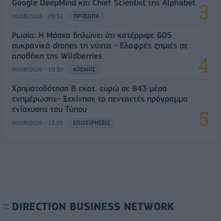
Google DeepMind και Chief Scientist της Alphabet
06/08/2026 - 09:32
ΠΡΟΣΩΠΑ
Ρωσία: Η Μόσχα δηλώνει ότι κατέρριψε 605
ουκρανικά drones τη νύχτα - Ελαφρές ζημιές σε
αποθήκη της Wildberries
06/08/2026 - 10:30
ΚΟΣΜΟΣ
Χρηματοδότηση 8 εκατ. ευρώ σε 843 μέσα
ενημέρωσης- Ξεκίνησε το πενταετές πρόγραμμα
ενίσχυσης του Τύπου
06/08/2026 - 13:05
ΕΠΙΧΕΙΡΗΣΕΙΣ
DIRECTION BUSINESS NETWORK