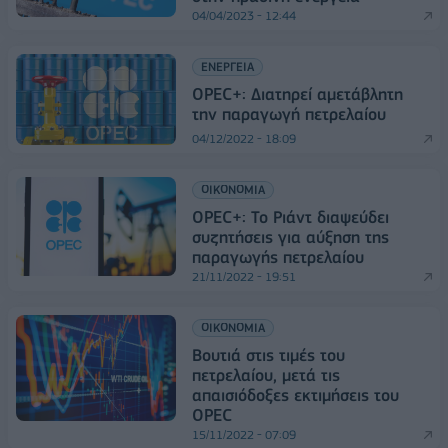
04/04/2023 - 12:44
ΕΝΕΡΓΕΙΑ
OPEC+: Διατηρεί αμετάβλητη
την παραγωγή πετρελαίου
04/12/2022 - 18:09
ΟΙΚΟΝΟΜΙΑ
OPEC+: Το Ριάντ διαψεύδει
συζητήσεις για αύξηση της
παραγωγής πετρελαίου
21/11/2022 - 19:51
ΟΙΚΟΝΟΜΙΑ
Βουτιά στις τιμές του
πετρελαίου, μετά τις
απαισιόδοξες εκτιμήσεις του
OPEC
15/11/2022 - 07:09