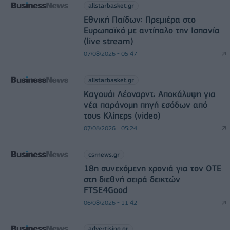
allstarbasket.gr
Εθνική Παίδων: Πρεμιέρα στο
Ευρωπαϊκό με αντίπαλο την Ισπανία
(live stream)
07/08/2026 - 05:47
allstarbasket.gr
Καγουάι Λέοναρντ: Αποκάλυψη για
νέα παράνομη πηγή εσόδων από
τους Κλίπερς (video)
07/08/2026 - 05:24
csrnews.gr
18η συνεχόμενη χρονιά για τον ΟΤΕ
στη διεθνή σειρά δεικτών
FTSE4Good
06/08/2026 - 11:42
advertising.gr