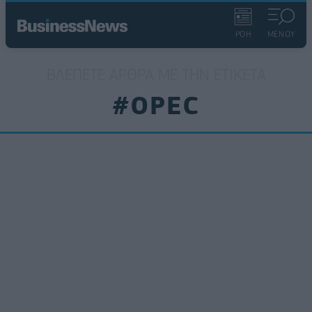
ΡΟΗ
ΜΕΝΟΥ
ΒΛΈΠΕΤΕ ΆΡΘΡΑ ΜΕ ΤΗΝ ΕΤΙΚΈΤΑ
#OPEC