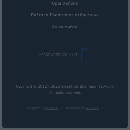
Όροι Χρήσης
Πολιτική Προστασίας Δεδομένων
Επικοινωνία
ΜΕΛΟΣ #232470 Μ.Η.Τ.
Copyright © 2012 - 2026
Direction Business Network
.
All rights reserved.
Designed by
nikolas
Developed by
Nuevvo