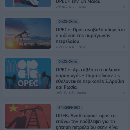
OPEC+ την 1η Μαΐου
28/04/2026 - 16:06
ΟΙΚΟΝΟΜΙΑ
OPEC+: Προς αναβολή οδηγείται
η αύξηση της παραγωγής
πετρελαίου
26/11/2024 - 19:57
ΟΙΚΟΝΟΜΙΑ
OPEC+: Αμετάβλητη η πολιτική
παραγωγής - Παρατείνουν τις
εθελοντικές περικοπές Σ.Αραβία
και Ρωσία
04/10/2023 - 20:40
ΕΠΙΧΕΙΡΗΣΕΙΣ
ΟΠΕΚ: Αναθεώρησε προς τα
επάνω την πρόβλεψη για τη
ζήτηση πετρελαίου στην Κίνα