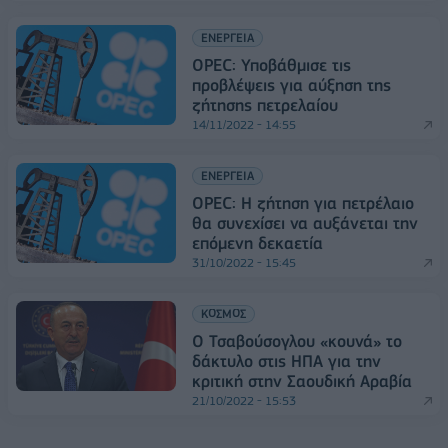
ΕΝΕΡΓΕΙΑ
OPEC: Υποβάθμισε τις
προβλέψεις για αύξηση της
ζήτησης πετρελαίου
14/11/2022 - 14:55
ΕΝΕΡΓΕΙΑ
OPEC: Η ζήτηση για πετρέλαιο
θα συνεχίσει να αυξάνεται την
επόμενη δεκαετία
31/10/2022 - 15:45
ΚΟΣΜΟΣ
Ο Τσαβούσογλου «κουνά» το
δάκτυλο στις ΗΠΑ για την
κριτική στην Σαουδική Αραβία
21/10/2022 - 15:53