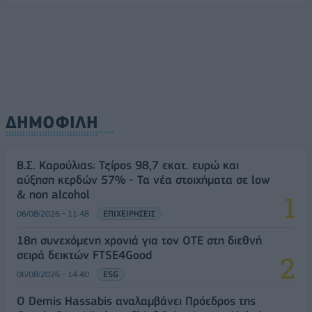
ΔΗΜΟΦΙΛΗ
Β.Σ. Καρούλιας: Τζίρος 98,7 εκατ. ευρώ και
αύξηση κερδών 57% - Τα νέα στοιχήματα σε low
& non alcohol
06/08/2026 - 11:48
ΕΠΙΧΕΙΡΗΣΕΙΣ
18η συνεχόμενη χρονιά για τον ΟΤΕ στη διεθνή
σειρά δεικτών FTSE4Good
06/08/2026 - 14:40
ESG
Ο Demis Hassabis αναλαμβάνει Πρόεδρος της