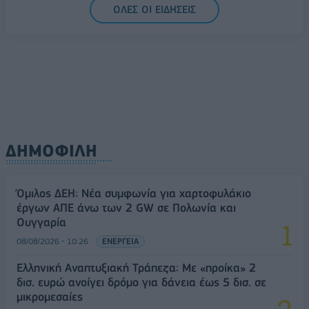
ΟΛΕΣ ΟΙ ΕΙΔΗΣΕΙΣ
Ελλάδα στη μεγάλη τεχνολογική μετάβαση
08/08/2026 - 10:54
ΤΕΧΝΟΛΟΓΙΑ
ΔΗΜΟΦΙΛΗ
Όμιλος ΔΕΗ: Νέα συμφωνία για χαρτοφυλάκιο
έργων ΑΠΕ άνω των 2 GW σε Πολωνία και
Ουγγαρία
08/08/2026 - 10:26
ΕΝΕΡΓΕΙΑ
Ελληνική Αναπτυξιακή Τράπεζα: Με «προίκα» 2
δισ. ευρώ ανοίγει δρόμο για δάνεια έως 5 δισ. σε
μικρομεσαίες