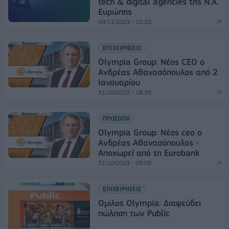
tech & digital agencies της Ν.Α.
Ευρώπης
09/11/2023 - 10:20
ΕΠΙΧΕΙΡΗΣΕΙΣ
Olympia Group: Νέος CEO ο
Ανδρέας Αθανασόπουλος από 2
Ιανουαρίου
31/10/2023 - 18:39
ΠΡΟΣΩΠΑ
Olympia Group: Νέος ceo o
Ανδρέας Αθανασόπουλος -
Αποχωρεί από τη Eurobank
31/10/2023 - 09:09
ΕΠΙΧΕΙΡΗΣΕΙΣ
Ομιλος Olympia: Διαψεύδει
πώληση των Public