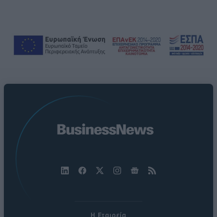
Η Εταιρεία