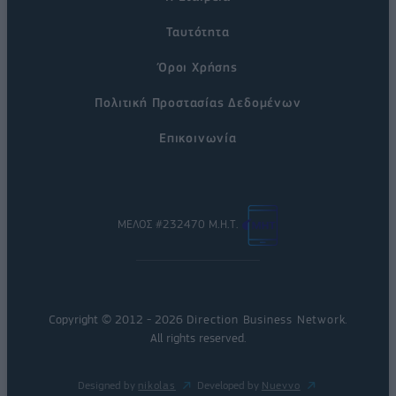
Ταυτότητα
Όροι Χρήσης
Πολιτική Προστασίας Δεδομένων
Επικοινωνία
ΜΕΛΟΣ #232470 Μ.Η.Τ.
Copyright © 2012 - 2026
Direction Business Network
.
All rights reserved.
Designed by
nikolas
Developed by
Nuevvo