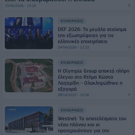
15/06/2026 - 13:25
ΕΠΙΧΕΙΡΗΣΕΙΣ
DEF 2026: Το μεγάλο στοίχημα
της εξωστρέφειας για τις
ελληνικές επιχειρήσεις
24/04/2026 - 12:32
ΕΠΙΧΕΙΡΗΣΕΙΣ
Η Olympia Group αποκτά πλήρη
έλεγχο στο Κτήμα Κώστα
Λαζαρίδη - Ολοκληρώθηκε η
εξαγορά
08/10/2025 - 10:56
ΕΠΙΧΕΙΡΗΣΕΙΣ
Westnet: Τα αποτελέσματα του
νέου πλάνου και οι
προτεραιότητες για την