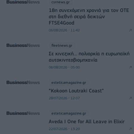
csrnews.gr
18η συνεχόμενη χρονιά για τον ΟΤΕ
στη διεθνή σειρά δεικτών
FTSE4Good
06/08/2026 - 11:42
fleetnews.gr
Σε κινεζική… πολιορκία η ευρωπαϊκή
αυτοκινητοβιομηχανία
06/08/2026 - 05:00
esteticamagazine.gr
“Kokoon Loutraki Coast”
28/07/2026 - 12:07
esteticamagazine.gr
Aveda I One for All Leave in Elixir
22/07/2026 - 13:20