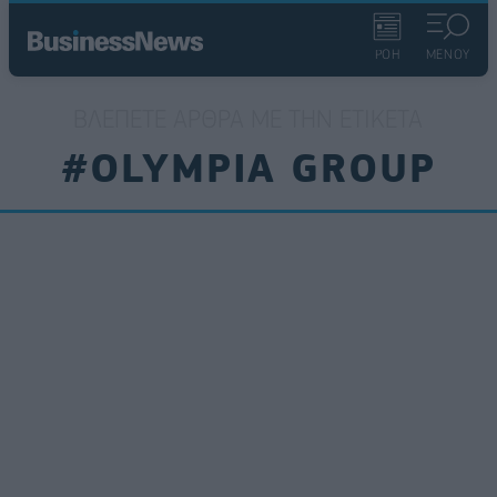
ΡΟΗ
ΜΕΝΟΥ
ΒΛΈΠΕΤΕ ΆΡΘΡΑ ΜΕ ΤΗΝ ΕΤΙΚΈΤΑ
#OLYMPIA GROUP