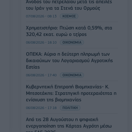
Άνοδος του πετρελαίου μετά τις απειλές
του Ιράν για τα Στενά του Ορμούζ
07/08/2026 - 08:13
ΚΟΣΜΟΣ
Χρηματιστήριο: Πτώση κατά 0,59%, στα
320,42 εκατ. ευρώ ο τζίρος
06/08/2026 - 18:10
ΟΙΚΟΝΟΜΙΑ
ΟΠΕΚΑ: Αύριο η δεύτερη πληρωμή των
δικαιούχων του Λογαριασμού Αγροτικής
Εστίας
06/08/2026 - 17:40
ΟΙΚΟΝΟΜΙΑ
Κυβερνητική Επιτροπή Βιομηχανίας- Κ.
Μητσοτάκης: Στρατηγική προτεραιότητα η
ενίσχυση της βιομηχανίας
06/08/2026 - 17:18
ΠΟΛΙΤΙΚΗ
Από τις 28 Αυγούστου η ψηφιακή
ενεργοποίηση της Κάρτας Αγρότη μέσω