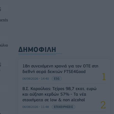
αετές
ούλιο
ΔΗΜΟΦΙΛΗ
18η συνεχόμενη χρονιά για τον ΟΤΕ στη
0
διεθνή σειρά δεικτών FTSE4Good
06/08/2026 - 14:40
ESG
Β.Σ. Καρούλιας: Τζίρος 98,7 εκατ. ευρώ
και αύξηση κερδών 57% - Τα νέα
στοιχήματα σε low & non alcohol
06/08/2026 - 11:48
ΕΠΙΧΕΙΡΗΣΕΙΣ