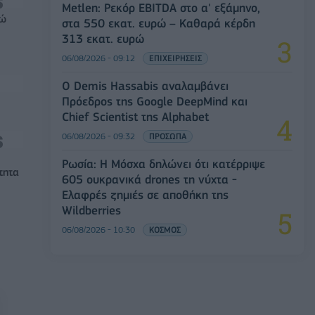
Metlen: Ρεκόρ EBITDA στο α' εξάμηνο,
ρώ
στα 550 εκατ. ευρώ – Καθαρά κέρδη
313 εκατ. ευρώ
06/08/2026 - 09:12
ΕΠΙΧΕΙΡΗΣΕΙΣ
Ο Demis Hassabis αναλαμβάνει
Πρόεδρος της Google DeepMind και
Chief Scientist της Alphabet
06/08/2026 - 09:32
ΠΡΟΣΩΠΑ
Ρωσία: Η Μόσχα δηλώνει ότι κατέρριψε
τητα
605 ουκρανικά drones τη νύχτα -
Ελαφρές ζημιές σε αποθήκη της
Wildberries
06/08/2026 - 10:30
ΚΟΣΜΟΣ