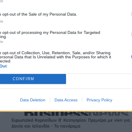
In
o opt-out of the Sale of my Personal Data.
In
to opt-out of processing my Personal Data for Targeted
ing.
In
o opt-out of Collection, Use, Retention, Sale, and/or Sharing
ersonal Data that Is Unrelated with the Purposes for which it
lected.
Out
CONFIRM
Data Deletion
Data Access
Privacy Policy
Ευρωπαϊκό Κορασίδων Β' Κατηγορίας: Πρεμιέρα με νίκη για
Δανία και Ισλανδία - Το πανόραμα