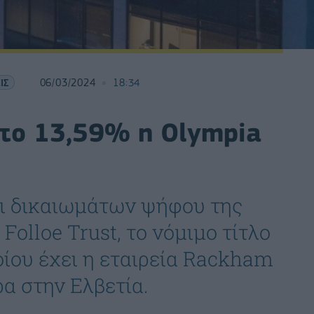
ΙΣ
06/03/2024
18:34
 το 13,59% η Olympia
ι δικαιωμάτων ψήφου της
Folloe Trust, το νόμιμο τίτλο
οίου έχει η εταιρεία Rackham
α στην Ελβετία.