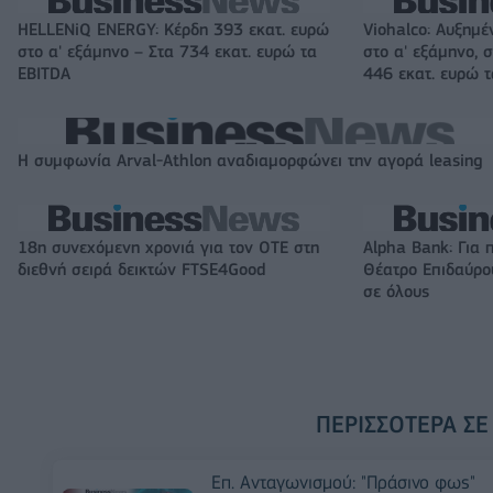
HELLENiQ ENERGY: Κέρδη 393 εκατ. ευρώ
Viohalco: Αυξημέ
στο α' εξάμηνο – Στα 734 εκατ. ευρώ τα
στο α' εξάμηνο, σ
EBITDA
446 εκατ. ευρώ 
Η συμφωνία Arval-Athlon αναδιαμορφώνει την αγορά leasing
18η συνεχόμενη χρονιά για τον ΟΤΕ στη
Alpha Bank: Για 
διεθνή σειρά δεικτών FTSE4Good
Θέατρο Επιδαύρου
σε όλους
ΠΕΡΙΣΣΌΤΕΡΑ ΣΕ
Επ. Ανταγωνισμού: "Πράσινο φως"