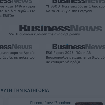
νος κατά 14% ο τζίρος
ΥΠΕΘΟΟ: Νέες επενδύσεις 1 δισ. ευ
τα 4,3 δισ. ευρώ – Στα
ως το 2028 για την Ενέργεια
τα EBITDA
VW: Η δύσκολη εξίσωση της αναδιάρθρωσης
πρώτη φορά το Αρχαίο
ESG Report 2025: Πώς η ΑΒ
 άνοιξε τις πύλες του
Βασιλόπουλος μετατρέπει τη βιωσιμό
σε καθημερινή πράξη
 ΑΥΤΉ ΤΗΝ ΚΑΤΗΓΟΡΊΑ
Παπαστράτος: Υλοποίηση