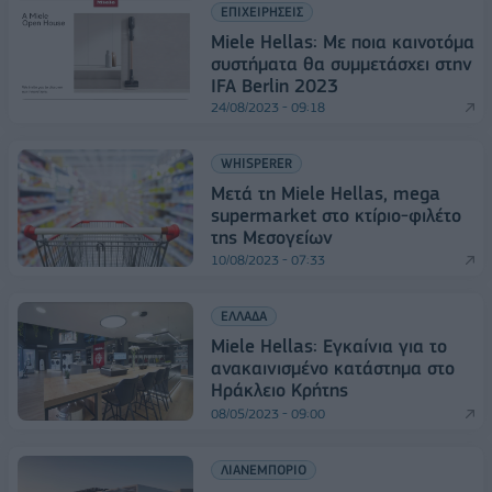
ΕΠΙΧΕΙΡΗΣΕΙΣ
Miele Hellas: Mε ποια καινοτόμα
συστήματα θα συμμετάσχει στην
IFA Berlin 2023
24/08/2023 - 09:18
WHISPERER
Mετά τη Miele Hellas, mega
supermarket στο κτίριο-φιλέτο
της Μεσογείων
10/08/2023 - 07:33
ΕΛΛΑΔΑ
Miele Hellas: Εγκαίνια για το
ανακαινισμένο κατάστημα στο
Ηράκλειο Κρήτης
08/05/2023 - 09:00
ΛΙΑΝΕΜΠΟΡΙΟ