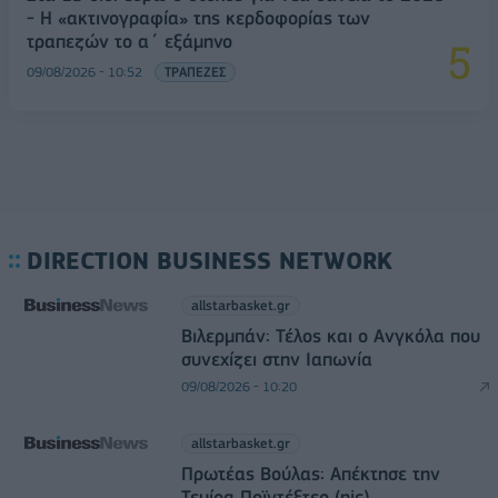
- Η «ακτινογραφία» της κερδοφορίας των
τραπεζών το α΄ εξάμηνο
09/08/2026 - 10:52
ΤΡΑΠΕΖΕΣ
DIRECTION BUSINESS NETWORK
allstarbasket.gr
Βιλερμπάν: Τέλος και ο Ανγκόλα που
συνεχίζει στην Ιαπωνία
09/08/2026 - 10:20
allstarbasket.gr
Πρωτέας Βούλας: Απέκτησε την
Τεμίρα Ποϊντέξτερ (pic)