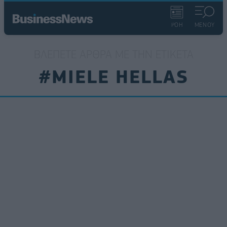
ΡΟΗ
ΜΕΝΟΥ
ΒΛΈΠΕΤΕ ΆΡΘΡΑ ΜΕ ΤΗΝ ΕΤΙΚΈΤΑ
#MIELE HELLAS