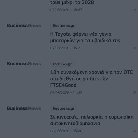
τους μέχρι το 2028
07/08/2026 - 08:47
fleetnews.gr
Η Toyota φέρνει νέα γενιά
μπαταριών για τα υβριδικά της
07/08/2026 - 05:22
csrnews.gr
18η συνεχόμενη χρονιά για τον ΟΤΕ
στη διεθνή σειρά δεικτών
FTSE4Good
06/08/2026 - 11:42
fleetnews.gr
Σε κινεζική… πολιορκία η ευρωπαϊκή
αυτοκινητοβιομηχανία
06/08/2026 - 05:00