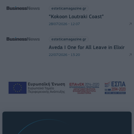
esteticamagazine.gr
“Kokoon Loutraki Coast”
28/07/2026 - 12:07
esteticamagazine.gr
Aveda I One for All Leave in Elixir
22/07/2026 - 13:20