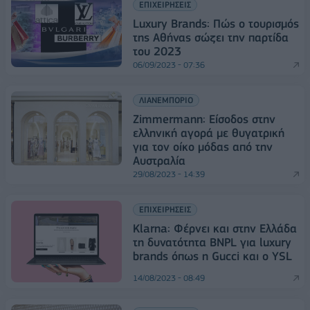
ΕΠΙΧΕΙΡΗΣΕΙΣ
Luxury Brands: Πώς ο τουρισμός
της Αθήνας σώζει την παρτίδα
του 2023
06/09/2023 - 07:36
ΛΙΑΝΕΜΠΟΡΙΟ
Zimmermann: Είσοδος στην
ελληνική αγορά με θυγατρική
για τον οίκο μόδας από την
Αυστραλία
29/08/2023 - 14:39
ΕΠΙΧΕΙΡΗΣΕΙΣ
Klarna: Φέρνει και στην Ελλάδα
τη δυνατότητα BNPL για luxury
brands όπως η Gucci και ο YSL
14/08/2023 - 08:49