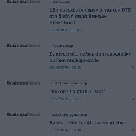
csrnews.gr
18η συνεχόμενη χρονιά για τον ΟΤΕ
στη διεθνή σειρά δεικτών
FTSE4Good
06/08/2026 - 11:42
fleetnews.gr
Σε κινεζική… πολιορκία η ευρωπαϊκή
αυτοκινητοβιομηχανία
06/08/2026 - 05:00
esteticamagazine.gr
“Kokoon Loutraki Coast”
28/07/2026 - 12:07
esteticamagazine.gr
Aveda I One for All Leave in Elixir
22/07/2026 - 13:20