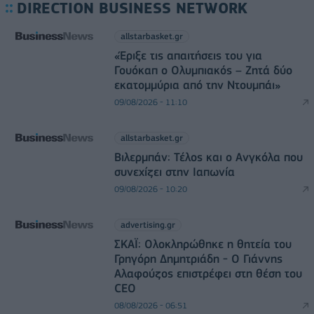
DIRECTION BUSINESS NETWORK
allstarbasket.gr
«Έριξε τις απαιτήσεις του για
Γουόκαπ ο Ολυμπιακός – Ζητά δύο
εκατομμύρια από την Ντουμπάι»
09/08/2026 - 11:10
allstarbasket.gr
Βιλερμπάν: Τέλος και ο Ανγκόλα που
συνεχίζει στην Ιαπωνία
09/08/2026 - 10:20
advertising.gr
ΣΚΑΪ: Ολοκληρώθηκε η θητεία του
Γρηγόρη Δημητριάδη - Ο Γιάννης
Αλαφούζος επιστρέφει στη θέση του
CEO
08/08/2026 - 06:51