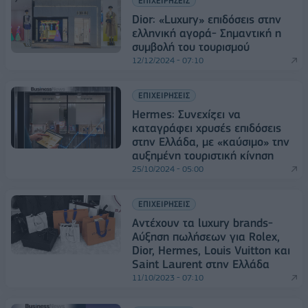
ΕΠΙΧΕΙΡΗΣΕΙΣ
Dior: «Luxury» επιδόσεις στην
ελληνική αγορά- Σημαντική η
συμβολή του τουρισμού
12/12/2024 - 07:10
ΕΠΙΧΕΙΡΗΣΕΙΣ
Hermes: Συνεχίζει να
καταγράφει χρυσές επιδόσεις
στην Ελλάδα, με «καύσιμο» την
αυξημένη τουριστική κίνηση
25/10/2024 - 05:00
ΕΠΙΧΕΙΡΗΣΕΙΣ
Αντέχουν τα luxury brands-
Αύξηση πωλήσεων για Rolex,
Dior, Hermes, Louis Vuitton και
Saint Laurent στην Ελλάδα
11/10/2023 - 07:10