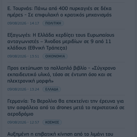
Ε. Τουρνάς: Πάνω από 400 πυρκαγιές σε δέκα
ημέρες - Σε επιφυλακή ο κρατικός μηχανισμός
09/08/2026 - 14:17
ΠΟΛΙΤΙΚΗ
Εξαγωγές: Η Ελλάδα κερδίζει τους Ευρωπαίους
ανταγωνιστές – Άνοδος μεριδίων σε 9 από 11
κλάδους (Εθνική Τράπεζα)
09/08/2026 - 13:51
ΟΙΚΟΝΟΜΙΑ
Προς εκτύπωση το πολλαπλό βιβλίο - «Σύγχρονο
εκπαιδευτικό υλικό, τόσο σε έντυπη όσο και σε
ηλεκτρονική μορφή»
09/08/2026 - 13:24
ΕΛΛΑΔΑ
Γερμανία: Το Βερολίνο θα επεκτείνει την έρευνα για
την ασφάλεια από τα drones μετά το περιστατικό σε
αεροδρόμιο
09/08/2026 - 12:57
ΚΟΣΜΟΣ
Αυξημένη η επιβατική κίνηση από το λιμάνι του