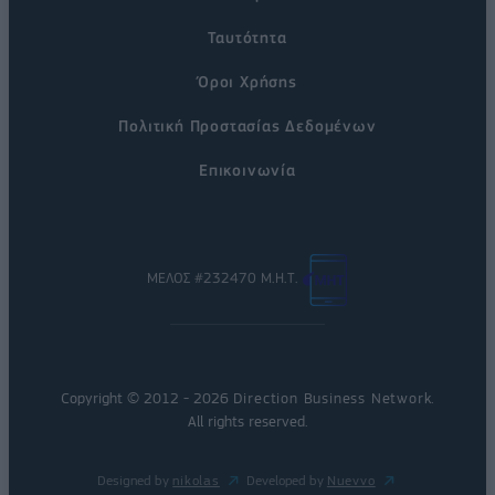
Ταυτότητα
Όροι Χρήσης
Πολιτική Προστασίας Δεδομένων
Επικοινωνία
ΜΕΛΟΣ #232470 Μ.Η.Τ.
Copyright © 2012 - 2026
Direction Business Network
.
All rights reserved.
Designed by
nikolas
Developed by
Nuevvo