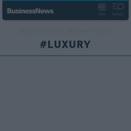
ΡΟΗ
ΜΕΝΟΥ
ΒΛΈΠΕΤΕ ΆΡΘΡΑ ΜΕ ΤΗΝ ΕΤΙΚΈΤΑ
#LUXURY