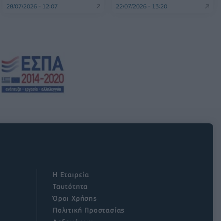
28/07/2026 - 12:07
22/07/2026 - 13:20
Η Εταιρεία
Ταυτότητα
Όροι Χρήσης
Πολιτική Προστασίας