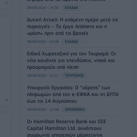
08/08/2026 - 14:30
ΕΛΛΑΔΑ
Δυτική Αττική: Η επόμενη ημέρα μετά τις
πυρκαγιές – Τα έργα Antinero και η
«μάχη» πριν από τις βροχές
08/08/2026 - 14:08
ΕΛΛΑΔΑ
Ειδικό Χωροταξικό για τον Τουρισμό: Οι
νέοι κανόνες για επενδύσεις, νησιά και
προορισμούς υπό πίεση
08/08/2026 - 13:21
ΤΟΥΡΙΣΜΟΣ
Υπουργείο Εργασίας: Ο “χάρτης” των
πληρωμών από τον e-ΕΦΚΑ και τη ΔΥΠΑ
έως τις 14 Αυγούστου
08/08/2026 - 12:58
ΟΙΚΟΝΟΜΙΑ
Οι Hamilton Reserve Bank και SEE
Capital Hamilton Ltd. συνάπτουν
συμφωνία υπηρεσιών μάρκετινγκ