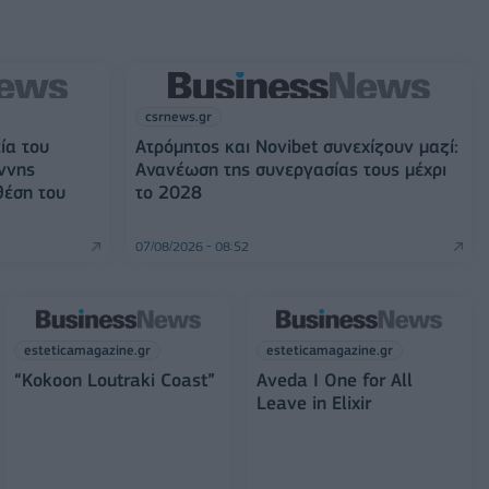
csrnews.gr
ία του
Ατρόμητος και Novibet συνεχίζουν μαζί:
ννης
Ανανέωση της συνεργασίας τους μέχρι
θέση του
το 2028
07/08/2026 - 08:52
esteticamagazine.gr
esteticamagazine.gr
“Kokoon Loutraki Coast”
Aveda I One for All
Leave in Elixir