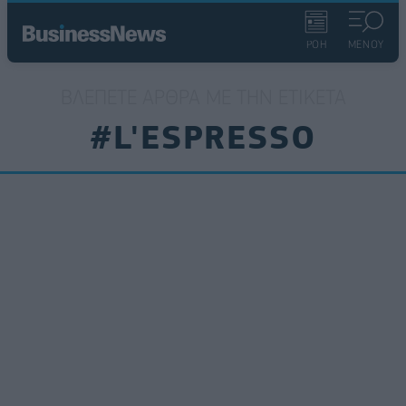
ΡΟΗ
ΜΕΝΟΥ
ΒΛΈΠΕΤΕ ΆΡΘΡΑ ΜΕ ΤΗΝ ΕΤΙΚΈΤΑ
#L'ESPRESSO