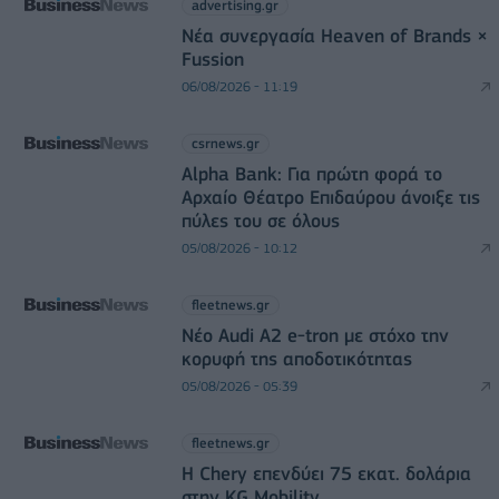
advertising.gr
Νέα συνεργασία Heaven of Brands ×
Fussion
06/08/2026 - 11:19
csrnews.gr
Alpha Bank: Για πρώτη φορά το
Αρχαίο Θέατρο Επιδαύρου άνοιξε τις
πύλες του σε όλους
05/08/2026 - 10:12
fleetnews.gr
Νέο Audi A2 e-tron με στόχο την
κορυφή της αποδοτικότητας
05/08/2026 - 05:39
fleetnews.gr
Η Chery επενδύει 75 εκατ. δολάρια
στην KG Mobility