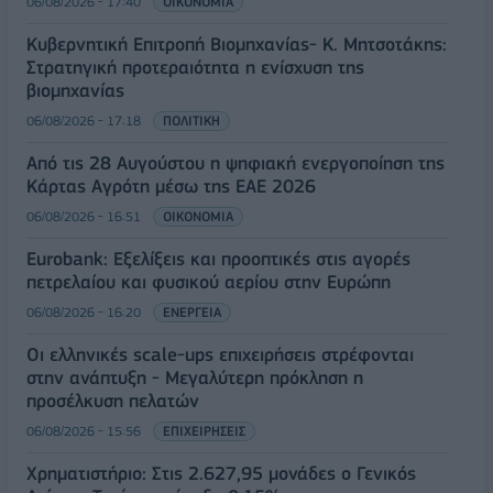
06/08/2026 - 17:40
ΟΙΚΟΝΟΜΙΑ
Κυβερνητική Επιτροπή Βιομηχανίας- Κ. Μητσοτάκης:
Στρατηγική προτεραιότητα η ενίσχυση της
βιομηχανίας
06/08/2026 - 17:18
ΠΟΛΙΤΙΚΗ
Από τις 28 Αυγούστου η ψηφιακή ενεργοποίηση της
Κάρτας Αγρότη μέσω της ΕΑΕ 2026
06/08/2026 - 16:51
ΟΙΚΟΝΟΜΙΑ
Eurobank: Εξελίξεις και προοπτικές στις αγορές
πετρελαίου και φυσικού αερίου στην Ευρώπη
06/08/2026 - 16:20
ΕΝΕΡΓΕΙΑ
Οι ελληνικές scale-ups επιχειρήσεις στρέφονται
στην ανάπτυξη - Μεγαλύτερη πρόκληση η
προσέλκυση πελατών
06/08/2026 - 15:56
ΕΠΙΧΕΙΡΗΣΕΙΣ
Χρηματιστήριο: Στις 2.627,95 μονάδες ο Γενικός