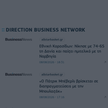
DIRECTION BUSINESS NETWORK
allstarbasket.gr
Εθνική Κορασίδων: Νίκησε με 74-65
τη Δανία και παίζει ημιτελικό με τη
Νορβηγία
08/08/2026 - 18:31
allstarbasket.gr
«Ο Πάτρικ Μπέβερλι βρίσκεται σε
διαπραγματεύσεις με την
Μπουλαζάκ»
08/08/2026 - 17:16