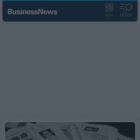
ΡΟΗ
ΜΕΝΟΥ