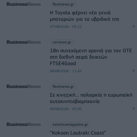
fleetnews.gr
Η Toyota φέρνει νέα γενιά
μπαταριών για τα υβριδικά της
07/08/2026 - 05:22
csrnews.gr
18η συνεχόμενη χρονιά για τον ΟΤΕ
στη διεθνή σειρά δεικτών
FTSE4Good
06/08/2026 - 11:42
fleetnews.gr
Σε κινεζική… πολιορκία η ευρωπαϊκή
αυτοκινητοβιομηχανία
06/08/2026 - 05:00
esteticamagazine.gr
“Kokoon Loutraki Coast”