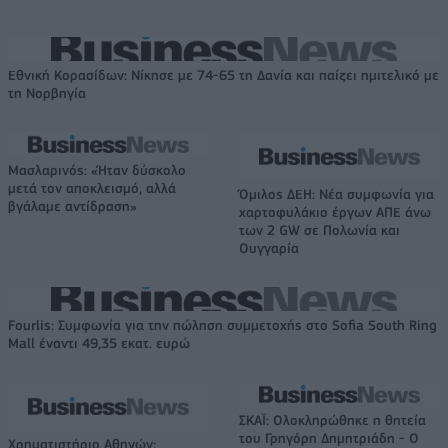
Εθνική Κορασίδων: Νίκησε με 74-65 τη Δανία και παίζει ημιτελικό με
τη Νορβηγία
Μασλαρινός: «Ήταν δύσκολο
μετά τον αποκλεισμό, αλλά
Όμιλος ΔΕΗ: Νέα συμφωνία για
βγάλαμε αντίδραση»
χαρτοφυλάκιο έργων ΑΠΕ άνω
των 2 GW σε Πολωνία και
Ουγγαρία
Fourlis: Συμφωνία για την πώληση συμμετοχής στο Sofia South Ring
Mall έναντι 49,35 εκατ. ευρώ
ΣΚΑΪ: Ολοκληρώθηκε η θητεία
του Γρηγόρη Δημητριάδη - Ο
Χρηματιστήριο Αθηνών: