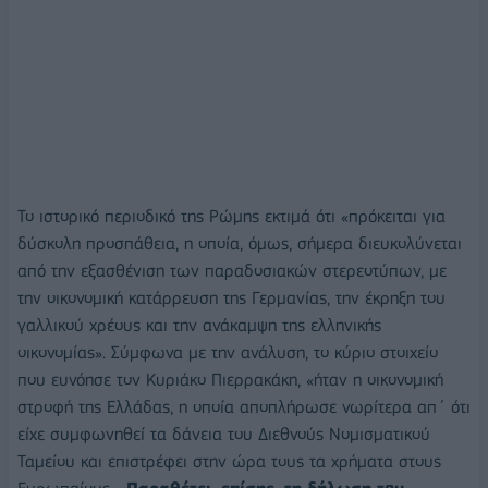
Το ιστορικό περιοδικό της Ρώμης εκτιμά ότι «πρόκειται για
δύσκολη προσπάθεια, η οποία, όμως, σήμερα διευκολύνεται
από την εξασθένιση των παραδοσιακών στερεοτύπων, με
την οικονομική κατάρρευση της Γερμανίας, την έκρηξη του
γαλλικού χρέους και την ανάκαμψη της ελληνικής
οικονομίας». Σύμφωνα με την ανάλυση, το κύριο στοιχείο
που ευνόησε τον Κυριάκο Πιερρακάκη, «ήταν η οικονομική
στροφή της Ελλάδας, η οποία αποπλήρωσε νωρίτερα απ΄ ότι
είχε συμφωνηθεί τα δάνεια του Διεθνούς Νομισματικού
Ταμείου και επιστρέφει στην ώρα τους τα χρήματα στους