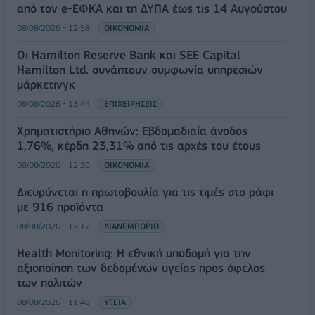
από τον e-ΕΦΚΑ και τη ΔΥΠΑ έως τις 14 Αυγούστου
08/08/2026 - 12:58
ΟΙΚΟΝΟΜΙΑ
Οι Hamilton Reserve Bank και SEE Capital
Hamilton Ltd. συνάπτουν συμφωνία υπηρεσιών
μάρκετινγκ
08/08/2026 - 13:44
ΕΠΙΧΕΙΡΗΣΕΙΣ
Χρηματιστήριο Αθηνών: Εβδομαδιαία άνοδος
1,76%, κέρδη 23,31% από τις αρχές του έτους
08/08/2026 - 12:36
ΟΙΚΟΝΟΜΙΑ
Διευρύνεται η πρωτοβουλία για τις τιμές στο ράφι
με 916 προϊόντα
08/08/2026 - 12:12
ΛΙΑΝΕΜΠΟΡΙΟ
Health Monitoring: Η εθνική υποδομή για την
αξιοποίηση των δεδομένων υγείας προς όφελος
των πολιτών
08/08/2026 - 11:48
ΥΓΕΙΑ