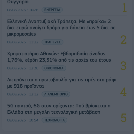
Ουγγαρία
08/08/2026 - 10:26
ΕΝΕΡΓΕΙΑ
Ελληνική Αναπτυξιακή Τράπεζα: Με «προίκα» 2
δισ. ευρώ ανοίγει δρόμο για δάνεια έως 5 δισ. σε
μικρομεσαίες
08/08/2026 - 11:22
ΤΡΑΠΕΖΕΣ
Χρηματιστήριο Αθηνών: Εβδομαδιαία άνοδος
1,76%, κέρδη 23,31% από τις αρχές του έτους
08/08/2026 - 12:36
ΟΙΚΟΝΟΜΙΑ
Διευρύνεται η πρωτοβουλία για τις τιμές στο ράφι
με 916 προϊόντα
08/08/2026 - 12:12
ΛΙΑΝΕΜΠΟΡΙΟ
5G παντού, 6G στον ορίζοντα: Πού βρίσκεται η
Ελλάδα στη μεγάλη τεχνολογική μετάβαση
08/08/2026 - 10:54
ΤΕΧΝΟΛΟΓΙΑ