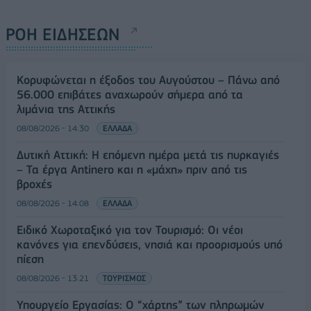
ΡΟΗ ΕΙΔΗΣΕΩΝ
Κορυφώνεται η έξοδος του Αυγούστου – Πάνω από
56.000 επιβάτες αναχωρούν σήμερα από τα
λιμάνια της Αττικής
08/08/2026 - 14:30
ΕΛΛΑΔΑ
Δυτική Αττική: Η επόμενη ημέρα μετά τις πυρκαγιές
– Τα έργα Antinero και η «μάχη» πριν από τις
βροχές
08/08/2026 - 14:08
ΕΛΛΑΔΑ
Ειδικό Χωροταξικό για τον Τουρισμό: Οι νέοι
κανόνες για επενδύσεις, νησιά και προορισμούς υπό
πίεση
08/08/2026 - 13:21
ΤΟΥΡΙΣΜΟΣ
Υπουργείο Εργασίας: Ο “χάρτης” των πληρωμών