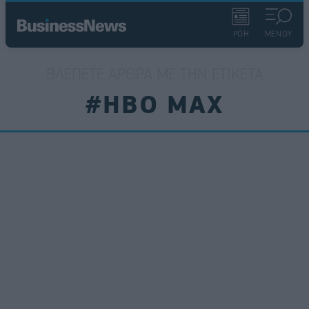
ΡΟΗ
ΜΕΝΟΥ
ΒΛΈΠΕΤΕ ΆΡΘΡΑ ΜΕ ΤΗΝ ΕΤΙΚΈΤΑ
#HBO MAX