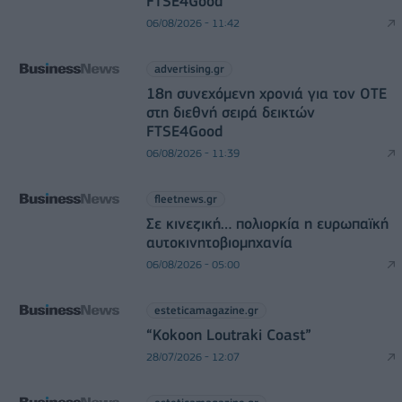
FTSE4Good
06/08/2026 - 11:42
advertising.gr
18η συνεχόμενη χρονιά για τον ΟΤΕ
στη διεθνή σειρά δεικτών
FTSE4Good
06/08/2026 - 11:39
fleetnews.gr
Σε κινεζική… πολιορκία η ευρωπαϊκή
αυτοκινητοβιομηχανία
06/08/2026 - 05:00
esteticamagazine.gr
“Kokoon Loutraki Coast”
28/07/2026 - 12:07