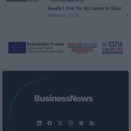
esteticamagazine.gr
Aveda I One for All Leave in Elixir
22/07/2026 - 13:20