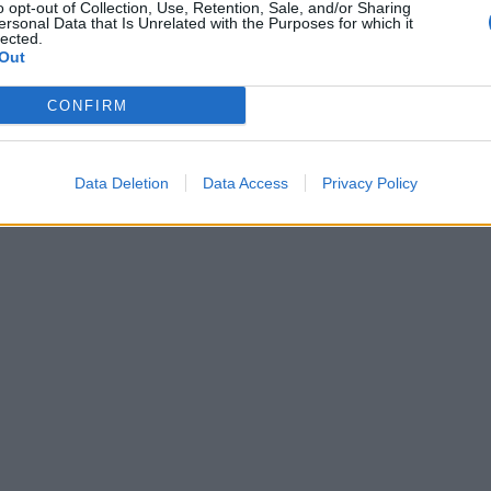
o opt-out of Collection, Use, Retention, Sale, and/or Sharing
ersonal Data that Is Unrelated with the Purposes for which it
lected.
Out
CONFIRM
Data Deletion
Data Access
Privacy Policy