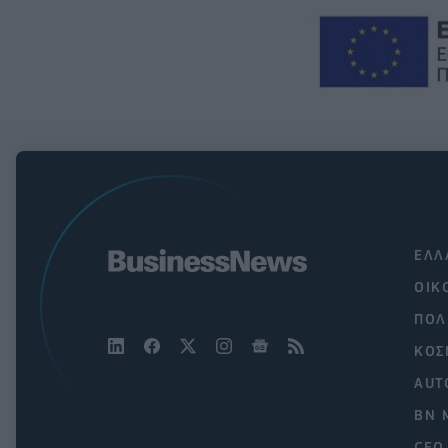
ΕΛΛ
ΟΙΚ
ΠΟΛ
ΚΟΣ
AUT
BN 
CEO