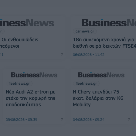
gr
csrnews.gr
 Οι ενθουσιώδεις
18η συνεχόμενη χρονιά για
ιζόμενοι
διεθνή σειρά δεικτών FTSE
:41
06/08/2026 - 11:42
fleetnews.gr
fleetnews.gr
Νέο Audi A2 e-tron με
Η Chery επενδύει 75
στόχο την κορυφή της
εκατ. δολάρια στην KG
αποδοτικότητας
Mobility
05/08/2026 - 05:39
04/08/2026 - 09:24