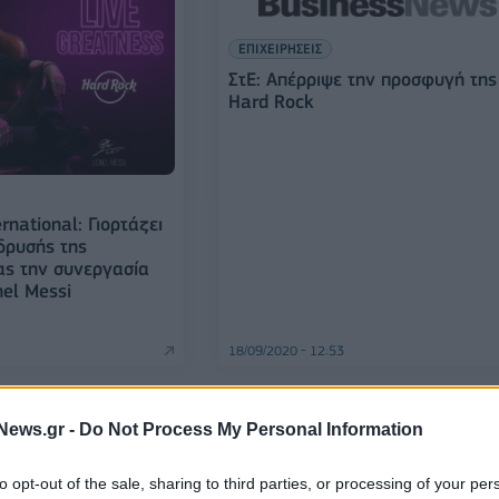
ΕΠΙΧΕΙΡΗΣΕΙΣ
ΣτΕ: Απέρριψε την προσφυγή της
Hard Rock
rnational: Γιορτάζει
δρυσής της
ς την συνεργασία
nel Messi
18/09/2020 - 12:53
News.gr -
Do Not Process My Personal Information
to opt-out of the sale, sharing to third parties, or processing of your per
ΟΙΚΟΝΟΜΙΑ