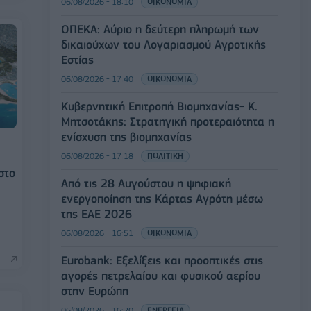
06/08/2026 - 18:10
ΟΙΚΟΝΟΜΙΑ
ΟΠΕΚΑ: Αύριο η δεύτερη πληρωμή των
δικαιούχων του Λογαριασμού Αγροτικής
Εστίας
06/08/2026 - 17:40
ΟΙΚΟΝΟΜΙΑ
Κυβερνητική Επιτροπή Βιομηχανίας- Κ.
Μητσοτάκης: Στρατηγική προτεραιότητα η
ενίσχυση της βιομηχανίας
06/08/2026 - 17:18
ΠΟΛΙΤΙΚΗ
στο
Από τις 28 Αυγούστου η ψηφιακή
ενεργοποίηση της Κάρτας Αγρότη μέσω
της ΕΑΕ 2026
06/08/2026 - 16:51
ΟΙΚΟΝΟΜΙΑ
Eurobank: Εξελίξεις και προοπτικές στις
αγορές πετρελαίου και φυσικού αερίου
στην Ευρώπη
06/08/2026 - 16:20
ΕΝΕΡΓΕΙΑ