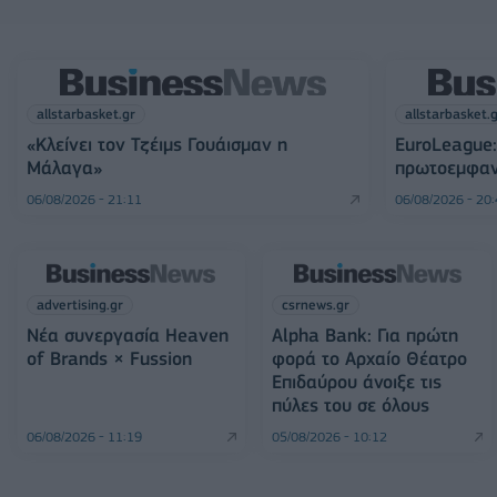
allstarbasket.gr
allstarbasket.
«Κλείνει τον Τζέιμς Γουάισμαν η
EuroLeague:
Μάλαγα»
πρωτοεμφαν
06/08/2026 - 21:11
06/08/2026 - 20
advertising.gr
csrnews.gr
Νέα συνεργασία Heaven
Alpha Bank: Για πρώτη
of Brands × Fussion
φορά το Αρχαίο Θέατρο
Επιδαύρου άνοιξε τις
πύλες του σε όλους
06/08/2026 - 11:19
05/08/2026 - 10:12