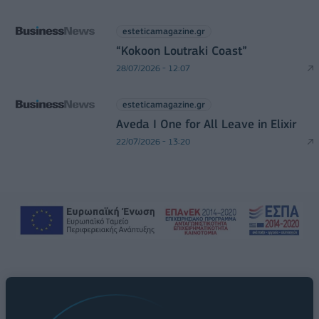
esteticamagazine.gr
“Kokoon Loutraki Coast”
28/07/2026 - 12:07
esteticamagazine.gr
Aveda I One for All Leave in Elixir
22/07/2026 - 13:20