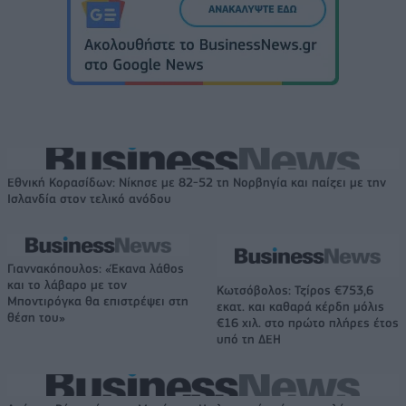
Εθνική Κορασίδων: Νίκησε με 82-52 τη Νορβηγία και παίζει με την
Ισλανδία στον τελικό ανόδου
Γιαννακόπουλος: «Έκανα λάθος
και το λάβαρο με τον
Κωτσόβολος: Τζίρος €753,6
Μποντιρόγκα θα επιστρέψει στη
εκατ. και καθαρά κέρδη μόλις
θέση του»
€16 χιλ. στο πρώτο πλήρες έτος
υπό τη ΔΕΗ