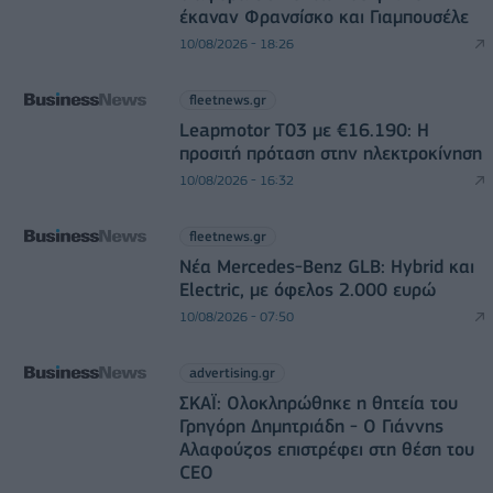
έκαναν Φρανσίσκο και Γιαμπουσέλε
10/08/2026 - 18:26
fleetnews.gr
Leapmotor T03 με €16.190: Η
προσιτή πρόταση στην ηλεκτροκίνηση
10/08/2026 - 16:32
fleetnews.gr
Νέα Mercedes-Benz GLB: Hybrid και
Electric, με όφελος 2.000 ευρώ
10/08/2026 - 07:50
advertising.gr
ΣΚΑΪ: Ολοκληρώθηκε η θητεία του
Γρηγόρη Δημητριάδη - Ο Γιάννης
Αλαφούζος επιστρέφει στη θέση του
CEO