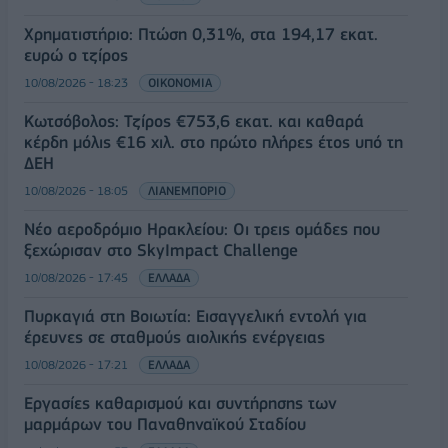
Χρηματιστήριο: Πτώση 0,31%, στα 194,17 εκατ.
ευρώ ο τζίρος
10/08/2026 - 18:23
ΟΙΚΟΝΟΜΙΑ
Κωτσόβολος: Τζίρος €753,6 εκατ. και καθαρά
κέρδη μόλις €16 χιλ. στο πρώτο πλήρες έτος υπό τη
ΔΕΗ
10/08/2026 - 18:05
ΛΙΑΝΕΜΠΟΡΙΟ
Νέο αεροδρόμιο Ηρακλείου: Οι τρεις ομάδες που
ξεχώρισαν στο SkyImpact Challenge
10/08/2026 - 17:45
ΕΛΛΑΔΑ
Πυρκαγιά στη Βοιωτία: Εισαγγελική εντολή για
έρευνες σε σταθμούς αιολικής ενέργειας
10/08/2026 - 17:21
ΕΛΛΑΔΑ
Εργασίες καθαρισμού και συντήρησης των
μαρμάρων του Παναθηναϊκού Σταδίου