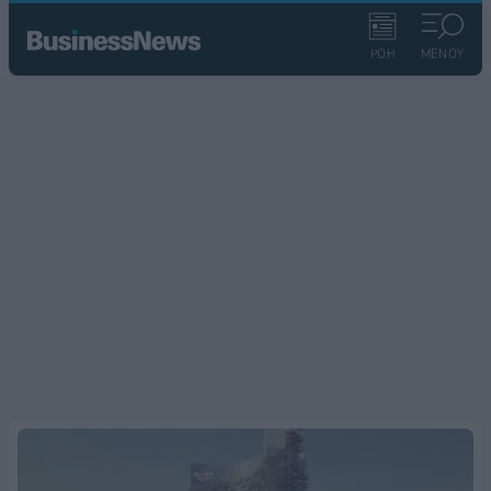
ΡΟΗ
ΜΕΝΟΥ