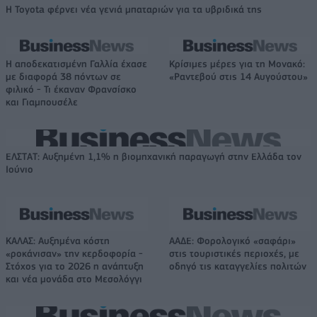
Η Toyota φέρνει νέα γενιά μπαταριών για τα υβριδικά της
Η αποδεκατισμένη Γαλλία έχασε
Κρίσιμες μέρες για τη Μονακό:
με διαφορά 38 πόντων σε
«Ραντεβού στις 14 Αυγούστου»
φιλικό - Τι έκαναν Φρανσίσκο
και Γιαμπουσέλε
ΕΛΣΤΑΤ: Αυξημένη 1,1% η βιομηχανική παραγωγή στην Ελλάδα τον
Ιούνιο
ΚΑΛΑΣ: Αυξημένα κόστη
ΑΑΔΕ: Φορολογικό «σαφάρι»
«ροκάνισαν» την κερδοφορία -
στις τουριστικές περιοχές, με
Στόχος για το 2026 η ανάπτυξη
οδηγό τις καταγγελίες πολιτών
και νέα μονάδα στο Μεσολόγγι