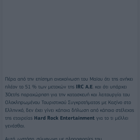
Πέρα από την επίσημη ανακοίνωση του Μαϊου ότι της ανήκει
πλέον το 51 % των μετοχών της
IRC Α.Ε
. και ότι υπάρχει
30ετής παραχώρηση για την κατασκευή και λειτουργία του
Ολοκληρωμένου Τουριστικού Συγκροτήματος με Καζίνο στο
Ελληνικό, δεν έχει γίνει κάποια δήλωση από κάποιο στέλεχος
της εταιρείας
Hard Rock Entertainment
για το τι μέλλει
γενέσθαι.
Αυτό, ωστόσο, σύμφωνα με πληροφορίες του