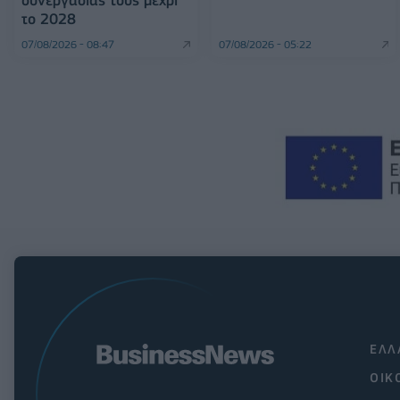
συνεργασίας τους μέχρι
το 2028
07/08/2026 - 08:47
07/08/2026 - 05:22
ΕΛΛ
ΟΙΚ