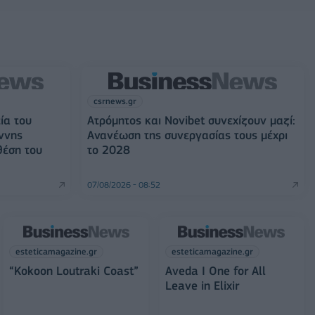
csrnews.gr
ία του
Ατρόμητος και Novibet συνεχίζουν μαζί:
ννης
Ανανέωση της συνεργασίας τους μέχρι
θέση του
το 2028
07/08/2026 - 08:52
esteticamagazine.gr
esteticamagazine.gr
“Kokoon Loutraki Coast”
Aveda I One for All
Leave in Elixir