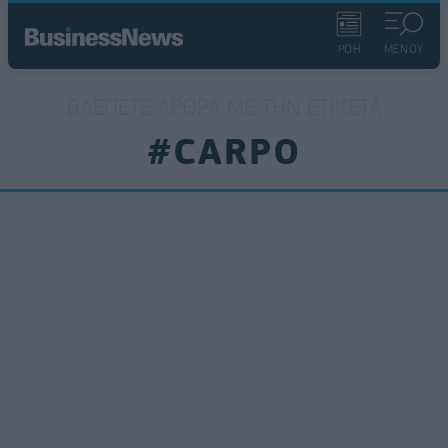
ΡΟΗ
ΜΕΝΟΥ
ΒΛΈΠΕΤΕ ΆΡΘΡΑ ΜΕ ΤΗΝ ΕΤΙΚΈΤΑ
#CARPO