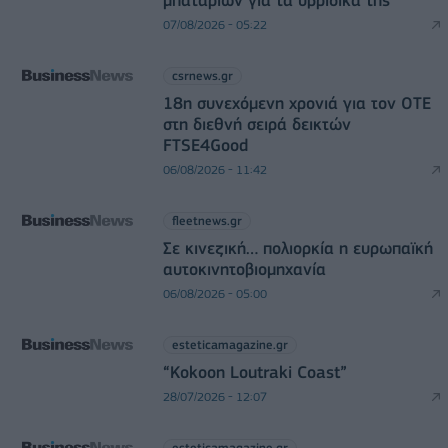
μπαταριών για τα υβριδικά της
07/08/2026 - 05:22
csrnews.gr
18η συνεχόμενη χρονιά για τον ΟΤΕ
στη διεθνή σειρά δεικτών
FTSE4Good
06/08/2026 - 11:42
fleetnews.gr
Σε κινεζική… πολιορκία η ευρωπαϊκή
αυτοκινητοβιομηχανία
06/08/2026 - 05:00
esteticamagazine.gr
“Kokoon Loutraki Coast”
28/07/2026 - 12:07
esteticamagazine.gr