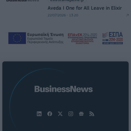
Aveda I One for All Leave in Elixir
22/07/2026 - 13:20