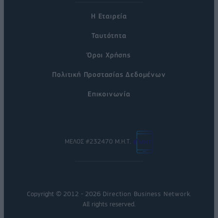
Η Εταιρεία
Ταυτότητα
Όροι Χρήσης
Πολιτική Προστασίας Δεδομένων
Επικοινωνία
ΜΕΛΟΣ #232470 Μ.Η.Τ.
Copyright © 2012 - 2026
Direction Business Network
.
All rights reserved.