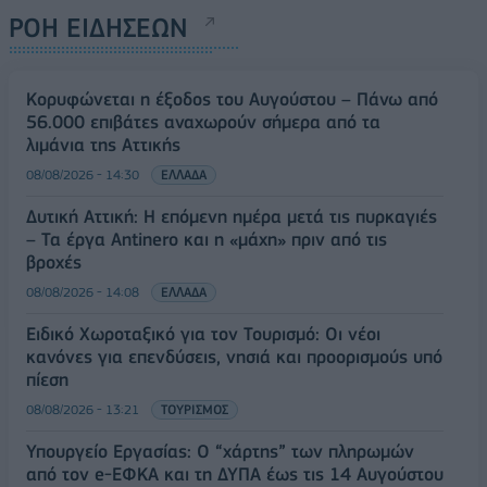
ΡΟΗ ΕΙΔΗΣΕΩΝ
Κορυφώνεται η έξοδος του Αυγούστου – Πάνω από
56.000 επιβάτες αναχωρούν σήμερα από τα
λιμάνια της Αττικής
08/08/2026 - 14:30
ΕΛΛΑΔΑ
Δυτική Αττική: Η επόμενη ημέρα μετά τις πυρκαγιές
– Τα έργα Antinero και η «μάχη» πριν από τις
βροχές
08/08/2026 - 14:08
ΕΛΛΑΔΑ
Ειδικό Χωροταξικό για τον Τουρισμό: Οι νέοι
κανόνες για επενδύσεις, νησιά και προορισμούς υπό
πίεση
08/08/2026 - 13:21
ΤΟΥΡΙΣΜΟΣ
Υπουργείο Εργασίας: Ο “χάρτης” των πληρωμών
από τον e-ΕΦΚΑ και τη ΔΥΠΑ έως τις 14 Αυγούστου