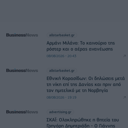
allstarbasket.gr
Αρμάνι Μιλάνο: Το καινούριο της
ρόστερ και ο αέρας ανανέωσης
08/08/2026 - 20:43
allstarbasket.gr
Εθνική Κορασίδων: Οι δηλώσεις μετά
τη νίκη επί της Δανίας και πριν από
τον ημιτελικό με τη Νορβηγία
08/08/2026 - 19:19
advertising.gr
ΣΚΑΪ: Ολοκληρώθηκε η θητεία του
Γρηγόρη Δημητριάδη - Ο Γιάννης