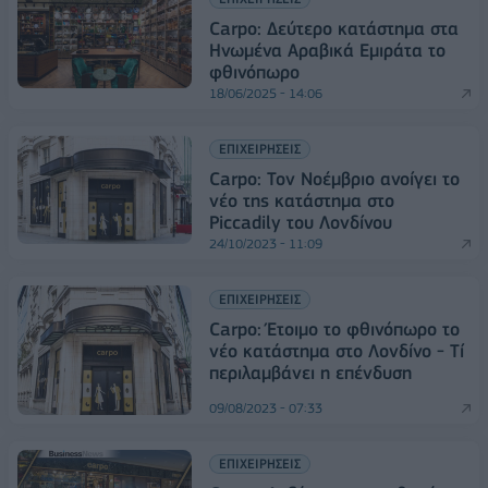
Carpo: Δεύτερο κατάστημα στα
Ηνωμένα Αραβικά Εμιράτα το
φθινόπωρο
18/06/2025 - 14:06
ΕΠΙΧΕΙΡΗΣΕΙΣ
Carpo: Τον Νοέμβριο ανοίγει το
νέο της κατάστημα στο
Piccadily του Λονδίνου
24/10/2023 - 11:09
ΕΠΙΧΕΙΡΗΣΕΙΣ
Carpo: Έτοιμο το φθινόπωρο το
νέο κατάστημα στο Λονδίνο - Tί
περιλαμβάνει η επένδυση
09/08/2023 - 07:33
ΕΠΙΧΕΙΡΗΣΕΙΣ