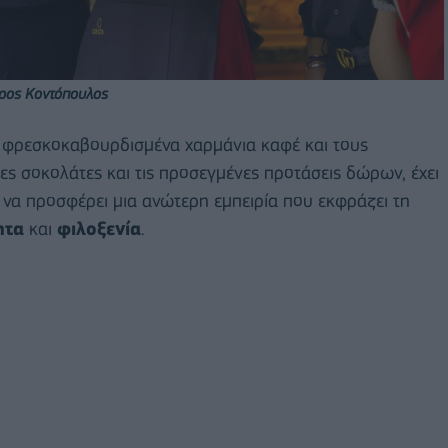
δρος Κοντόπουλος
α φρεσκοκαβουρδισμένα χαρμάνια καφέ και τους
ες σοκολάτες και τις προσεγμένες προτάσεις δώρων, έχει
ε να προσφέρει μια ανώτερη εμπειρία που εκφράζει τη
ητα
και
φιλοξενία
.