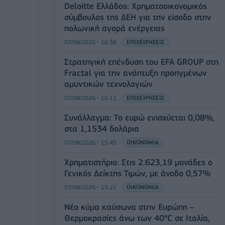
Deloitte Ελλάδος: Χρηματοοικονομικός
σύμβουλος της ΔΕΗ για την είσοδο στην
πολωνική αγορά ενέργειας
07/08/2026 - 16:38
ΕΠΙΧΕΙΡΗΣΕΙΣ
Στρατηγική επένδυση του EFA GROUP στη
Fractal για την ανάπτυξη προηγμένων
αμυντικών τεχνολογιών
07/08/2026 - 16:11
ΕΠΙΧΕΙΡΗΣΕΙΣ
Συνάλλαγμα: Το ευρώ ενισχύεται 0,08%,
στα 1,1534 δολάρια
07/08/2026 - 15:45
ΟΙΚΟΝΟΜΙΑ
Χρηματιστήριο: Στις 2.623,19 μονάδες ο
Γενικός Δείκτης Τιμών, με άνοδο 0,57%
07/08/2026 - 15:21
ΟΙΚΟΝΟΜΙΑ
Νέο κύμα καύσωνα στην Ευρώπη –
Θερμοκρασίες άνω των 40°C σε Ιταλία,