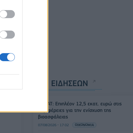
ΡΟΗ ΕΙΔΗΣΕΩΝ
ΥΠΑΑΤ: Επιπλέον 12,5 εκατ. ευρώ στις
Περιφέρειες για την ενίσχυση της
βιοασφάλειας
07/08/2026 - 17:02
ΟΙΚΟΝΟΜΙΑ