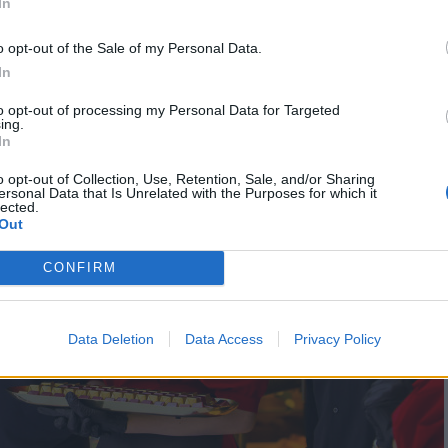
In
o opt-out of the Sale of my Personal Data.
In
to opt-out of processing my Personal Data for Targeted
ing.
In
o opt-out of Collection, Use, Retention, Sale, and/or Sharing
ersonal Data that Is Unrelated with the Purposes for which it
lected.
Out
CONFIRM
Data Deletion
Data Access
Privacy Policy