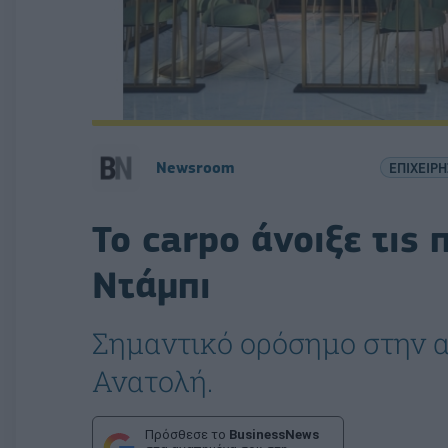
Newsroom
ΕΠΙΧΕΙΡΗ
To carpo άνοιξε τις
Ντάμπι
Σημαντικό ορόσημο στην 
Ανατολή.
Πρόσθεσε το
BusinessNews