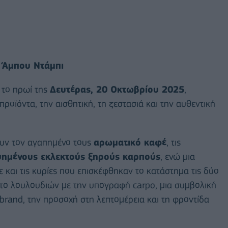
υ Άμπου Ντάμπι
υ το πρωί της
Δευτέρας, 20 Οκτωβρίου 2025
,
ροϊόντα, την αισθητική, τη ζεστασιά και την αυθεντική
σουν τον αγαπημένο τους
αρωματικό καφέ
, τις
ημένους εκλεκτούς ξηρούς καρπούς
, ενώ μια
 και τις κυρίες που επισκέφθηκαν το κατάστημα τις δύο
έτο λουλουδιών με την υπογραφή carpo, μια συμβολική
 brand, την προσοχή στη λεπτομέρεια και τη φροντίδα