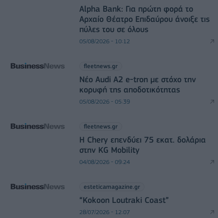
Alpha Bank: Για πρώτη φορά το
Αρχαίο Θέατρο Επιδαύρου άνοιξε τις
πύλες του σε όλους
05/08/2026 - 10:12
fleetnews.gr
Νέο Audi A2 e-tron με στόχο την
κορυφή της αποδοτικότητας
05/08/2026 - 05:39
fleetnews.gr
Η Chery επενδύει 75 εκατ. δολάρια
στην KG Mobility
04/08/2026 - 09:24
esteticamagazine.gr
“Kokoon Loutraki Coast”
28/07/2026 - 12:07