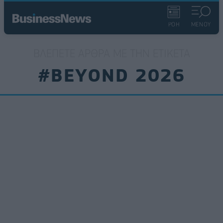
ΡΟΗ
ΜΕΝΟΥ
ΒΛΈΠΕΤΕ ΆΡΘΡΑ ΜΕ ΤΗΝ ΕΤΙΚΈΤΑ
#BEYOND 2026