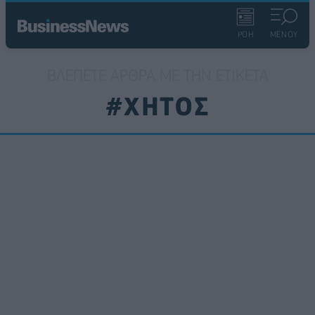
ΡΟΗ
ΜΕΝΟΥ
ΒΛΈΠΕΤΕ ΆΡΘΡΑ ΜΕ ΤΗΝ ΕΤΙΚΈΤΑ
#ΧΗΤΟΣ