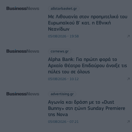
allstarbasket.gr
Με Λιθουανία στον προημιτελικό του
Ευρωπαϊκού Β' κατ. η Εθνική
Νεανίδων
05/08/2026 - 19:58
csrnews.gr
Alpha Bank: Για πρώτη φορά το
Αρχαίο Θέατρο Επιδαύρου άνοιξε τις
πύλες του σε όλους
05/08/2026 - 10:12
advertising.gr
Αγωνία και δράση με το «Dust
Bunny» στη ζώνη Sunday Premiere
της Nova
05/08/2026 - 07:21