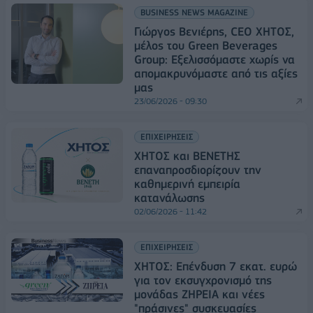
BUSINESS NEWS MAGAZINE
Γιώργος Βενιέρης, CEO ΧΗΤΟΣ,
μέλος του Green Beverages
Group: Εξελισσόμαστε χωρίς να
απομακρυνόμαστε από τις αξίες
μας
23/06/2026 - 09:30
ΕΠΙΧΕΙΡΗΣΕΙΣ
ΧΗΤΟΣ και ΒΕΝΕΤΗΣ
επαναπροσδιορίζουν την
καθημερινή εμπειρία
κατανάλωσης
02/06/2026 - 11:42
ΕΠΙΧΕΙΡΗΣΕΙΣ
ΧΗΤΟΣ: Επένδυση 7 εκατ. ευρώ
για τον εκσυγχρονισμό της
μονάδας ΖΗΡΕΙΑ και νέες
"πράσινες" συσκευασίες