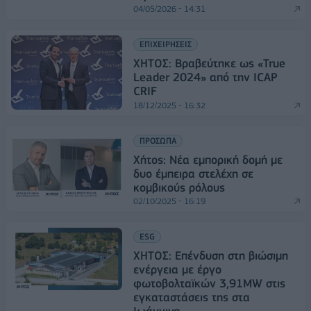
04/05/2026 - 14:31
ΕΠΙΧΕΙΡΗΣΕΙΣ
ΧΗΤΟΣ: Βραβεύτηκε ως «True
Leader 2024» από την ICAP
CRIF
18/12/2025 - 16:32
ΠΡΟΣΩΠΑ
Χήτος: Νέα εμπορική δομή με
δυο έμπειρα στελέχη σε
κομβικούς ρόλους
02/10/2025 - 16:19
ESG
ΧΗΤΟΣ: Επένδυση στη βιώσιμη
ενέργεια με έργο
φωτοβολταϊκών 3,91MW στις
εγκαταστάσεις της στα