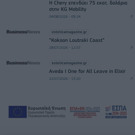
Η Chery επενδύει 75 εκατ. δολάρια
στην KG Mobility
04/08/2026 - 09:24
esteticamagazine.gr
“Kokoon Loutraki Coast”
28/07/2026 - 12:07
esteticamagazine.gr
Aveda I One for All Leave in Elixir
22/07/2026 - 13:20