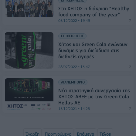
ΕΠΙΧΕΙΡΗΣΕΙΣ
Στη ΧΗΤΟΣ η διάκριση “Healthy
food company of the year”
05/12/2022 - 19:49
ΕΠΙΧΕΙΡΗΣΕΙΣ
Χήτος και Green Cola ενώνουν
δυνάμεις για διείσδυση στις
διεθνείς αγορές
28/07/2022 - 13:47
ΛΙΑΝΕΜΠΟΡΙΟ
Νέα στρατηγική συνεργασία της
ΧΗΤΟΣ ΑΒΕΕ με την Green Cola
Hellas ΑΕ
15/12/2021 - 14:25
Έναρξη
Προηγούμενο
Επόμενο
Τέλος