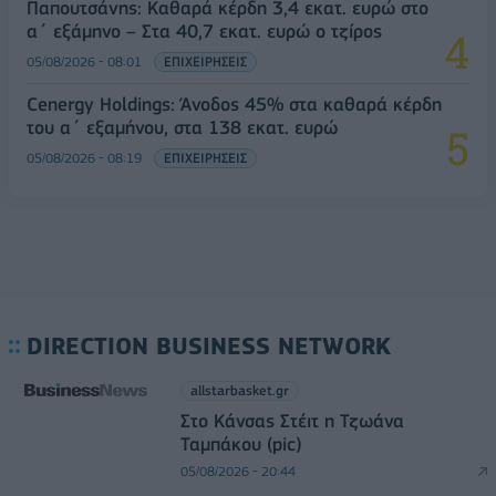
Παπουτσάνης: Καθαρά κέρδη 3,4 εκατ. ευρώ στο
α΄ εξάμηνο – Στα 40,7 εκατ. ευρώ ο τζίρος
05/08/2026 - 08:01
ΕΠΙΧΕΙΡΗΣΕΙΣ
Cenergy Holdings: Άνοδος 45% στα καθαρά κέρδη
του α΄ εξαμήνου, στα 138 εκατ. ευρώ
05/08/2026 - 08:19
ΕΠΙΧΕΙΡΗΣΕΙΣ
DIRECTION BUSINESS NETWORK
allstarbasket.gr
Στο Κάνσας Στέιτ η Τζωάνα
Ταμπάκου (pic)
05/08/2026 - 20:44