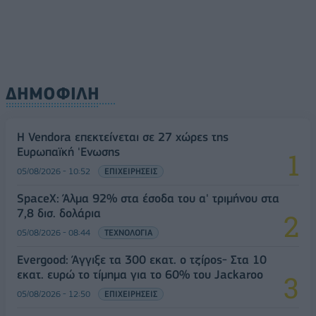
ΔΗΜΟΦΙΛΗ
Η Vendora επεκτείνεται σε 27 χώρες της
Ευρωπαϊκή 'Ενωσης
05/08/2026 - 10:52
ΕΠΙΧΕΙΡΗΣΕΙΣ
SpaceX: Άλμα 92% στα έσοδα του α' τριμήνου στα
7,8 δισ. δολάρια
05/08/2026 - 08:44
ΤΕΧΝΟΛΟΓΙΑ
Evergood: Άγγιξε τα 300 εκατ. ο τζίρος- Στα 10
εκατ. ευρώ το τίμημα για το 60% του Jackaroo
05/08/2026 - 12:50
ΕΠΙΧΕΙΡΗΣΕΙΣ